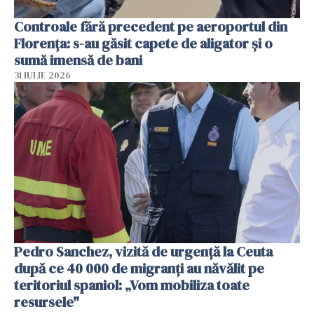
Controale fără precedent pe aeroportul din
Florența: s-au găsit capete de aligator și o
sumă imensă de bani
31 IULIE 2026
Pedro Sanchez, vizită de urgență la Ceuta
după ce 40 000 de migranți au năvălit pe
teritoriul spaniol: „Vom mobiliza toate
resursele"