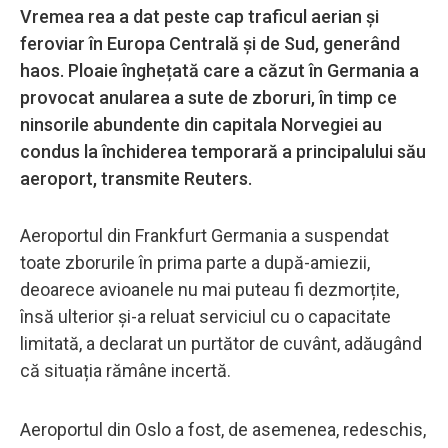
Vremea rea a dat peste cap traficul aerian și
feroviar în Europa Centrală și de Sud, generând
haos. Ploaie înghețată care a căzut în Germania a
provocat anularea a sute de zboruri, în timp ce
ninsorile abundente din capitala Norvegiei au
condus la închiderea temporară a principalului său
aeroport, transmite Reuters.
Aeroportul din Frankfurt Germania a suspendat
toate zborurile în prima parte a după-amiezii,
deoarece avioanele nu mai puteau fi dezmorțite,
însă ulterior și-a reluat serviciul cu o capacitate
limitată, a declarat un purtător de cuvânt, adăugând
că situația rămâne incertă.
Aeroportul din Oslo a fost, de asemenea, redeschis,