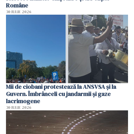
Române
30 IULIE 2026
Mii de ciobani protestează la ANSVSA și la
Guvern. Îmbrânceli cu jandarmii și gaze
lacrimogene
30 IULIE 2026