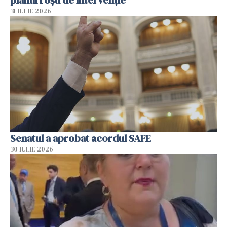
planul roșu de intervenție
31 IULIE 2026
Senatul a aprobat acordul SAFE
30 IULIE 2026