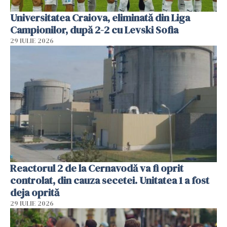
Universitatea Craiova, eliminată din Liga
Campionilor, după 2-2 cu Levski Sofia
29 IULIE 2026
Reactorul 2 de la Cernavodă va fi oprit
controlat, din cauza secetei. Unitatea 1 a fost
deja oprită
29 IULIE 2026