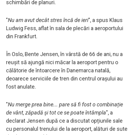
schimbări de planuri.
"
Nu am avut decât stres încă de ieri
", a spus Klaus
Ludwig Fess, aflat în sala de plecări a aeroportului
din Frankfurt.
În Oslo, Bente Jensen, în vârstă de 66 de ani, nu a
reușit să ajungă nici măcar la aeroport pentru o
călătorie de întoarcere în Danemarca natală,
deoarece serviciile de tren din centrul orașului au
fost anulate.
"
Nu merge prea bine... pare să fi fost o combinație
de vânt, zăpadă și tot ce se poate întâmpla
", a
declarat Jensen după ce a discutat opțiunile sale
cu personalul trenului de la aeroport, alături de sute