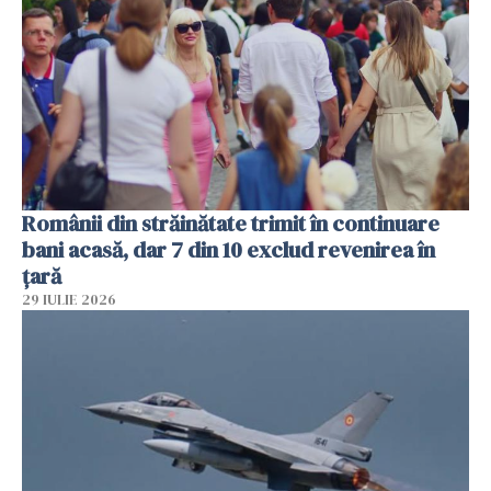
Românii din străinătate trimit în continuare
bani acasă, dar 7 din 10 exclud revenirea în
țară
29 IULIE 2026