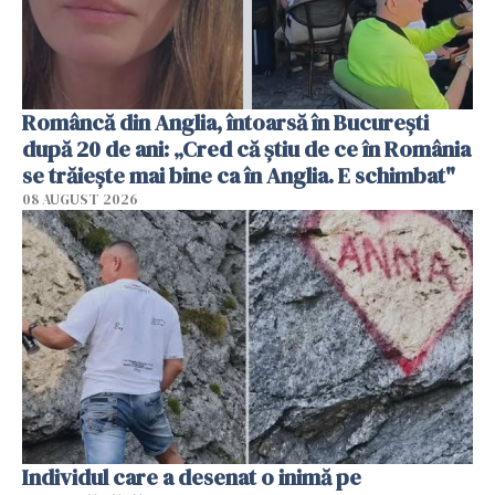
Româncă din Anglia, întoarsă în București
după 20 de ani: „Cred că știu de ce în România
se trăiește mai bine ca în Anglia. E schimbat"
08 AUGUST 2026
Individul care a desenat o inimă pe