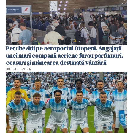
Percheziții pe aeroportul Otopeni. Angajații
unei mari companii aeriene furau parfumuri,
ceasuri și mâncarea destinată vânzării
30 IULIE 2026