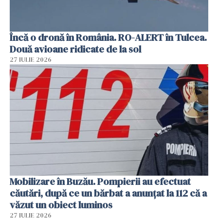
Încă o dronă în România. RO-ALERT în Tulcea.
Două avioane ridicate de la sol
27 IULIE 2026
Mobilizare în Buzău. Pompierii au efectuat
căutări, după ce un bărbat a anunțat la 112 că a
văzut un obiect luminos
27 IULIE 2026