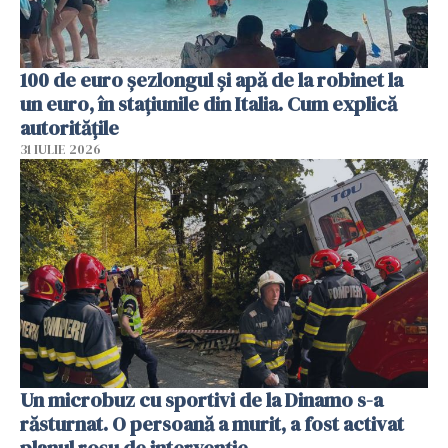
100 de euro șezlongul și apă de la robinet la
un euro, în stațiunile din Italia. Cum explică
autoritățile
31 IULIE 2026
Un microbuz cu sportivi de la Dinamo s-a
răsturnat. O persoană a murit, a fost activat