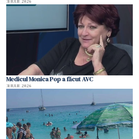
31 IULIE 2026
Medicul Monica Pop a făcut AVC
31 IULIE 2026