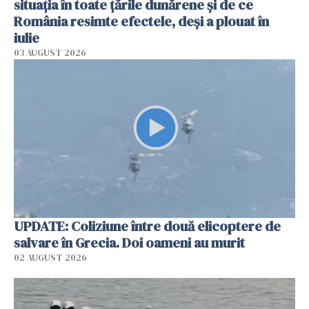
situația în toate țările dunărene și de ce
România resimte efectele, deși a plouat în
iulie
03 AUGUST 2026
UPDATE: Coliziune între două elicoptere de
salvare în Grecia. Doi oameni au murit
02 AUGUST 2026