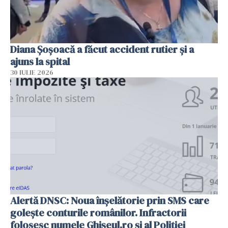
Diana Șoșoacă a făcut accident rutier și a
ajuns la spital
30 IULIE 2026
Alertă DNSC: Noua înșelătorie prin SMS care
golește conturile românilor. Infractorii
folosesc numele Ghișeul.ro și al Poliției