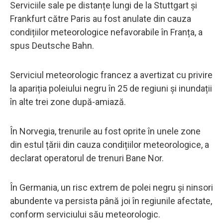
Serviciile sale pe distanțe lungi de la Stuttgart și
Frankfurt către Paris au fost anulate din cauza
condițiilor meteorologice nefavorabile în Franța, a
spus Deutsche Bahn.
Serviciul meteorologic francez a avertizat cu privire
la apariția poleiului negru în 25 de regiuni și inundații
în alte trei zone după-amiază.
În Norvegia, trenurile au fost oprite în unele zone
din estul țării din cauza condițiilor meteorologice, a
declarat operatorul de trenuri Bane Nor.
În Germania, un risc extrem de polei negru și ninsori
abundente va persista până joi în regiunile afectate,
conform serviciului său meteorologic.