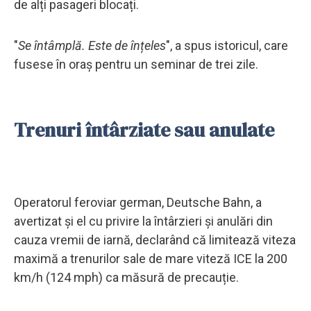
de alți pasageri blocați.
"
Se întâmplă. Este de înțeles
", a spus istoricul, care
fusese în oraș pentru un seminar de trei zile.
Trenuri întârziate sau anulate
Operatorul feroviar german, Deutsche Bahn, a
avertizat și el cu privire la întârzieri și anulări din
cauza vremii de iarnă, declarând că limitează viteza
maximă a trenurilor sale de mare viteză ICE la 200
km/h (124 mph) ca măsură de precauție.