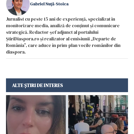
Gabriel Nuță-Stoica
Jurnalist cu peste 15 ani de experiență, specializat în
monitorizare media, analiză de conținut și comunicare
strategică. Redactor-șef adjunct al portalului
ȘtiriDiaspora.ro și realizator al emisiunii „Departe de
România”, care aduce în prim-plan vocile românilor din
diaspora.
ALTE ȘTIRI DE INTERES