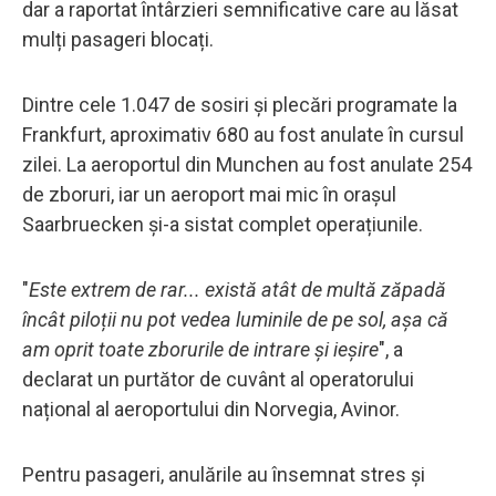
dar a raportat întârzieri semnificative care au lăsat
mulți pasageri blocați.
Dintre cele 1.047 de sosiri și plecări programate la
Frankfurt, aproximativ 680 au fost anulate în cursul
zilei. La aeroportul din Munchen au fost anulate 254
de zboruri, iar un aeroport mai mic în orașul
Saarbruecken și-a sistat complet operațiunile.
"
Este extrem de rar... există atât de multă zăpadă
încât piloții nu pot vedea luminile de pe sol, așa că
am oprit toate zborurile de intrare și ieșire
", a
declarat un purtător de cuvânt al operatorului
național al aeroportului din Norvegia, Avinor.
Pentru pasageri, anulările au însemnat stres și