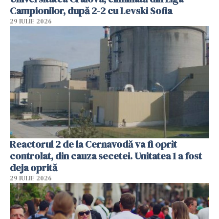
Campionilor, după 2-2 cu Levski Sofia
29 IULIE 2026
Reactorul 2 de la Cernavodă va fi oprit
controlat, din cauza secetei. Unitatea 1 a fost
deja oprită
29 IULIE 2026