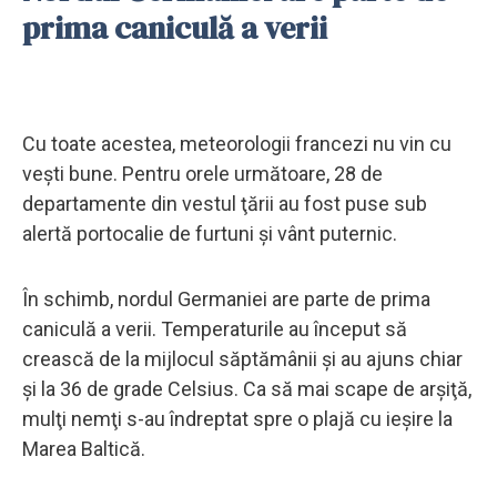
prima caniculă a verii
Cu toate acestea, meteorologii francezi nu vin cu
veşti bune. Pentru orele următoare, 28 de
departamente din vestul ţării au fost puse sub
alertă portocalie de furtuni şi vânt puternic.
În schimb, nordul Germaniei are parte de prima
caniculă a verii. Temperaturile au început să
crească de la mijlocul săptămânii şi au ajuns chiar
şi la 36 de grade Celsius. Ca să mai scape de arşiţă,
mulţi nemţi s-au îndreptat spre o plajă cu ieşire la
Marea Baltică.