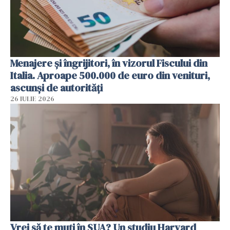
Menajere și îngrijitori, în vizorul Fiscului din
Italia. Aproape 500.000 de euro din venituri,
ascunși de autorități
26 IULIE 2026
Vrei să te muți în SUA? Un studiu Harvard