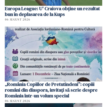
Europa League: U' Craiova obține un rezultat
bun în deplasarea de la Kups
06 AUGUST 2026
„România Copiilor de Pretutindeni”: copiii
români din diaspora, invitați să scrie despre
România într-un volum special
06 AUGUST 2026