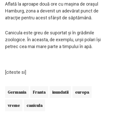
Aflată la aproape două ore cu maşina de oraşul
Hamburg, zona a devenit un adevărat punct de
atracţie pentru acest sfârşit de săptămână.
Canicula este greu de suportat şi în grădinile
zoologice. În aceasta, de exemplu, urşii polari îşi
petrec cea mai mare parte a timpului în apă.
[citeste si]
Germania
Franta
inundatii
europa
vreme
canicula