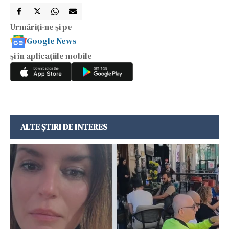
Urmăriți-ne și pe
Google News
și în aplicațiile mobile
ALTE ȘTIRI DE INTERES