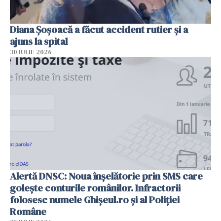
Diana Șoșoacă a făcut accident rutier și a
ajuns la spital
30 IULIE 2026
Alertă DNSC: Noua înșelătorie prin SMS care
golește conturile românilor. Infractorii
folosesc numele Ghișeul.ro și al Poliției
Române