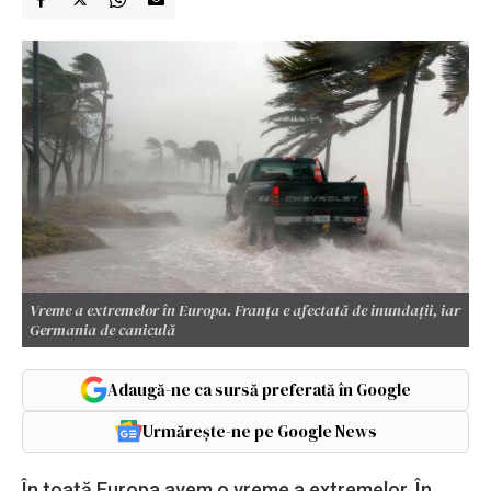
Vreme a extremelor în Europa. Franța e afectată de inundații, iar
Germania de caniculă
Adaugă-ne ca sursă preferată în Google
Urmărește-ne pe Google News
În toată Europa avem o vreme a extremelor. În