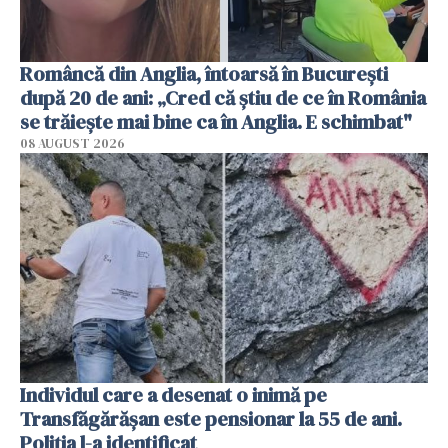
Româncă din Anglia, întoarsă în București
după 20 de ani: „Cred că știu de ce în România
se trăiește mai bine ca în Anglia. E schimbat"
08 AUGUST 2026
Individul care a desenat o inimă pe
Transfăgărășan este pensionar la 55 de ani.
Poliția l-a identificat