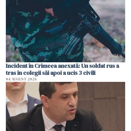
Incident în Crimeea anexată: Un soldat rus a
tras în colegii săi apoi a ucis 3 civili
04 AUGUST 2026