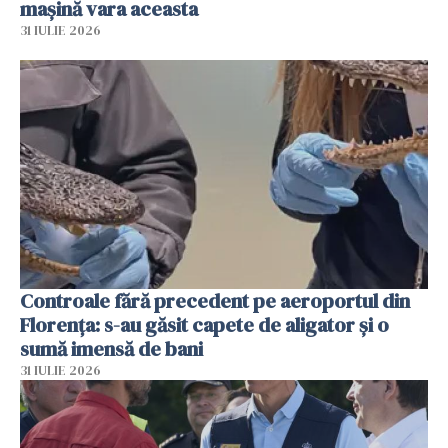
mașină vara aceasta
31 IULIE 2026
Controale fără precedent pe aeroportul din
Florența: s-au găsit capete de aligator și o
sumă imensă de bani
31 IULIE 2026