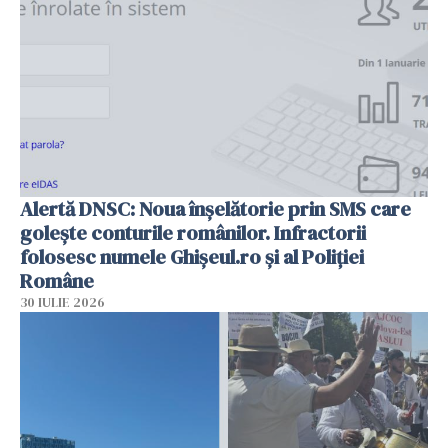
Alertă DNSC: Noua înșelătorie prin SMS care
golește conturile românilor. Infractorii
folosesc numele Ghișeul.ro și al Poliției
Române
30 IULIE 2026