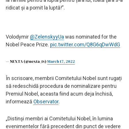
ridicat şi a pornit la luptă!”.
Volodymir
@ZelenskyyUa
was nominated for the
Nobel Peace Prize.
pic.twitter.com/Q8G6qDwWdG
— NEXTA (@nexta_tv)
March 17, 2022
În scrisoare, membrii Comitetului Nobel sunt rugați
să redeschidă procedura de nominalizare pentru
Premiul Nobel, aceasta fiind acum deja închisă,
informează
Observator
.
„Distinși membri ai Comitetului Nobel, în lumina
evenimentelor fără precedent din punct de vedere