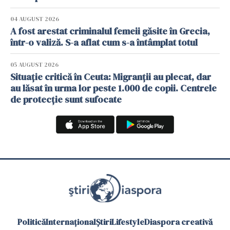
04 AUGUST 2026
A fost arestat criminalul femeii găsite în Grecia,
într-o valiză. S-a aflat cum s-a întâmplat totul
05 AUGUST 2026
Situație critică în Ceuta: Migranții au plecat, dar
au lăsat în urma lor peste 1.000 de copii. Centrele
de protecție sunt sufocate
Politică
Internațional
Știri
Lifestyle
Diaspora creativă