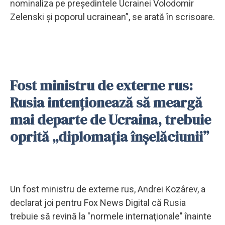
nominaliza pe preşedintele Ucrainei Volodomir
Zelenski şi poporul ucrainean”, se arată în scrisoare.
Fost ministru de externe rus:
Rusia intenţionează să meargă
mai departe de Ucraina, trebuie
oprită „diplomaţia înşelăciunii”
Un fost ministru de externe rus, Andrei Kozârev, a
declarat joi pentru Fox News Digital că Rusia
trebuie să revină la "normele internaţionale" înainte