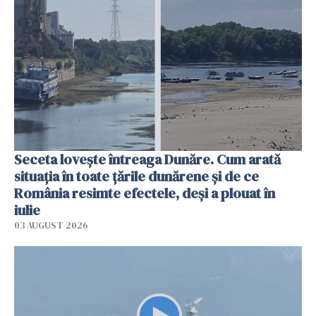
Seceta lovește întreaga Dunăre. Cum arată
situația în toate țările dunărene și de ce
România resimte efectele, deși a plouat în
iulie
03 AUGUST 2026