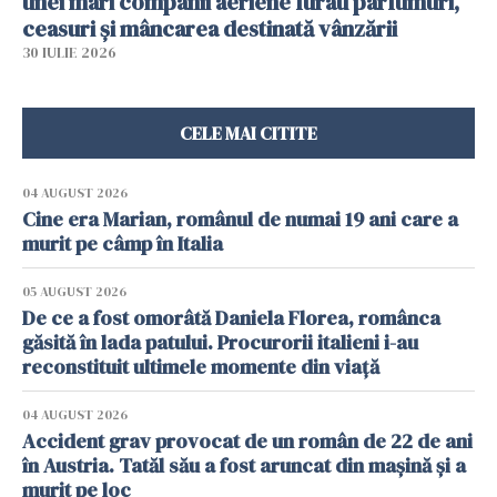
unei mari companii aeriene furau parfumuri,
ceasuri și mâncarea destinată vânzării
30 IULIE 2026
CELE MAI CITITE
04 AUGUST 2026
Cine era Marian, românul de numai 19 ani care a
murit pe câmp în Italia
05 AUGUST 2026
De ce a fost omorâtă Daniela Florea, românca
găsită în lada patului. Procurorii italieni i-au
reconstituit ultimele momente din viață
04 AUGUST 2026
Accident grav provocat de un român de 22 de ani
în Austria. Tatăl său a fost aruncat din mașină și a
murit pe loc