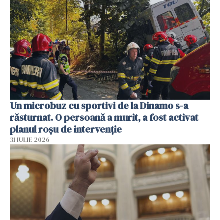
Un microbuz cu sportivi de la Dinamo s-a
răsturnat. O persoană a murit, a fost activat
planul roșu de intervenție
31 IULIE 2026