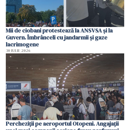
Mii de ciobani protestează la ANSVSA și la
Guvern. Îmbrânceli cu jandarmii și gaze
lacrimogene
30 IULIE 2026
Percheziții pe aeroportul Otopeni. Angajații