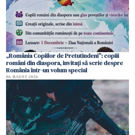
„România Copiilor de Pretutindeni”: copiii
români din diaspora, invitați să scrie despre
România într-un volum special
06 AUGUST 2026