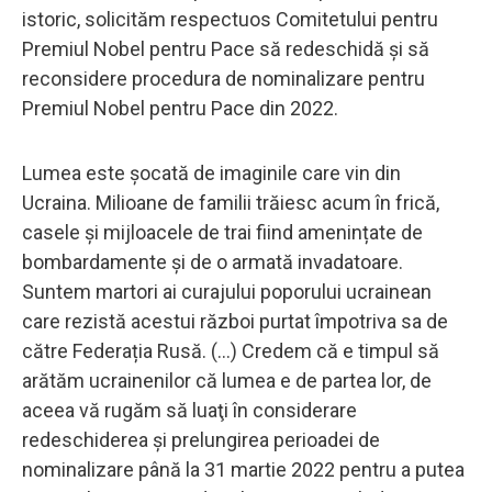
istoric, solicităm respectuos Comitetului pentru
Premiul Nobel pentru Pace să redeschidă și să
reconsidere procedura de nominalizare pentru
Premiul Nobel pentru Pace din 2022.
Lumea este șocată de imaginile care vin din
Ucraina. Milioane de familii trăiesc acum în frică,
casele și mijloacele de trai fiind amenințate de
bombardamente și de o armată invadatoare.
Suntem martori ai curajului poporului ucrainean
care rezistă acestui război purtat împotriva sa de
către Federația Rusă. (...) Credem că e timpul să
arătăm ucrainenilor că lumea e de partea lor, de
aceea vă rugăm să luaţi în considerare
redeschiderea şi prelungirea perioadei de
nominalizare până la 31 martie 2022 pentru a putea