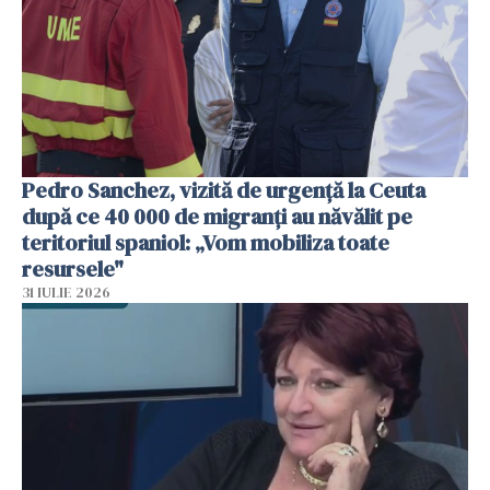
Pedro Sanchez, vizită de urgență la Ceuta
după ce 40 000 de migranți au năvălit pe
teritoriul spaniol: „Vom mobiliza toate
resursele"
31 IULIE 2026