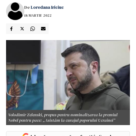
De
Loredana Iriciuc
18 MARTIE 2022
Volodimir Zelenski, propus pentru nominalizarea la premiul
Nobel pentru pace: „Asistăm la curajul poporului Ucrainei”