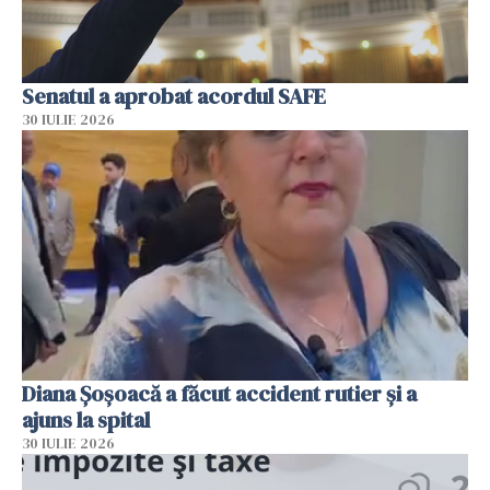
Senatul a aprobat acordul SAFE
30 IULIE 2026
Diana Șoșoacă a făcut accident rutier și a
ajuns la spital
30 IULIE 2026