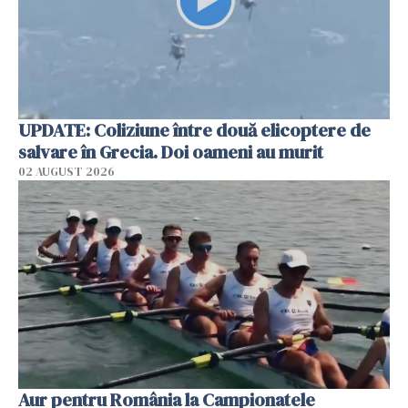
UPDATE: Coliziune între două elicoptere de
salvare în Grecia. Doi oameni au murit
02 AUGUST 2026
Aur pentru România la Campionatele