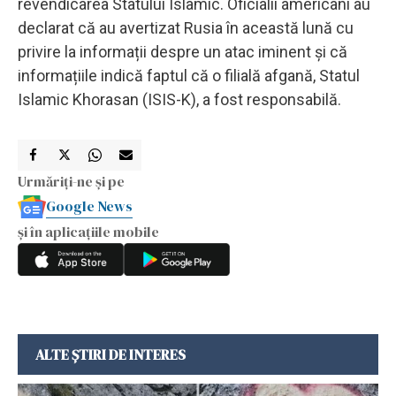
revendicarea Statului Islamic. Oficialii americani au
declarat că au avertizat Rusia în această lună cu
privire la informații despre un atac iminent și că
informațiile indică faptul că o filială afgană, Statul
Islamic Khorasan (ISIS-K), a fost responsabilă.
Urmăriți-ne și pe
Google News
și în aplicațiile mobile
ALTE ȘTIRI DE INTERES