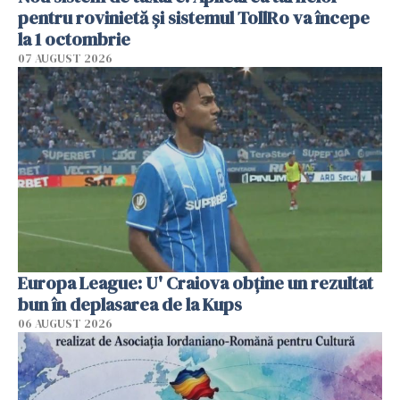
pentru rovinietă şi sistemul TollRo va începe
la 1 octombrie
07 AUGUST 2026
Europa League: U' Craiova obține un rezultat
bun în deplasarea de la Kups
06 AUGUST 2026