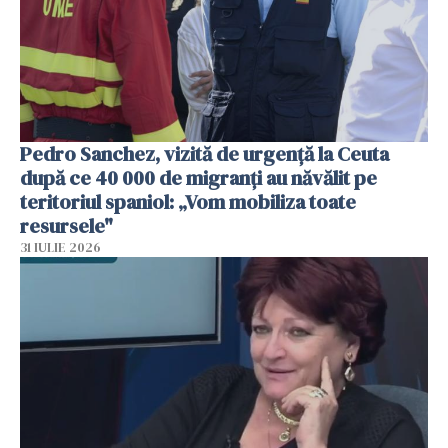
Pedro Sanchez, vizită de urgență la Ceuta
după ce 40 000 de migranți au năvălit pe
teritoriul spaniol: „Vom mobiliza toate
resursele"
31 IULIE 2026