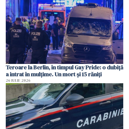
Teroare la Berlin, în timpul Gay Pride: o dubiță
a intrat în mulțime. Un mort și 15 răniți
26 IULIE 2026