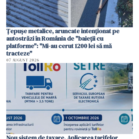
Țepușe metalice, aruncate intenționat pe
autostrăzi în România de "baieții cu
platforme": "Mi-au cerut 1200 lei să mă
tracteze"
07 AUGUST 2026
Nou sistem de taxare. Aplicarea tarifelor