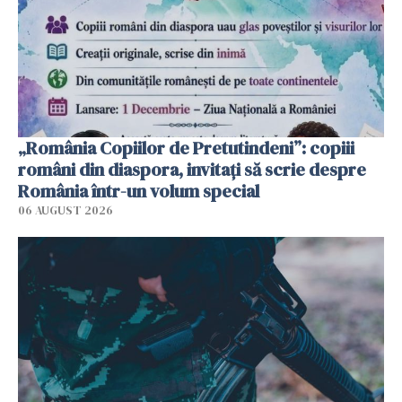
„România Copiilor de Pretutindeni”: copiii
români din diaspora, invitați să scrie despre
România într-un volum special
06 AUGUST 2026