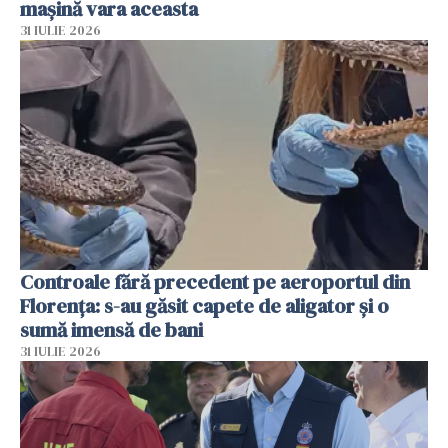
mașină vara aceasta
31 IULIE 2026
Controale fără precedent pe aeroportul din
Florența: s-au găsit capete de aligator și o
sumă imensă de bani
31 IULIE 2026