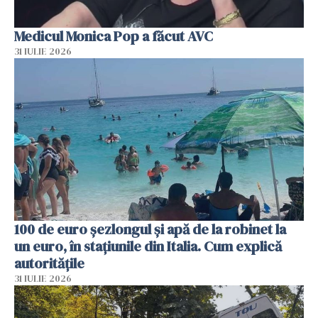
Medicul Monica Pop a făcut AVC
31 IULIE 2026
100 de euro șezlongul și apă de la robinet la
un euro, în stațiunile din Italia. Cum explică
autoritățile
31 IULIE 2026