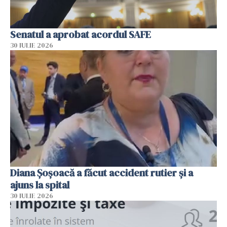
Senatul a aprobat acordul SAFE
30 IULIE 2026
Diana Șoșoacă a făcut accident rutier și a
ajuns la spital
30 IULIE 2026