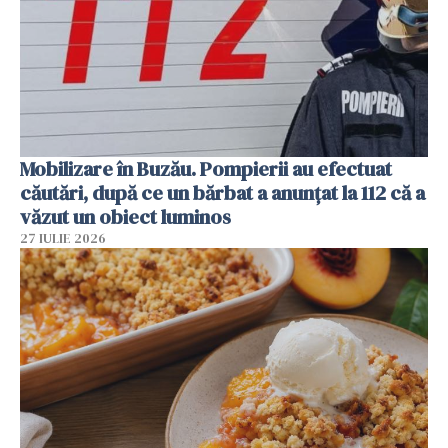
Mobilizare în Buzău. Pompierii au efectuat
căutări, după ce un bărbat a anunțat la 112 că a
văzut un obiect luminos
27 IULIE 2026