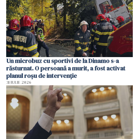
Un microbuz cu sportivi de la Dinamo s-a
răsturnat. O persoană a murit, a fost activat
planul roșu de intervenție
31 IULIE 2026