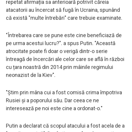
repetat afirmația sa anterioară potrivit căreia
atacatorii au încercat să fugă în Ucraina, spunând
că există "multe întrebări" care trebuie examinate.
"Întrebarea care se pune este cine beneficiază de
pe urma acestui lucru?". a spus Putin. "Această
atrocitate poate fi doar o verigă dintr-o serie
întreagă de încercări ale celor care se află în război
cu țara noastră din 2014 prin mâinile regimului
neonazist de la Kiev".
"Știm prin mâna cui a fost comisă crima împotriva
Rusiei și a poporului său. Dar ceea ce ne
interesează pe noi este cine a ordonat-o."
Putin a declarat că scopul atacului a fost acela de a