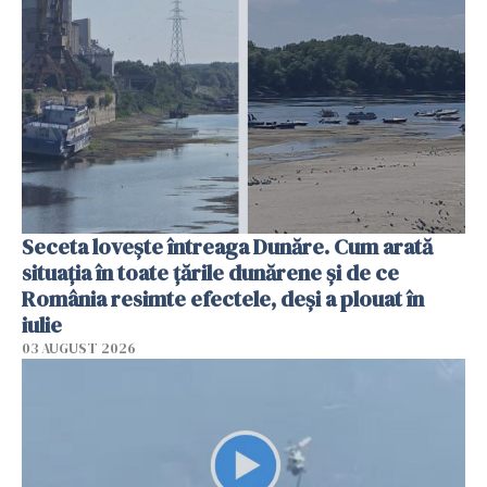
Seceta lovește întreaga Dunăre. Cum arată
situația în toate țările dunărene și de ce
România resimte efectele, deși a plouat în
iulie
03 AUGUST 2026