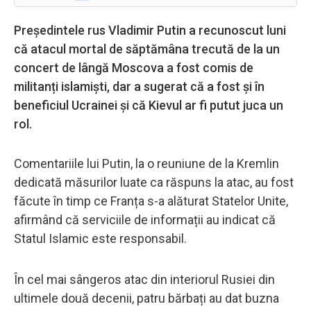
Președintele rus Vladimir Putin a recunoscut luni
că atacul mortal de săptămâna trecută de la un
concert de lângă Moscova a fost comis de
militanți islamiști, dar a sugerat că a fost și în
beneficiul Ucrainei și că Kievul ar fi putut juca un
rol.
Comentariile lui Putin, la o reuniune de la Kremlin
dedicată măsurilor luate ca răspuns la atac, au fost
făcute în timp ce Franța s-a alăturat Statelor Unite,
afirmând că serviciile de informații au indicat că
Statul Islamic este responsabil.
În cel mai sângeros atac din interiorul Rusiei din
ultimele două decenii, patru bărbați au dat buzna