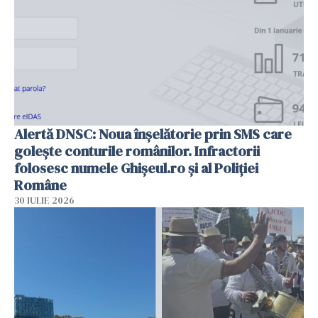
Alertă DNSC: Noua înșelătorie prin SMS care
golește conturile românilor. Infractorii
folosesc numele Ghișeul.ro și al Poliției
Române
30 IULIE 2026