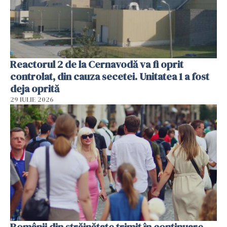
Reactorul 2 de la Cernavodă va fi oprit
controlat, din cauza secetei. Unitatea 1 a fost
deja oprită
29 IULIE 2026
Românii din străinătate trimit în continuare