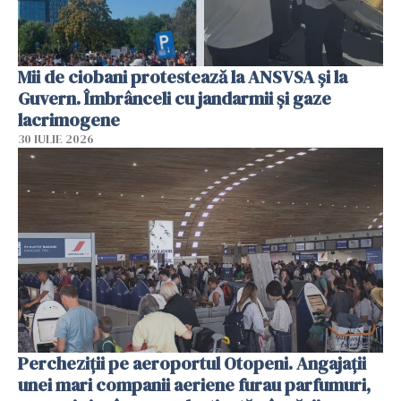
Mii de ciobani protestează la ANSVSA și la
Guvern. Îmbrânceli cu jandarmii și gaze
lacrimogene
30 IULIE 2026
Percheziții pe aeroportul Otopeni. Angajații
unei mari companii aeriene furau parfumuri,