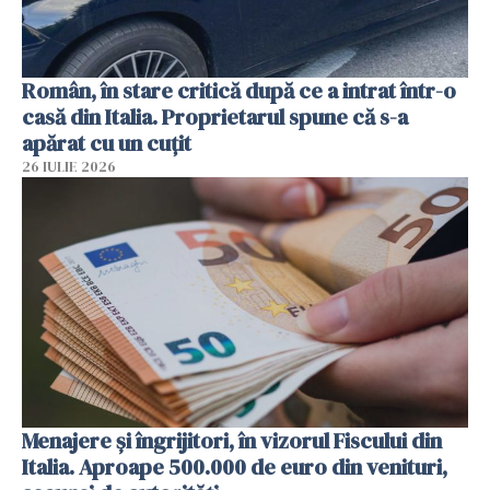
Român, în stare critică după ce a intrat într-o
casă din Italia. Proprietarul spune că s-a
apărat cu un cuțit
26 IULIE 2026
Menajere și îngrijitori, în vizorul Fiscului din
Italia. Aproape 500.000 de euro din venituri,