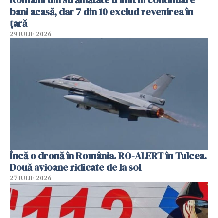
bani acasă, dar 7 din 10 exclud revenirea în
țară
29 IULIE 2026
Încă o dronă în România. RO-ALERT în Tulcea.
Două avioane ridicate de la sol
27 IULIE 2026