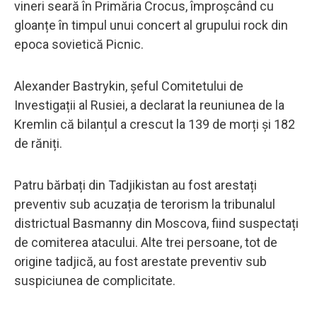
vineri seară în Primăria Crocus, împroșcând cu
gloanțe în timpul unui concert al grupului rock din
epoca sovietică Picnic.
Alexander Bastrykin, șeful Comitetului de
Investigații al Rusiei, a declarat la reuniunea de la
Kremlin că bilanțul a crescut la 139 de morți și 182
de răniți.
Patru bărbați din Tadjikistan au fost arestați
preventiv sub acuzația de terorism la tribunalul
districtual Basmanny din Moscova, fiind suspectați
de comiterea atacului. Alte trei persoane, tot de
origine tadjică, au fost arestate preventiv sub
suspiciunea de complicitate.