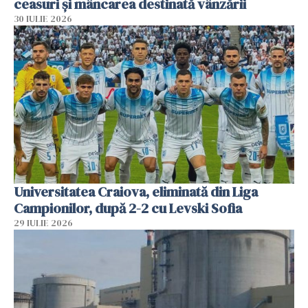
ceasuri și mâncarea destinată vânzării
30 IULIE 2026
Universitatea Craiova, eliminată din Liga
Campionilor, după 2-2 cu Levski Sofia
29 IULIE 2026