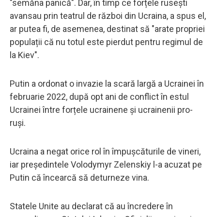
"semăna panică". Dar, în timp ce forțele rusești
avansau prin teatrul de război din Ucraina, a spus el,
ar putea fi, de asemenea, destinat să "arate propriei
populații că nu totul este pierdut pentru regimul de
la Kiev".
Putin a ordonat o invazie la scară largă a Ucrainei în
februarie 2022, după opt ani de conflict în estul
Ucrainei între forțele ucrainene și ucrainenii pro-
ruși.
Ucraina a negat orice rol în împușcăturile de vineri,
iar președintele Volodymyr Zelenskiy l-a acuzat pe
Putin că încearcă să deturneze vina.
Statele Unite au declarat că au încredere în