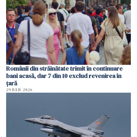
Românii din străinătate trimit în continuare
bani acasă, dar 7 din 10 exclud revenirea în
țară
29 IULIE 2026