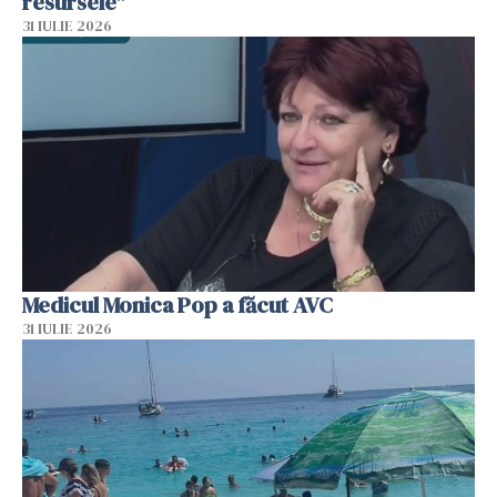
resursele"
31 IULIE 2026
Medicul Monica Pop a făcut AVC
31 IULIE 2026