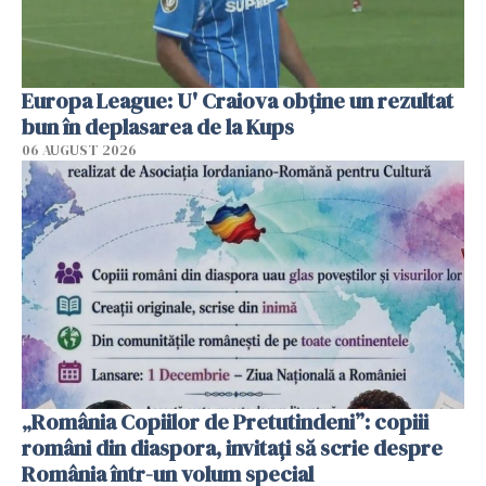
Europa League: U' Craiova obține un rezultat
bun în deplasarea de la Kups
06 AUGUST 2026
„România Copiilor de Pretutindeni”: copiii
români din diaspora, invitați să scrie despre
România într-un volum special