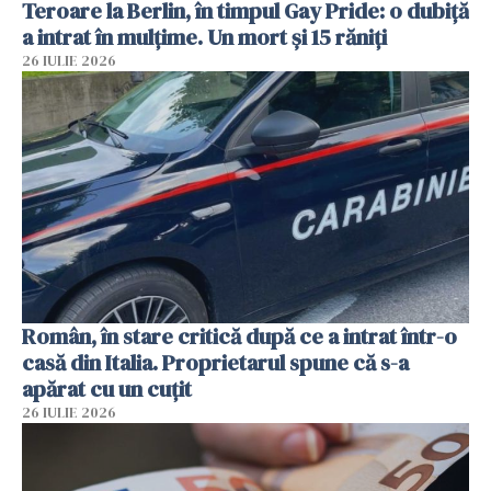
Teroare la Berlin, în timpul Gay Pride: o dubiță
a intrat în mulțime. Un mort și 15 răniți
26 IULIE 2026
Român, în stare critică după ce a intrat într-o
casă din Italia. Proprietarul spune că s-a
apărat cu un cuțit
26 IULIE 2026