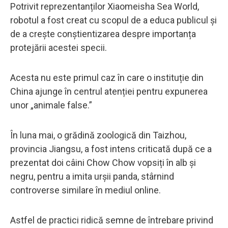
Potrivit reprezentanților Xiaomeisha Sea World,
robotul a fost creat cu scopul de a educa publicul și
de a crește conștientizarea despre importanța
protejării acestei specii.
Acesta nu este primul caz în care o instituție din
China ajunge în centrul atenției pentru expunerea
unor „animale false.”
În luna mai, o grădină zoologică din Taizhou,
provincia Jiangsu, a fost intens criticată după ce a
prezentat doi câini Chow Chow vopsiți în alb și
negru, pentru a imita urșii panda, stârnind
controverse similare în mediul online.
Astfel de practici ridică semne de întrebare privind