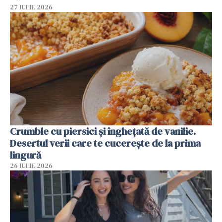
27 IULIE 2026
Crumble cu piersici și înghețată de vanilie.
Desertul verii care te cucerește de la prima
lingură
26 IULIE 2026