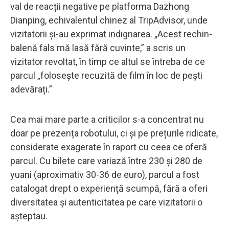
val de reacții negative pe platforma Dazhong
Dianping, echivalentul chinez al TripAdvisor, unde
vizitatorii și-au exprimat indignarea. „Acest rechin-
balenă fals mă lasă fără cuvinte,” a scris un
vizitator revoltat, în timp ce altul se întreba de ce
parcul „folosește recuzită de film în loc de pești
adevărați.”
Cea mai mare parte a criticilor s-a concentrat nu
doar pe prezența robotului, ci și pe prețurile ridicate,
considerate exagerate în raport cu ceea ce oferă
parcul. Cu bilete care variază între 230 și 280 de
yuani (aproximativ 30-36 de euro), parcul a fost
catalogat drept o experiență scumpă, fără a oferi
diversitatea și autenticitatea pe care vizitatorii o
așteptau.