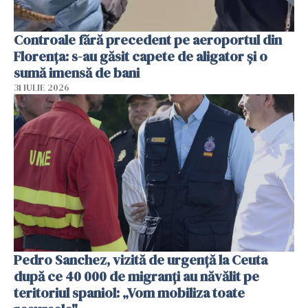
Controale fără precedent pe aeroportul din
Florența: s-au găsit capete de aligator și o
sumă imensă de bani
31 IULIE 2026
Pedro Sanchez, vizită de urgență la Ceuta
după ce 40 000 de migranți au năvălit pe
teritoriul spaniol: „Vom mobiliza toate