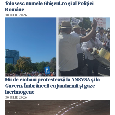
folosesc numele Ghișeul.ro și al Poliției
Române
30 IULIE 2026
Mii de ciobani protestează la ANSVSA și la
Guvern. Îmbrânceli cu jandarmii și gaze
lacrimogene
30 IULIE 2026