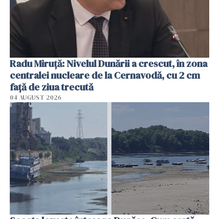
Radu Miruţă: Nivelul Dunării a crescut, în zona
centralei nucleare de la Cernavodă, cu 2 cm
faţă de ziua trecută
04 AUGUST 2026