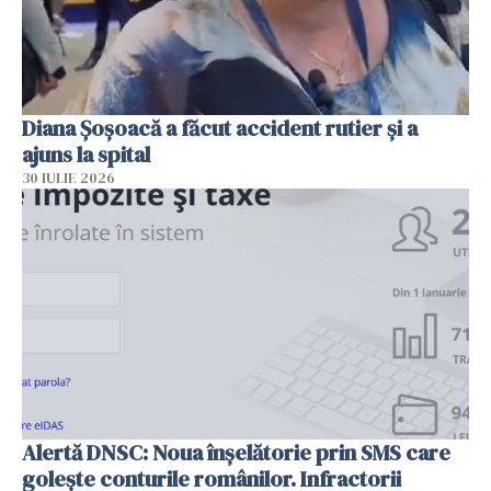
Diana Șoșoacă a făcut accident rutier și a
ajuns la spital
30 IULIE 2026
Alertă DNSC: Noua înșelătorie prin SMS care
golește conturile românilor. Infractorii