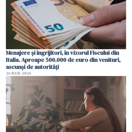
Menajere și îngrijitori, în vizorul Fiscului din
Italia. Aproape 500.000 de euro din venituri,
ascunși de autorități
26 IULIE 2026