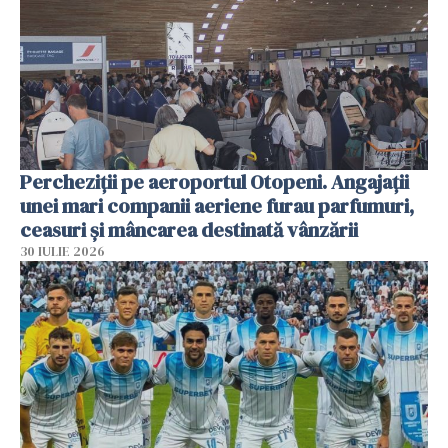
Percheziții pe aeroportul Otopeni. Angajații
unei mari companii aeriene furau parfumuri,
ceasuri și mâncarea destinată vânzării
30 IULIE 2026