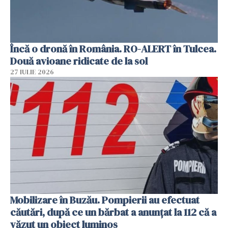
Încă o dronă în România. RO-ALERT în Tulcea.
Două avioane ridicate de la sol
27 IULIE 2026
Mobilizare în Buzău. Pompierii au efectuat
căutări, după ce un bărbat a anunțat la 112 că a
văzut un obiect luminos