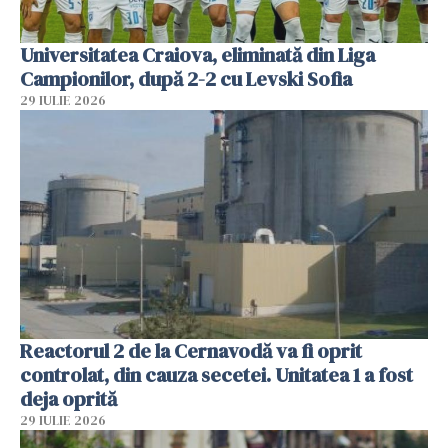
Universitatea Craiova, eliminată din Liga
Campionilor, după 2-2 cu Levski Sofia
29 IULIE 2026
Reactorul 2 de la Cernavodă va fi oprit
controlat, din cauza secetei. Unitatea 1 a fost
deja oprită
29 IULIE 2026