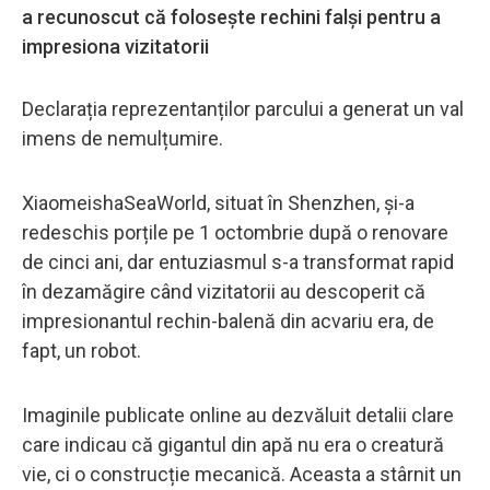
a recunoscut că folosește rechini falși pentru a
impresiona vizitatorii
Declarația reprezentanților parcului a generat un val
imens de nemulțumire.
XiaomeishaSeaWorld, situat în Shenzhen, și-a
redeschis porțile pe 1 octombrie după o renovare
de cinci ani, dar entuziasmul s-a transformat rapid
în dezamăgire când vizitatorii au descoperit că
impresionantul rechin-balenă din acvariu era, de
fapt, un robot.
Imaginile publicate online au dezvăluit detalii clare
care indicau că gigantul din apă nu era o creatură
vie, ci o construcție mecanică. Aceasta a stârnit un