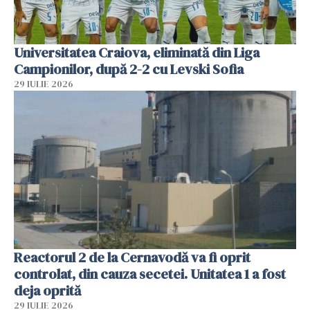
Universitatea Craiova, eliminată din Liga
Campionilor, după 2-2 cu Levski Sofia
29 IULIE 2026
Reactorul 2 de la Cernavodă va fi oprit
controlat, din cauza secetei. Unitatea 1 a fost
deja oprită
29 IULIE 2026