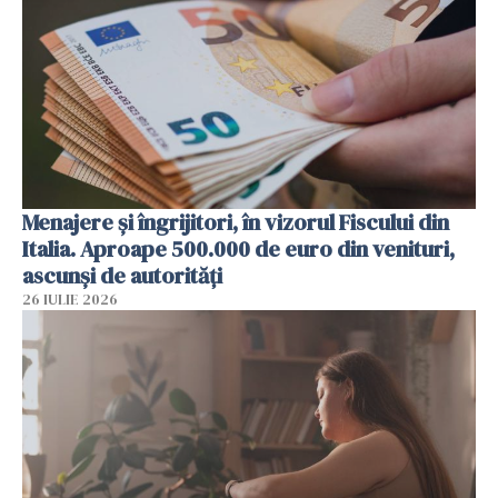
Menajere și îngrijitori, în vizorul Fiscului din
Italia. Aproape 500.000 de euro din venituri,
ascunși de autorități
26 IULIE 2026