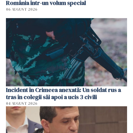
România într-un volum special
06 AUGUST 2026
Incident în Crimeea anexată: Un soldat rus a
tras în colegii săi apoi a ucis 3 civili
04 AUGUST 2026