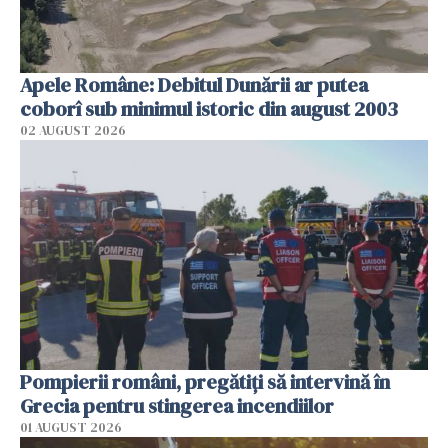
Apele Române: Debitul Dunării ar putea
coborî sub minimul istoric din august 2003
02 AUGUST 2026
Pompierii români, pregătiţi să intervină în
Grecia pentru stingerea incendiilor
01 AUGUST 2026