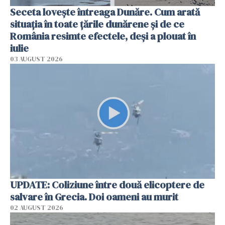
Seceta lovește întreaga Dunăre. Cum arată
situația în toate țările dunărene și de ce
România resimte efectele, deși a plouat în
iulie
03 AUGUST 2026
UPDATE: Coliziune între două elicoptere de
salvare în Grecia. Doi oameni au murit
02 AUGUST 2026