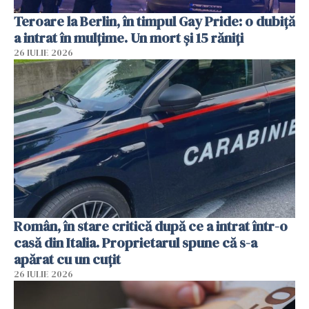
Teroare la Berlin, în timpul Gay Pride: o dubiță
a intrat în mulțime. Un mort și 15 răniți
26 IULIE 2026
Român, în stare critică după ce a intrat într-o
casă din Italia. Proprietarul spune că s-a
apărat cu un cuțit
26 IULIE 2026