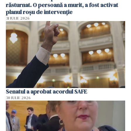
răsturnat. O persoană a murit, a fost activat
planul roșu de intervenție
31 IULIE 2026
Senatul a aprobat acordul SAFE
30 IULIE 2026