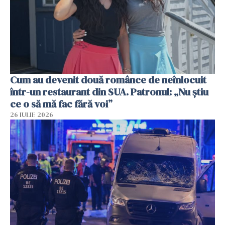
Cum au devenit două românce de neînlocuit
într-un restaurant din SUA. Patronul: „Nu știu
ce o să mă fac fără voi”
26 IULIE 2026