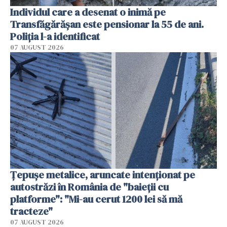
Individul care a desenat o inimă pe
Transfăgărășan este pensionar la 55 de ani.
Poliția l-a identificat
07 AUGUST 2026
Țepușe metalice, aruncate intenționat pe
autostrăzi în România de "baieții cu
platforme": "Mi-au cerut 1200 lei să mă
tracteze"
07 AUGUST 2026