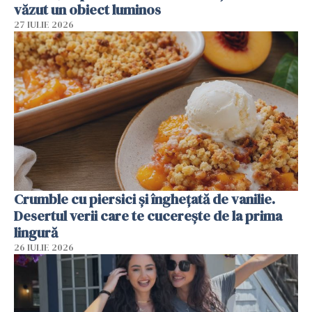
văzut un obiect luminos
27 IULIE 2026
Crumble cu piersici și înghețată de vanilie.
Desertul verii care te cucerește de la prima
lingură
26 IULIE 2026