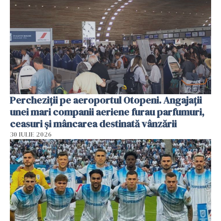
Percheziții pe aeroportul Otopeni. Angajații
unei mari companii aeriene furau parfumuri,
ceasuri și mâncarea destinată vânzării
30 IULIE 2026