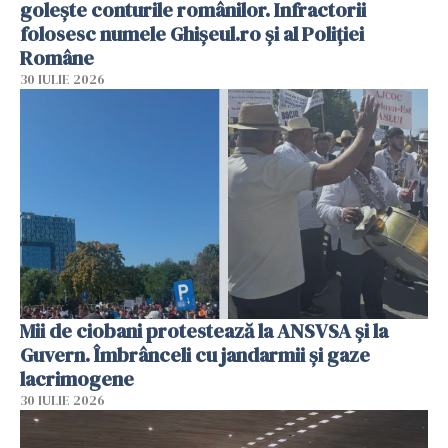
golește conturile românilor. Infractorii
folosesc numele Ghișeul.ro și al Poliției
Române
30 IULIE 2026
Mii de ciobani protestează la ANSVSA și la
Guvern. Îmbrânceli cu jandarmii și gaze
lacrimogene
30 IULIE 2026