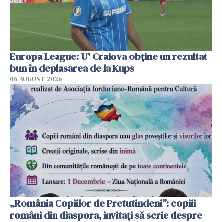
Europa League: U' Craiova obține un rezultat
bun în deplasarea de la Kups
06 AUGUST 2026
„România Copiilor de Pretutindeni”: copiii
români din diaspora, invitați să scrie despre