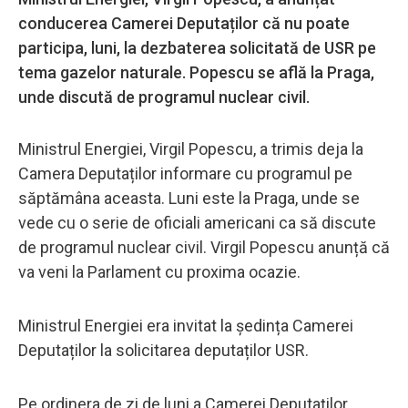
conducerea Camerei Deputaților că nu poate
participa, luni, la dezbaterea solicitată de USR pe
tema gazelor naturale. Popescu se află la Praga,
unde discută de programul nuclear civil.
Ministrul Energiei, Virgil Popescu, a trimis deja la
Camera Deputaților informare cu programul pe
săptămâna aceasta. Luni este la Praga, unde se
vede cu o serie de oficiali americani ca să discute
de programul nuclear civil. Virgil Popescu anunță că
va veni la Parlament cu proxima ocazie.
Ministrul Energiei era invitat la ședința Camerei
Deputaților la solicitarea deputaților USR.
Pe ordinera de zi de luni a Camerei Deputaților