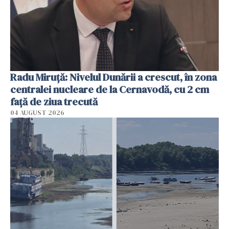
Radu Miruţă: Nivelul Dunării a crescut, în zona
centralei nucleare de la Cernavodă, cu 2 cm
faţă de ziua trecută
04 AUGUST 2026