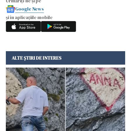
Urmăriți-ne și pe
Google News
și în aplicațiile mobile
ALTE ȘTIRI DE INTERES