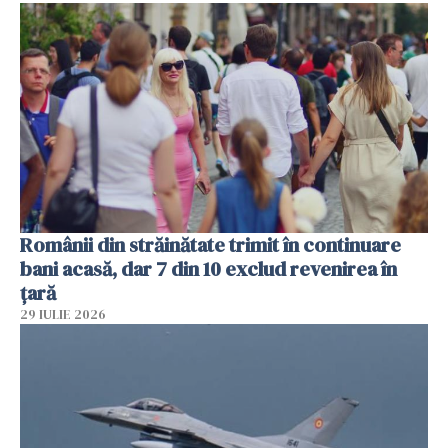
Românii din străinătate trimit în continuare
bani acasă, dar 7 din 10 exclud revenirea în
țară
29 IULIE 2026