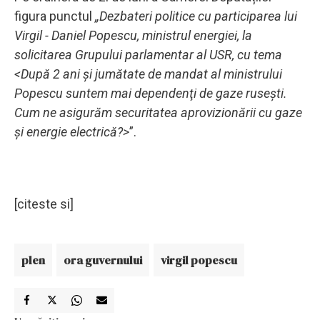
figura punctul
„Dezbateri politice cu participarea lui
Virgil - Daniel Popescu, ministrul energiei, la
solicitarea Grupului parlamentar al USR, cu tema
<După 2 ani şi jumătate de mandat al ministrului
Popescu suntem mai dependenţi de gaze ruseşti.
Cum ne asigurăm securitatea aprovizionării cu gaze
şi energie electrică?>
”.
[citeste si]
plen
ora guvernului
virgil popescu