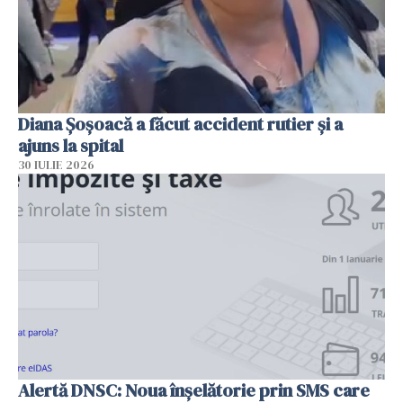
Diana Șoșoacă a făcut accident rutier și a
ajuns la spital
30 IULIE 2026
Alertă DNSC: Noua înșelătorie prin SMS care