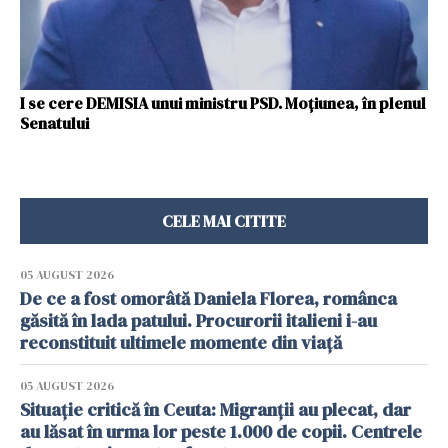
I se cere DEMISIA unui ministru PSD. Moțiunea, în plenul
Senatului
CELE MAI CITITE
05 AUGUST 2026
De ce a fost omorâtă Daniela Florea, românca
găsită în lada patului. Procurorii italieni i-au
reconstituit ultimele momente din viață
05 AUGUST 2026
Situație critică în Ceuta: Migranții au plecat, dar
au lăsat în urma lor peste 1.000 de copii. Centrele