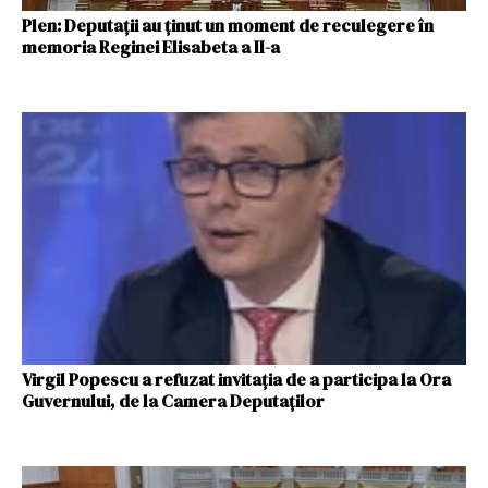
Plen: Deputaţii au ținut un moment de reculegere în
memoria Reginei Elisabeta a II-a
Virgil Popescu a refuzat invitația de a participa la Ora
Guvernului, de la Camera Deputaților