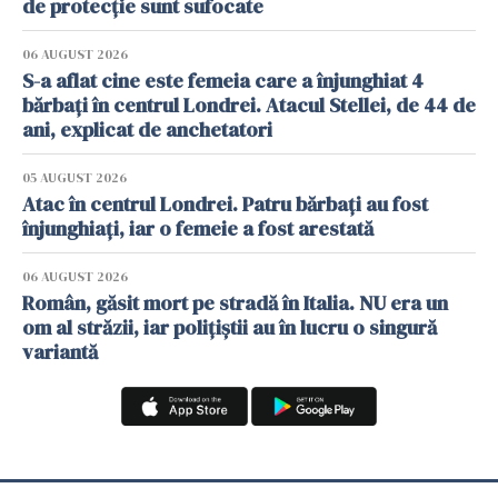
de protecție sunt sufocate
06 AUGUST 2026
S-a aflat cine este femeia care a înjunghiat 4
bărbați în centrul Londrei. Atacul Stellei, de 44 de
ani, explicat de anchetatori
05 AUGUST 2026
Atac în centrul Londrei. Patru bărbați au fost
înjunghiați, iar o femeie a fost arestată
06 AUGUST 2026
Român, găsit mort pe stradă în Italia. NU era un
om al străzii, iar polițiștii au în lucru o singură
variantă