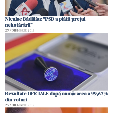
Niculae Bădălău: "PSD a plătit prețul
nehotărârii"
25 NOIEMBRIE 2019
Rezultate OFICIALE după numărarea a 99,67%
din voturi
25 NOIEMBRIE 2019