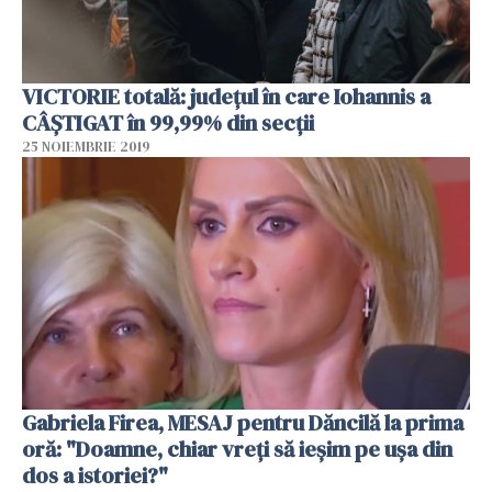
VICTORIE totală: județul în care Iohannis a
CÂȘTIGAT în 99,99% din secții
25 NOIEMBRIE 2019
Gabriela Firea, MESAJ pentru Dăncilă la prima
oră: "Doamne, chiar vreți să ieșim pe ușa din
dos a istoriei?"