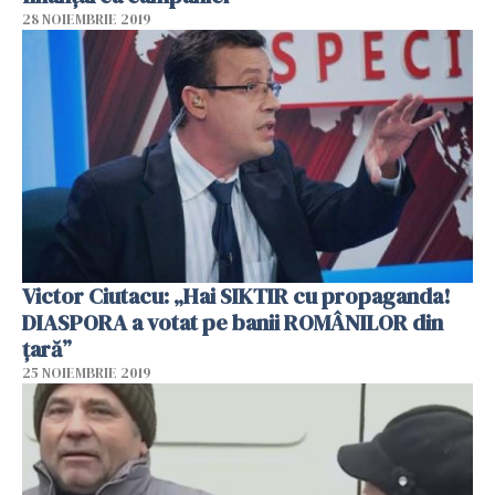
28 NOIEMBRIE 2019
Victor Ciutacu: „Hai SIKTIR cu propaganda!
DIASPORA a votat pe banii ROMÂNILOR din
țară”
25 NOIEMBRIE 2019