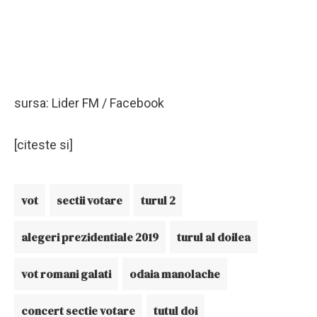
sursa: Lider FM / Facebook
[citeste si]
vot
sectii votare
turul 2
alegeri prezidentiale 2019
turul al doilea
vot romani galati
odaia manolache
concert sectie votare
tutul doi