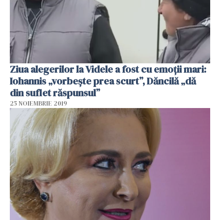
Ziua alegerilor la Videle a fost cu emoţii mari:
Iohannis „vorbește prea scurt”, Dăncilă „dă
din suflet răspunsul”
25 NOIEMBRIE 2019