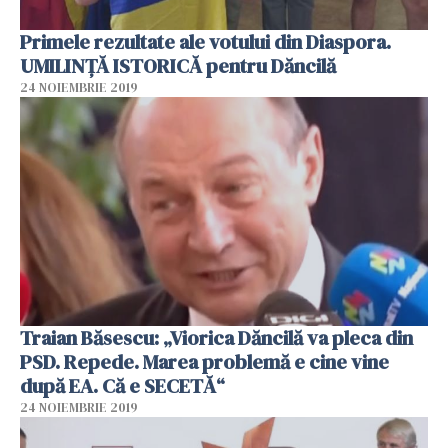
Primele rezultate ale votului din Diaspora.
UMILINȚĂ ISTORICĂ pentru Dăncilă
24 NOIEMBRIE 2019
Traian Băsescu: „Viorica Dăncilă va pleca din
PSD. Repede. Marea problemă e cine vine
după EA. Că e SECETĂ“
24 NOIEMBRIE 2019