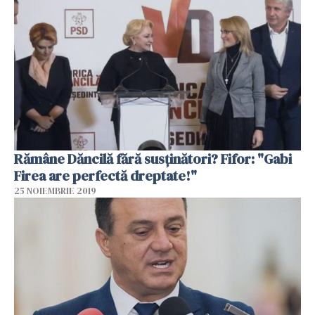
Rămâne Dăncilă fără susţinători? Fifor: "Gabi
Firea are perfectă dreptate!"
25 NOIEMBRIE 2019