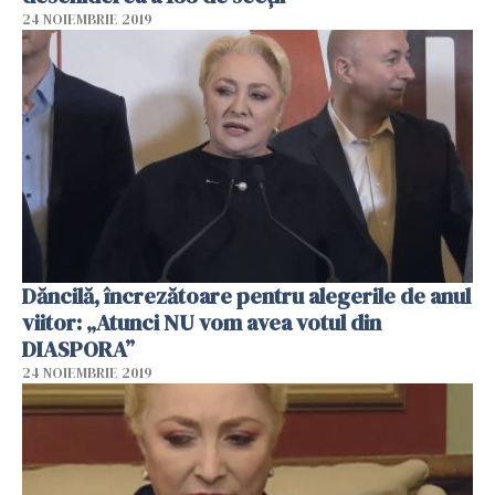
24 NOIEMBRIE 2019
Dăncilă, încrezătoare pentru alegerile de anul
viitor: „Atunci NU vom avea votul din
DIASPORA”
24 NOIEMBRIE 2019