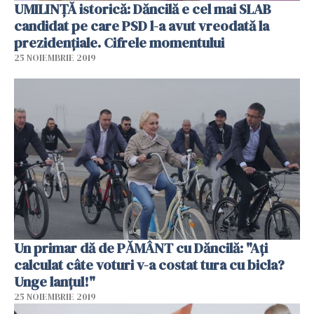
UMILINȚĂ istorică: Dăncilă e cel mai SLAB
candidat pe care PSD l-a avut vreodată la
prezidențiale. Cifrele momentului
25 NOIEMBRIE 2019
Un primar dă de PĂMÂNT cu Dăncilă: "Ați
calculat câte voturi v-a costat tura cu bicla?
Unge lanţul!"
25 NOIEMBRIE 2019