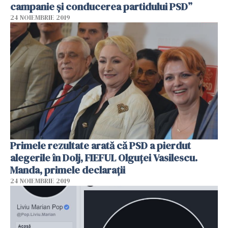
campanie și conducerea partidului PSD”
24 NOIEMBRIE 2019
Primele rezultate arată că PSD a pierdut
alegerile în Dolj, FIEFUL Olguței Vasilescu.
Manda, primele declarații
24 NOIEMBRIE 2019