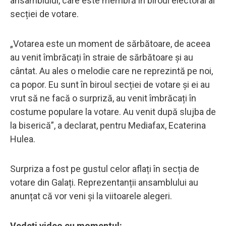
ansamblului, care este membră în biroul electoral al
secției de votare.
„Votarea este un moment de sărbătoare, de aceea
au venit îmbrăcați în straie de sărbătoare și au
cântat. Au ales o melodie care ne reprezintă pe noi,
ca popor. Eu sunt în biroul secției de votare și ei au
vrut să ne facă o surpriză, au venit îmbrăcați în
costume populare la votare. Au venit după slujba de
la biserică”, a declarat, pentru Mediafax, Ecaterina
Hulea.
Surpriza a fost pe gustul celor aflați în secția de
votare din Galați. Reprezentanții ansamblului au
anunțat că vor veni și la viitoarele alegeri.
Vedeţi video cu momentul: