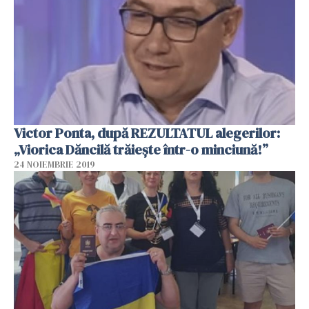
Victor Ponta, după REZULTATUL alegerilor:
„Viorica Dăncilă trăiește într-o minciună!”
24 NOIEMBRIE 2019