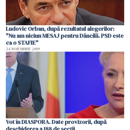
Ludovic Orban, după rezultatul alegerilor:
"Nu am niciun MESAJ pentru Dăncilă. PSD este
ca o STAFIE"
24 NOIEMBRIE 2019
Vot în DIASPORA. Date provizorii, după
deschiderea a 188 de secții