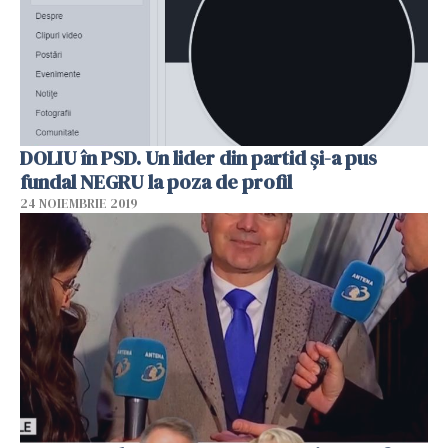
DOLIU în PSD. Un lider din partid şi-a pus
fundal NEGRU la poza de profil
24 NOIEMBRIE 2019