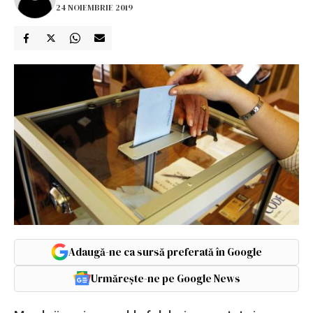
24 NOIEMBRIE 2019
Adaugă-ne ca sursă preferată în Google
Urmărește-ne pe Google News