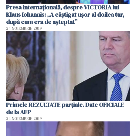
Presa internaţională, despre VICTORIA lui
Klaus Iohannis: „A câştigat uşor al doilea tur,
după cum era de aşteptat”
24 NOIEMBRIE 2019
Primele REZULTATE parțiale. Date OFICIALE
de la AEP
24 NOIEMBRIE 2019