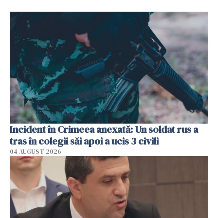
Incident în Crimeea anexată: Un soldat rus a
tras în colegii săi apoi a ucis 3 civili
04 AUGUST 2026