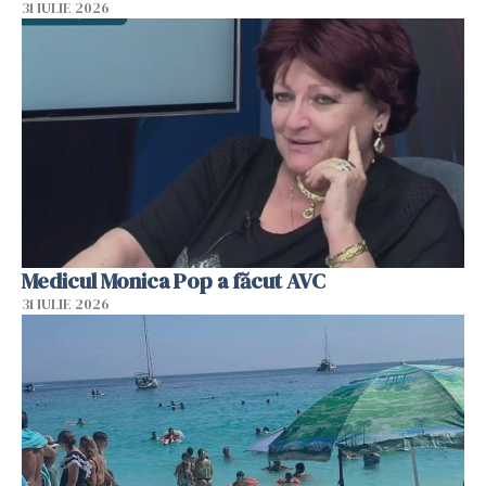
31 IULIE 2026
Medicul Monica Pop a făcut AVC
31 IULIE 2026