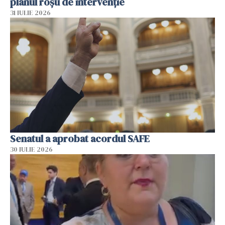
planul roșu de intervenție
31 IULIE 2026
Senatul a aprobat acordul SAFE
30 IULIE 2026