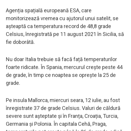
Agenția spațială europeană ESA, care
monitorizează vremea cu ajutorul unui satelit, se
așteaptă ca temperatura record de 48,8 grade
Celsius, înregistrată pe 11 august 2021 în Sicilia, să
fie doborâtă.
Nu doar Italia trebuie să facă față temperaturilor
foarte ridicate. În Spania, mercurul crește peste 44
de grade, în timp ce noaptea se oprește la 25 de
grade.
Pe insula Mallorca, miercuri seara, 12 iulie, au fost
înregistrate 37 de grade Celsius. Valuri de căldură
severe sunt așteptate și în Franța, Croația, Turcia,
Germania și Polonia. În capitala Cehă, Praga,