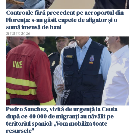
Controale fără precedent pe aeroportul din
Florența: s-au găsit capete de aligator și o
sumă imensă de bani
31 IULIE 2026
Pedro Sanchez, vizită de urgență la Ceuta
după ce 40 000 de migranți au năvălit pe
teritoriul spaniol: „Vom mobiliza toate
resursele"