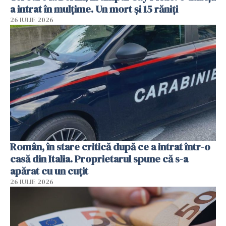
a intrat în mulțime. Un mort și 15 răniți
26 IULIE 2026
Român, în stare critică după ce a intrat într-o
casă din Italia. Proprietarul spune că s-a
apărat cu un cuțit
26 IULIE 2026