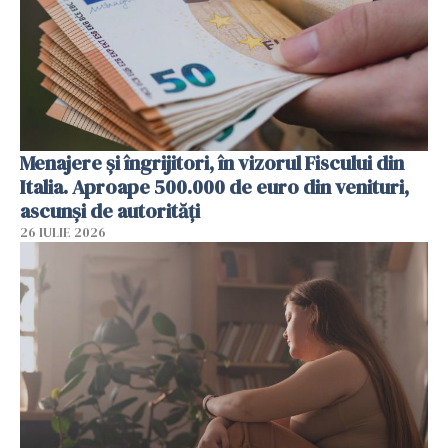
Menajere și îngrijitori, în vizorul Fiscului din
Italia. Aproape 500.000 de euro din venituri,
ascunși de autorități
26 IULIE 2026