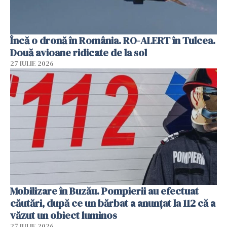
Încă o dronă în România. RO-ALERT în Tulcea.
Două avioane ridicate de la sol
27 IULIE 2026
Mobilizare în Buzău. Pompierii au efectuat
căutări, după ce un bărbat a anunțat la 112 că a
văzut un obiect luminos
27 IULIE 2026