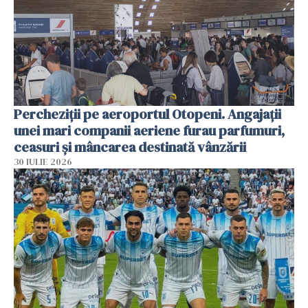
Percheziții pe aeroportul Otopeni. Angajații
unei mari companii aeriene furau parfumuri,
ceasuri și mâncarea destinată vânzării
30 IULIE 2026