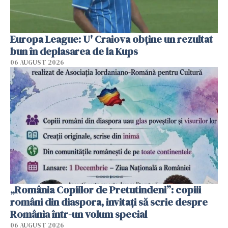
Europa League: U' Craiova obține un rezultat
bun în deplasarea de la Kups
06 AUGUST 2026
„România Copiilor de Pretutindeni”: copiii
români din diaspora, invitați să scrie despre
România într-un volum special
06 AUGUST 2026