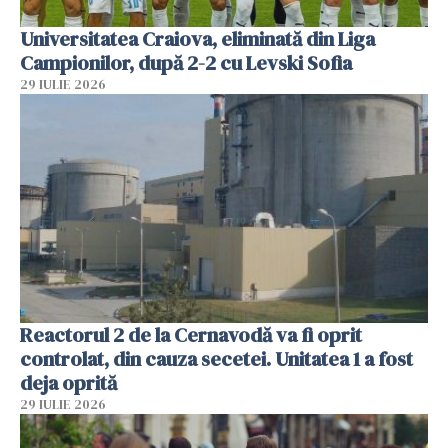
Universitatea Craiova, eliminată din Liga
Campionilor, după 2-2 cu Levski Sofia
29 IULIE 2026
Reactorul 2 de la Cernavodă va fi oprit
controlat, din cauza secetei. Unitatea 1 a fost
deja oprită
29 IULIE 2026