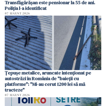
Transfăgărășan este pensionar la 55 de ani.
Poliția l-a identificat
07 AUGUST 2026
Țepușe metalice, aruncate intenționat pe
autostrăzi în România de "baieții cu
platforme": "Mi-au cerut 1200 lei să mă
tracteze"
07 AUGUST 2026