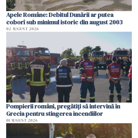
Apele Române: Debitul Dunării ar putea
coborî sub minimul istoric din august 2003
02 AUGUST 2026
Pompierii români, pregătiţi să intervină în
Grecia pentru stingerea incendiilor
01 AUGUST 2026