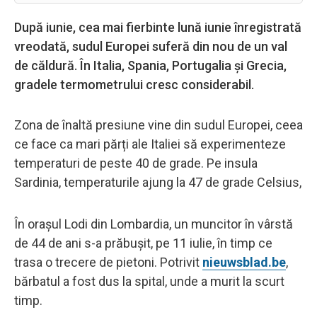
După iunie, cea mai fierbinte lună iunie înregistrată
vreodată, sudul Europei suferă din nou de un val
de căldură. În Italia, Spania, Portugalia și Grecia,
gradele termometrului cresc considerabil.
Zona de înaltă presiune vine din sudul Europei, ceea
ce face ca mari părți ale Italiei să experimenteze
temperaturi de peste 40 de grade. Pe insula
Sardinia, temperaturile ajung la 47 de grade Celsius,
În orașul Lodi din Lombardia, un muncitor în vârstă
de 44 de ani s-a prăbușit, pe 11 iulie, în timp ce
trasa o trecere de pietoni. Potrivit
nieuwsblad.be
,
bărbatul a fost dus la spital, unde a murit la scurt
timp.