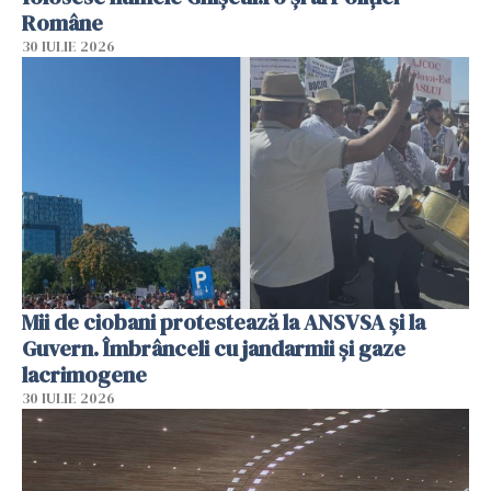
Române
30 IULIE 2026
Mii de ciobani protestează la ANSVSA și la
Guvern. Îmbrânceli cu jandarmii și gaze
lacrimogene
30 IULIE 2026