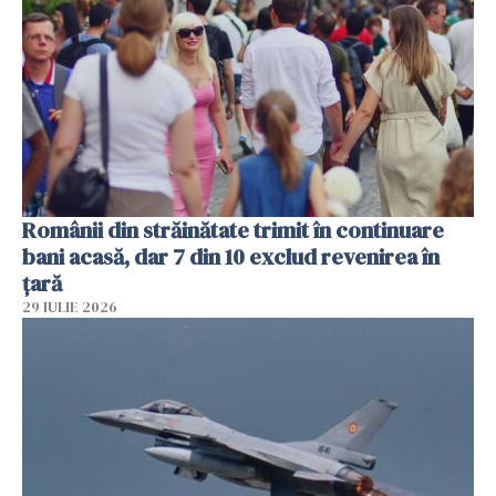
Românii din străinătate trimit în continuare
bani acasă, dar 7 din 10 exclud revenirea în
țară
29 IULIE 2026