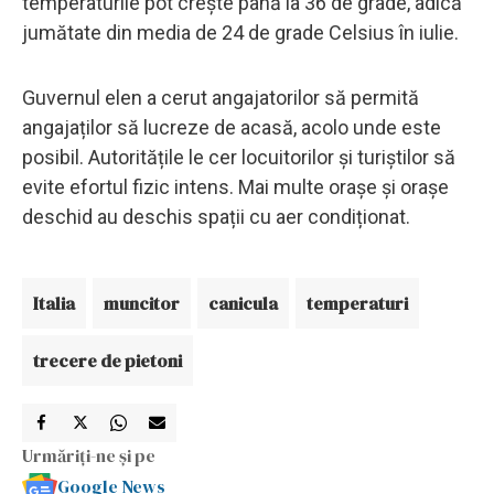
temperaturile pot crește până la 36 de grade, adică
jumătate din media de 24 de grade Celsius în iulie.
Guvernul elen a cerut angajatorilor să permită
angajaților să lucreze de acasă, acolo unde este
posibil. Autoritățile le cer locuitorilor și turiștilor să
evite efortul fizic intens. Mai multe orașe și orașe
deschid au deschis spații cu aer condiționat.
Italia
muncitor
canicula
temperaturi
trecere de pietoni
Urmăriți-ne și pe
Google News