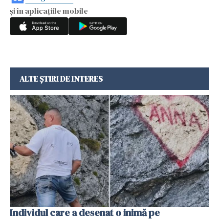
și în aplicațiile mobile
ALTE ȘTIRI DE INTERES
Individul care a desenat o inimă pe