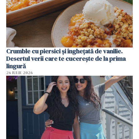
Crumble cu piersici și înghețată de vanilie.
Desertul verii care te cucerește de la prima
lingură
26 IULIE 2026