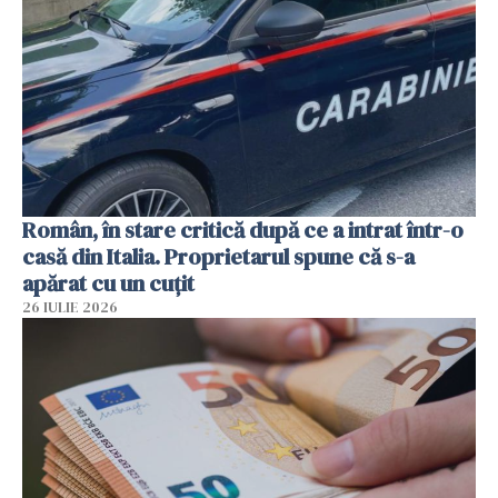
Român, în stare critică după ce a intrat într-o
casă din Italia. Proprietarul spune că s-a
apărat cu un cuțit
26 IULIE 2026