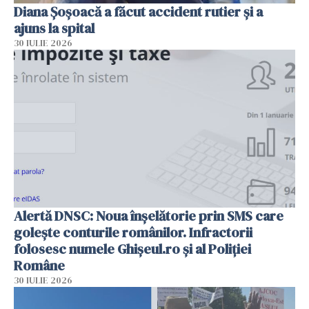
Diana Șoșoacă a făcut accident rutier și a
ajuns la spital
30 IULIE 2026
Alertă DNSC: Noua înșelătorie prin SMS care
golește conturile românilor. Infractorii
folosesc numele Ghișeul.ro și al Poliției
Române
30 IULIE 2026