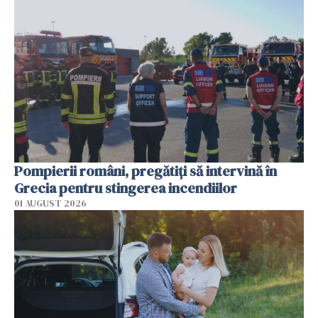
Pompierii români, pregătiţi să intervină în
Grecia pentru stingerea incendiilor
01 AUGUST 2026