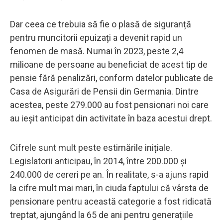
Dar ceea ce trebuia să fie o plasă de siguranță
pentru muncitorii epuizați a devenit rapid un
fenomen de masă. Numai în 2023, peste 2,4
milioane de persoane au beneficiat de acest tip de
pensie fără penalizări, conform datelor publicate de
Casa de Asigurări de Pensii din Germania. Dintre
acestea, peste 279.000 au fost pensionari noi care
au ieșit anticipat din activitate în baza acestui drept.
Cifrele sunt mult peste estimările inițiale.
Legislatorii anticipau, în 2014, între 200.000 și
240.000 de cereri pe an. În realitate, s-a ajuns rapid
la cifre mult mai mari, în ciuda faptului că vârsta de
pensionare pentru această categorie a fost ridicată
treptat, ajungând la 65 de ani pentru generațiile