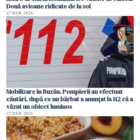
Două avioane ridicate de la sol
27 IULIE 2026
Mobilizare în Buzău. Pompierii au efectuat
căutări, după ce un bărbat a anunțat la 112 că a
văzut un obiect luminos
27 IULIE 2026