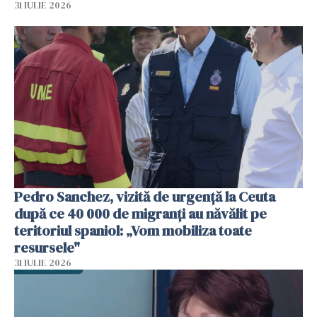
31 IULIE 2026
Pedro Sanchez, vizită de urgență la Ceuta
după ce 40 000 de migranți au năvălit pe
teritoriul spaniol: „Vom mobiliza toate
resursele"
31 IULIE 2026