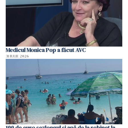
Medicul Monica Pop a făcut AVC
31 IULIE 2026
100 de euro șezlongul și apă de la robinet la