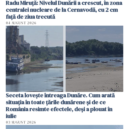
Radu Miruţă: Nivelul Dunării a crescut, în zona
centralei nucleare de la Cernavodă, cu 2 cm
faţă de ziua trecută
04 AUGUST 2026
Seceta lovește întreaga Dunăre. Cum arată
situația în toate țările dunărene și de ce
România resimte efectele, deși a plouat în
iulie
03 AUGUST 2026