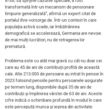
În loc să sprijine cazurile speciale, a fost
transformată într-un mecanism de pensionare
timpurie generalizată”, afirmă un expert citat de
portalul ihre-vorsorge.de. Într-un context în care
populația activă scade, iar îmbătrânirea
demografică se accelerează, Germania are nevoie
de mai mulți lucrători, nu de retragerea lor
prematură.
Problema este cu atât mai gravă cu cât nu doar cei
care au 45 de ani de contribuții profită de această
cale. Alte 213.000 de persoane au intrat în pensie în
2023 folosind pensiile pentru persoanele asigurate
pe termen lung, disponibile după 35 de ani de
contribuții și împlinirea vârstei de 63 de ani. Aceste
cifre indică o schimbare profundă în modul în care
este percepută munca și ieșirea din activitate.