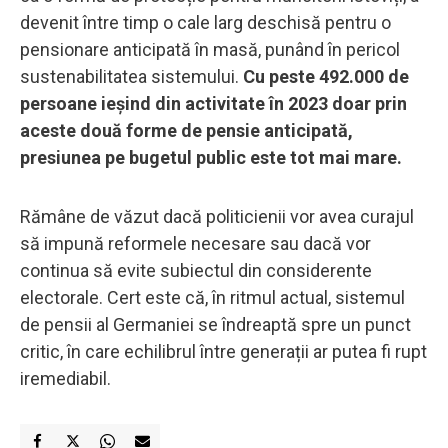
devenit între timp o cale larg deschisă pentru o
pensionare anticipată în masă, punând în pericol
sustenabilitatea sistemului.
Cu peste 492.000 de
persoane ieșind din activitate în 2023 doar prin
aceste două forme de pensie anticipată,
presiunea pe bugetul public este tot mai mare.
Rămâne de văzut dacă politicienii vor avea curajul
să impună reformele necesare sau dacă vor
continua să evite subiectul din considerente
electorale. Cert este că, în ritmul actual, sistemul
de pensii al Germaniei se îndreaptă spre un punct
critic, în care echilibrul între generații ar putea fi rupt
iremediabil.