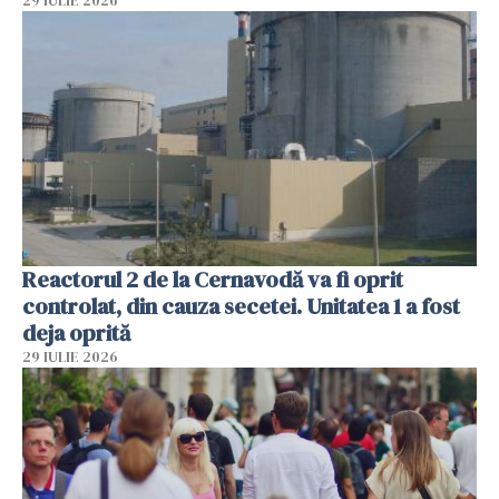
29 IULIE 2026
Reactorul 2 de la Cernavodă va fi oprit
controlat, din cauza secetei. Unitatea 1 a fost
deja oprită
29 IULIE 2026