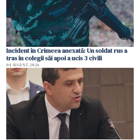
Incident în Crimeea anexată: Un soldat rus a
tras în colegii săi apoi a ucis 3 civili
04 AUGUST 2026