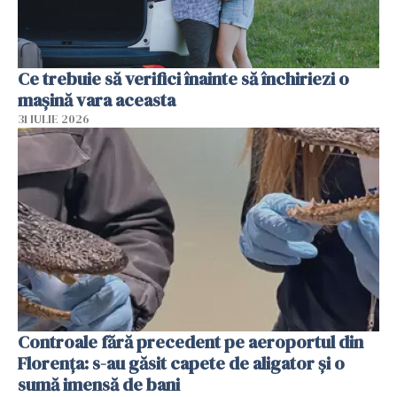
Ce trebuie să verifici înainte să închiriezi o
mașină vara aceasta
31 IULIE 2026
Controale fără precedent pe aeroportul din
Florența: s-au găsit capete de aligator și o
sumă imensă de bani