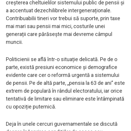
creșterea cheltuielilor sistemului public de pensii și
a accentuat dezechilibrele intergeneraționale.
Contribuabilii tineri vor trebui să suporte, prin taxe
mai mari sau pensii mai mici, costurile unei
generații care părăsește mai devreme câmpul
muncii.
Politicienii se află într-o situație delicată. Pe de o
parte, există presiuni economice și demografice
evidente care cer o reformă urgentă a sistemului
de pensii. Pe de altă parte, „pensia la 63 de ani” este
extrem de populară în rândul electoratului, iar orice
tentativă de limitare sau eliminare este întâmpinată
cu opoziție puternică.
Deja în unele cercuri guvernamentale se discută