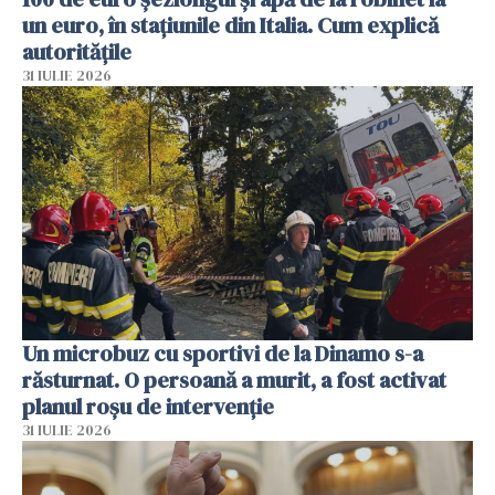
un euro, în stațiunile din Italia. Cum explică
autoritățile
31 IULIE 2026
Un microbuz cu sportivi de la Dinamo s-a
răsturnat. O persoană a murit, a fost activat
planul roșu de intervenție
31 IULIE 2026