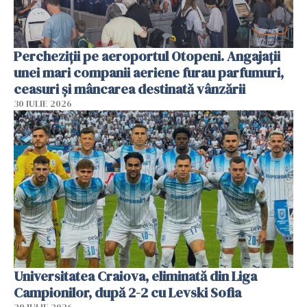
Percheziții pe aeroportul Otopeni. Angajații
unei mari companii aeriene furau parfumuri,
ceasuri și mâncarea destinată vânzării
30 IULIE 2026
Universitatea Craiova, eliminată din Liga
Campionilor, după 2-2 cu Levski Sofia