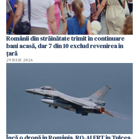
Românii din străinătate trimit în continuare
bani acasă, dar 7 din 10 exclud revenirea în
țară
29 IULIE 2026
Încă o dronă în România. RO-ALERT în Tulcea.