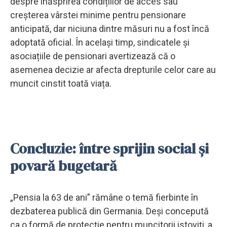
despre înăsprirea condițiilor de acces sau
creșterea vârstei minime pentru pensionare
anticipată, dar niciuna dintre măsuri nu a fost încă
adoptată oficial. În același timp, sindicatele și
asociațiile de pensionari avertizează că o
asemenea decizie ar afecta drepturile celor care au
muncit cinstit toată viața.
Concluzie: între sprijin social și
povară bugetară
„Pensia la 63 de ani” rămâne o temă fierbinte în
dezbaterea publică din Germania. Deși concepută
ca o formă de protecție pentru muncitorii istoviți, a