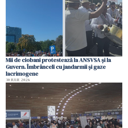
Mii de ciobani protestează la ANSVSA și la
Guvern. Îmbrânceli cu jandarmii și gaze
lacrimogene
30 IULIE 2026