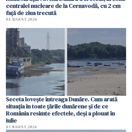
centralei nucleare de la Cernavodă, cu 2 cm
faţă de ziua trecută
04 AUGUST 2026
Seceta lovește întreaga Dunăre. Cum arată
situația în toate țările dunărene și de ce
România resimte efectele, deși a plouat în
iulie
03 AUGUST 2026