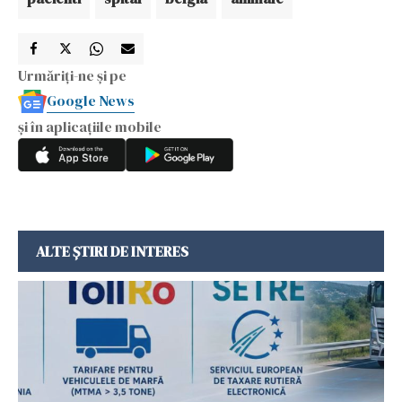
Urmăriți-ne și pe
Google News
și în aplicațiile mobile
ALTE ȘTIRI DE INTERES