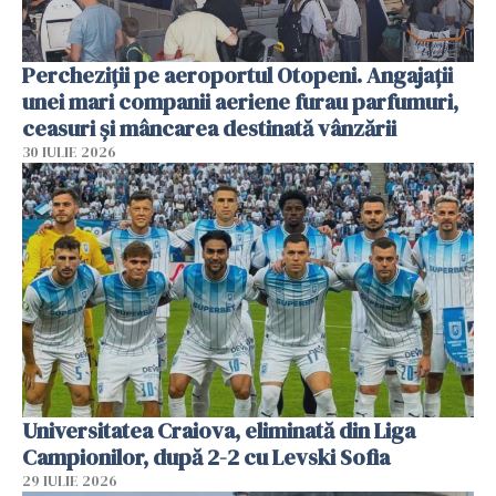
Percheziții pe aeroportul Otopeni. Angajații
unei mari companii aeriene furau parfumuri,
ceasuri și mâncarea destinată vânzării
30 IULIE 2026
Universitatea Craiova, eliminată din Liga
Campionilor, după 2-2 cu Levski Sofia
29 IULIE 2026