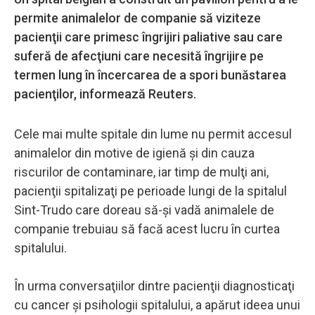
permite animalelor de companie să viziteze
pacienţii care primesc îngrijiri paliative sau care
suferă de afecţiuni care necesită îngrijire pe
termen lung în încercarea de a spori bunăstarea
pacienţilor, informează Reuters.
Cele mai multe spitale din lume nu permit accesul
animalelor din motive de igienă şi din cauza
riscurilor de contaminare, iar timp de mulţi ani,
pacienţii spitalizaţi pe perioade lungi de la spitalul
Sint-Trudo care doreau să-şi vadă animalele de
companie trebuiau să facă acest lucru în curtea
spitalului.
În urma conversaţiilor dintre pacienţii diagnosticaţi
cu cancer şi psihologii spitalului, a apărut ideea unui