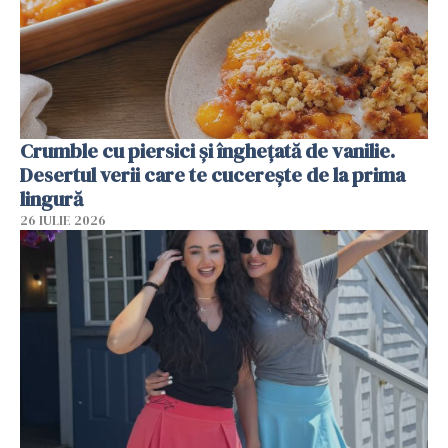
Crumble cu piersici și înghețată de vanilie.
Desertul verii care te cucerește de la prima
lingură
26 IULIE 2026