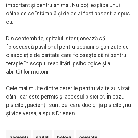
important şi pentru animal. Nu poţi explica unui
câine ce se întâmplă şi de ce ai fost absent, a spus
ea.
Din septembrie, spitalul intenţionează să
folosească pavilionul pentru sesiuni organizate de
o asociaţie de caritate care foloseşte câini pentru
terapie în scopul reabilitării psihologice şi a
abilităţilor motorii.
Cele mai multe dintre cererile pentru vizite au vizat
câini, dar este permis şi accesul pisicilor. În cazul
pisicilor, pacienţii sunt cei care duc grija pisicilor, nu
şi vice versa, a spus Driesen.
pacienti
spital
belgia
animale