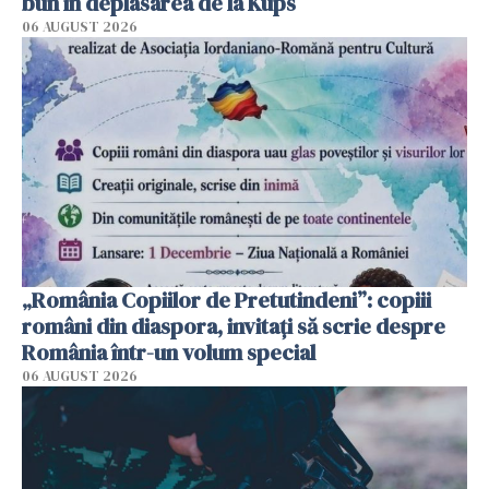
bun în deplasarea de la Kups
06 AUGUST 2026
„România Copiilor de Pretutindeni”: copiii
români din diaspora, invitați să scrie despre
România într-un volum special
06 AUGUST 2026