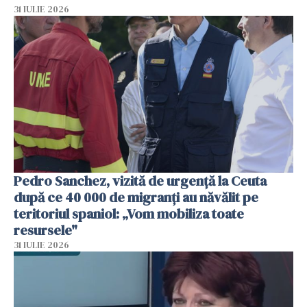
31 IULIE 2026
Pedro Sanchez, vizită de urgență la Ceuta
după ce 40 000 de migranți au năvălit pe
teritoriul spaniol: „Vom mobiliza toate
resursele"
31 IULIE 2026