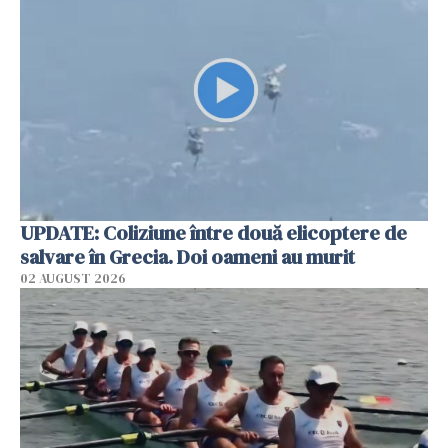
UPDATE: Coliziune între două elicoptere de
salvare în Grecia. Doi oameni au murit
02 AUGUST 2026