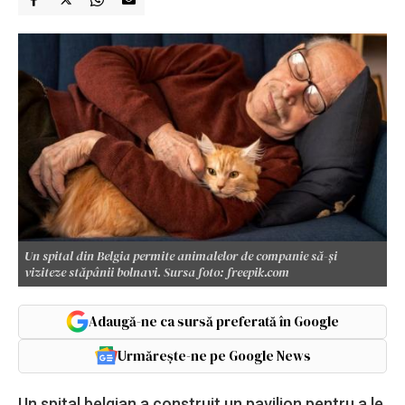
Un spital din Belgia permite animalelor de companie să-şi
viziteze stăpânii bolnavi. Sursa foto: freepik.com
Adaugă-ne ca sursă preferată în Google
Urmărește-ne pe Google News
Un spital belgian a construit un pavilion pentru a le