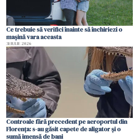
Ce trebuie să verifici înainte să închiriezi o
mașină vara aceasta
31 IULIE 2026
Controale fără precedent pe aeroportul din
Florența: s-au găsit capete de aligator și o
sumă imensă de bani