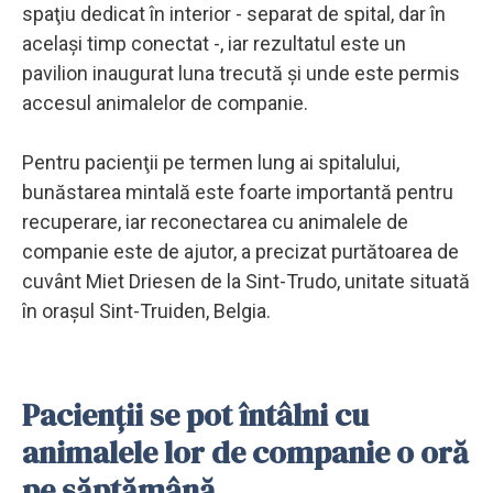
spaţiu dedicat în interior - separat de spital, dar în
acelaşi timp conectat -, iar rezultatul este un
pavilion inaugurat luna trecută şi unde este permis
accesul animalelor de companie.
Pentru pacienţii pe termen lung ai spitalului,
bunăstarea mintală este foarte importantă pentru
recuperare, iar reconectarea cu animalele de
companie este de ajutor, a precizat purtătoarea de
cuvânt Miet Driesen de la Sint-Trudo, unitate situată
în oraşul Sint-Truiden, Belgia.
Pacienţii se pot întâlni cu
animalele lor de companie o oră
pe săptămână