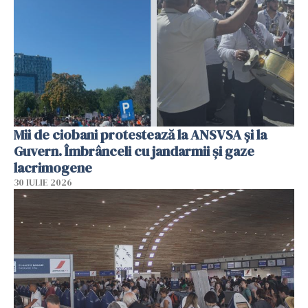
Mii de ciobani protestează la ANSVSA și la
Guvern. Îmbrânceli cu jandarmii și gaze
lacrimogene
30 IULIE 2026