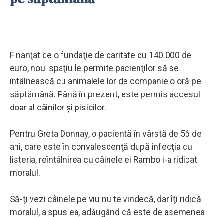
Finanţat de o fundaţie de caritate cu 140.000 de
euro, noul spaţiu le permite pacienţilor să se
întâlnească cu animalele lor de companie o oră pe
săptămână. Până în prezent, este permis accesul
doar al câinilor şi pisicilor.
Pentru Greta Donnay, o pacientă în vârstă de 56 de
ani, care este în convalescenţă după infecţia cu
listeria, reîntâlnirea cu câinele ei Rambo i-a ridicat
moralul.
Să-ţi vezi câinele pe viu nu te vindecă, dar îţi ridică
moralul, a spus ea, adăugând că este de asemenea