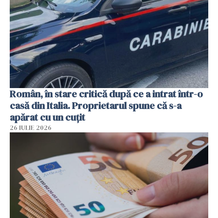
Român, în stare critică după ce a intrat într-o
casă din Italia. Proprietarul spune că s-a
apărat cu un cuțit
26 IULIE 2026