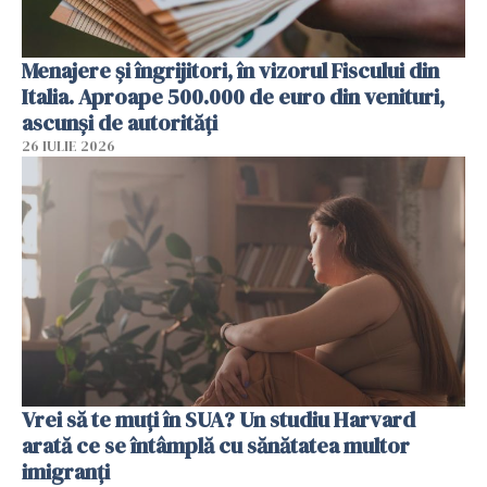
Menajere și îngrijitori, în vizorul Fiscului din
Italia. Aproape 500.000 de euro din venituri,
ascunși de autorități
26 IULIE 2026
Vrei să te muți în SUA? Un studiu Harvard
arată ce se întâmplă cu sănătatea multor
imigranți