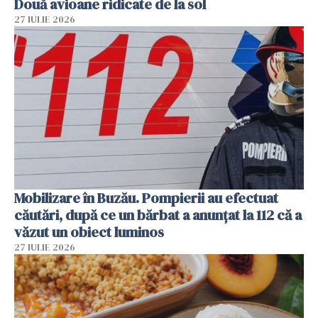
Două avioane ridicate de la sol
27 IULIE 2026
Mobilizare în Buzău. Pompierii au efectuat
căutări, după ce un bărbat a anunțat la 112 că a
văzut un obiect luminos
27 IULIE 2026