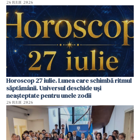
26 IULIE 2026
Horoscop 27 iulie. Lunea care schimbă ritmul
săptămânii. Universul deschide uși
neașteptate pentru unele zodii
26 IULIE 2026