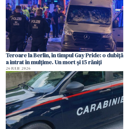
Teroare la Berlin, în timpul Gay Pride: o dubiță
a intrat în mulțime. Un mort și 15 răniți
26 IULIE 2026