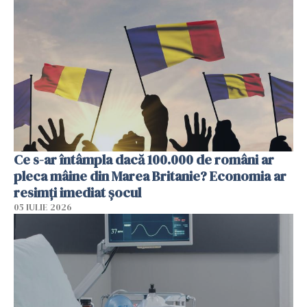
Ce s-ar întâmpla dacă 100.000 de români ar
pleca mâine din Marea Britanie? Economia ar
resimți imediat șocul
05 IULIE 2026