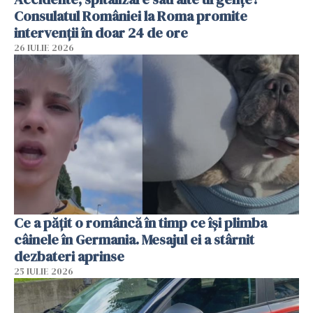
Consulatul României la Roma promite
intervenții în doar 24 de ore
26 IULIE 2026
Ce a pățit o româncă în timp ce își plimba
câinele în Germania. Mesajul ei a stârnit
dezbateri aprinse
25 IULIE 2026