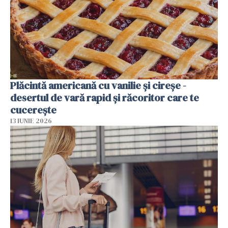
Plăcintă americană cu vanilie și cireșe -
desertul de vară rapid și răcoritor care te
cucerește
13 IUNIE 2026