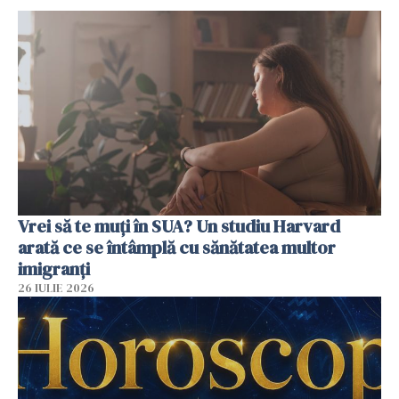
Vrei să te muți în SUA? Un studiu Harvard
arată ce se întâmplă cu sănătatea multor
imigranți
26 IULIE 2026