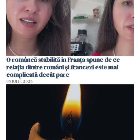
O româncă stabilită în Franța spune de ce
relația dintre români și francezi este mai
complicată decât pare
05 IULIE 2026