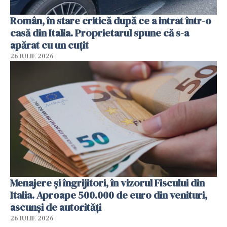
Român, în stare critică după ce a intrat într-o
casă din Italia. Proprietarul spune că s-a
apărat cu un cuțit
26 IULIE 2026
Menajere și îngrijitori, în vizorul Fiscului din
Italia. Aproape 500.000 de euro din venituri,
ascunși de autorități
26 IULIE 2026