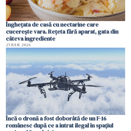
Înghețata de casă cu nectarine care
cucerește vara. Rețeta fără aparat, gata din
câteva ingrediente
25 IULIE 2026
Încă o dronă a fost doborâtă de un F-16
românesc după ce a intrat ilegal în spațiul