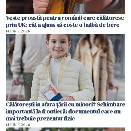
Veste proastă pentru românii care călătoresc
prin UK: cât a ajuns să coste o halbă de bere
14 IUNIE 2026
Călătorești în afara țării cu minori? Schimbare
importantă la frontieră: documentul care nu
mai trebuie prezentat fizic
14 IUNIE 2026