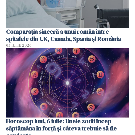
Comparația sinceră a unui român între
spitalele din UK, Canada, Spania și România
05 IULIE 2026
Horoscop luni, 6 iulie: Unele zodii încep
săptămâna în forță și câteva trebuie să fie