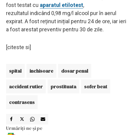
fost testat cu
aparatul etilotest
,
rezultatul indicând 0,98 mg/l alcool pur în aerul
expirat. A fost reținut inițial pentru 24 de ore, iar ieri
a fost arestat preventiv pentru 30 de zile.
[citeste si]
spital
inchisoare
dosar penal
accident rutier
prostituata
sofer beat
contrasens
Urmăriți-ne și pe