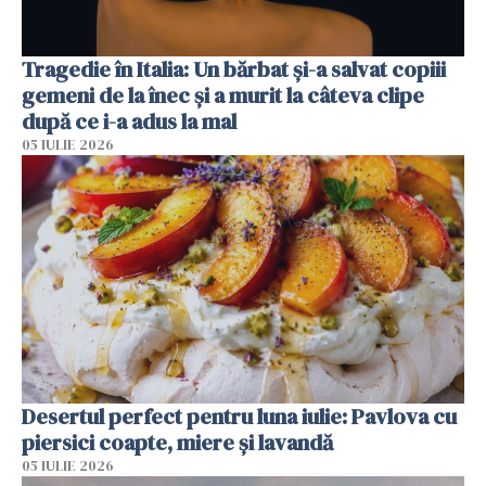
Tragedie în Italia: Un bărbat și-a salvat copiii
gemeni de la înec și a murit la câteva clipe
după ce i-a adus la mal
05 IULIE 2026
Desertul perfect pentru luna iulie: Pavlova cu
piersici coapte, miere și lavandă
05 IULIE 2026