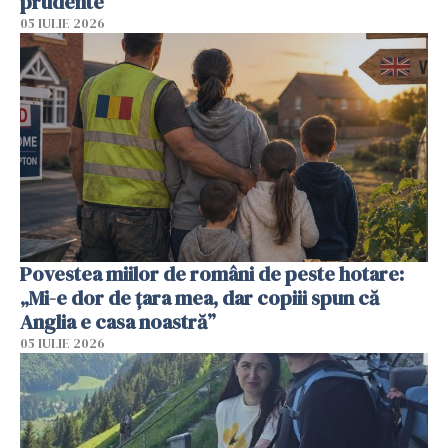
prudente
05 IULIE 2026
Povestea miilor de români de peste hotare:
„Mi-e dor de țara mea, dar copiii spun că
Anglia e casa noastră”
05 IULIE 2026