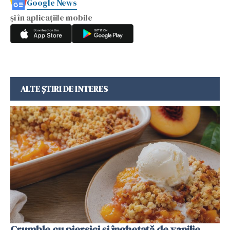
Google News
și în aplicațiile mobile
ALTE ȘTIRI DE INTERES
Crumble cu piersici și înghețată de vanilie.