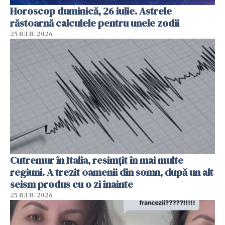
Horoscop duminică, 26 iulie. Astrele
răstoarnă calculele pentru unele zodii
25 IULIE 2026
Cutremur în Italia, resimțit în mai multe
regiuni. A trezit oamenii din somn, după un alt
seism produs cu o zi înainte
25 IULIE 2026