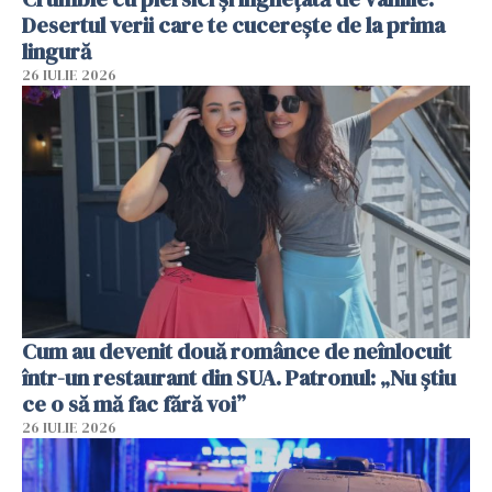
Desertul verii care te cucerește de la prima
lingură
26 IULIE 2026
Cum au devenit două românce de neînlocuit
într-un restaurant din SUA. Patronul: „Nu știu
ce o să mă fac fără voi”
26 IULIE 2026