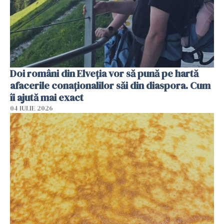
Doi români din Elveția vor să pună pe hartă
afacerile conaționalilor săi din diaspora. Cum
îi ajută mai exact
04 IULIE 2026