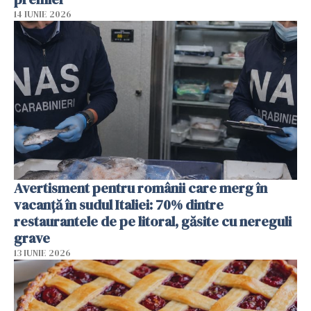
14 IUNIE 2026
Avertisment pentru românii care merg în
vacanță în sudul Italiei: 70% dintre
restaurantele de pe litoral, găsite cu nereguli
grave
13 IUNIE 2026