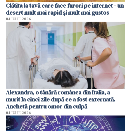
Clătita la tavă care face furori pe internet - un
desert mult mai rapid și mult mai gustos
04 IULIE 2026
Alexandra, o tânără românca din Italia, a
murit la cinci zile după ce a fost externată.
Anchetă pentru omor din culpă
04 IULIE 2026