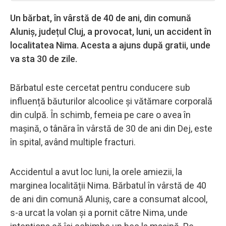
Un bărbat, în vârstă de 40 de ani, din comună
Aluniș, județul Cluj, a provocat, luni, un accident în
localitatea Nima. Acesta a ajuns după gratii, unde
va sta 30 de zile.
Bărbatul este cercetat pentru conducere sub
influență băuturilor alcoolice și vătămare corporală
din culpă. În schimb, femeia pe care o avea în
mașină, o tânăra în vârstă de 30 de ani din Dej, este
în spital, având multiple fracturi.
Accidentul a avut loc luni, la orele amiezii, la
marginea localității Nima. Bărbatul în vârstă de 40
de ani din comună Aluniș, care a consumat alcool,
s-a urcat la volan și a pornit către Nima, unde