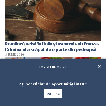
Româncă ucisă în Italia și ascunsă sub frunze.
Criminalul a scăpat de o parte din pedeapsă
13 IUNIE 2026
SONDAJ DE OPINIE
Ați beneficiat de oportunități în UE?
Da
Nu