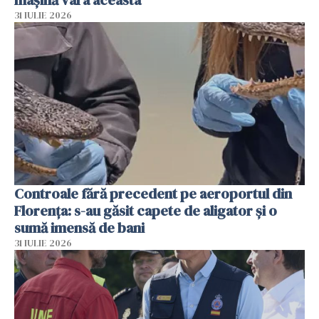
31 IULIE 2026
Controale fără precedent pe aeroportul din
Florența: s-au găsit capete de aligator și o
sumă imensă de bani
31 IULIE 2026