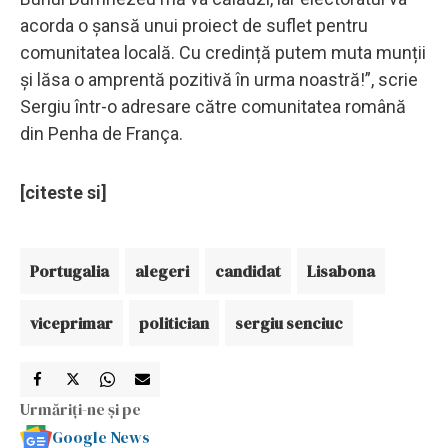
acorda o șansă unui proiect de suflet pentru
comunitatea locală. Cu credință putem muta munții
și lăsa o amprentă pozitivă în urma noastră!”, scrie
Sergiu într-o adresare către comunitatea română
din Penha de França.
[citeste si]
Portugalia
alegeri
candidat
Lisabona
viceprimar
politician
sergiu senciuc
Urmăriți-ne și pe
Google News