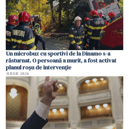
Un microbuz cu sportivi de la Dinamo s-a
răsturnat. O persoană a murit, a fost activat
planul roșu de intervenție
31 IULIE 2026