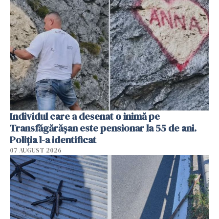
Individul care a desenat o inimă pe
Transfăgărășan este pensionar la 55 de ani.
Poliția l-a identificat
07 AUGUST 2026