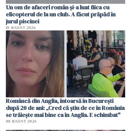
Un om de afaceri român și-a luat fiica cu
elicopterul de la un club. A făcut prăpăd în
jurul piscinei
10 AUGUST 2026
Româncă din Anglia, întoarsă în București
după 20 de ani: „Cred că știu de ce în România
se trăiește mai bine ca în Anglia. E schimbat"
08 AUGUST 2026