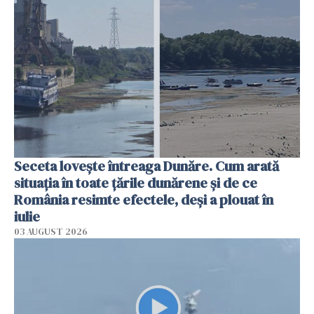
Seceta lovește întreaga Dunăre. Cum arată
situația în toate țările dunărene și de ce
România resimte efectele, deși a plouat în
iulie
03 AUGUST 2026