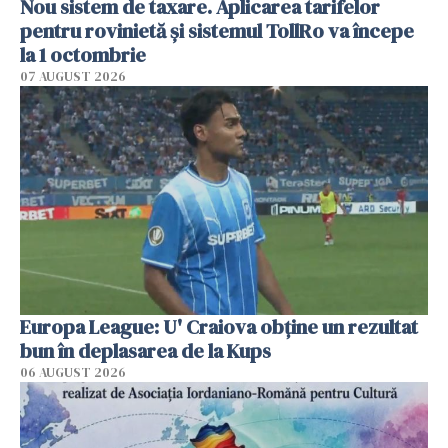
Nou sistem de taxare. Aplicarea tarifelor
pentru rovinietă şi sistemul TollRo va începe
la 1 octombrie
07 AUGUST 2026
Europa League: U' Craiova obține un rezultat
bun în deplasarea de la Kups
06 AUGUST 2026