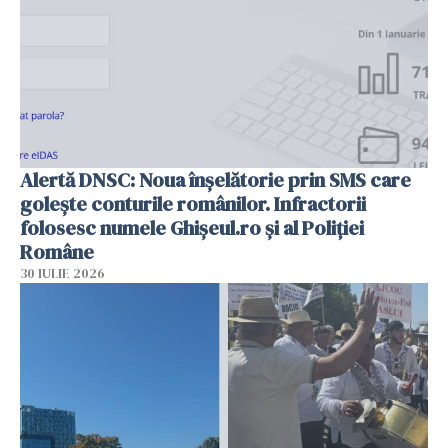
Alertă DNSC: Noua înșelătorie prin SMS care
golește conturile românilor. Infractorii
folosesc numele Ghișeul.ro și al Poliției
Române
30 IULIE 2026