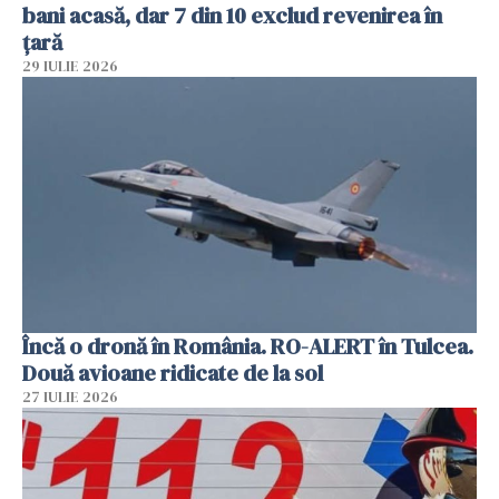
bani acasă, dar 7 din 10 exclud revenirea în
țară
29 IULIE 2026
Încă o dronă în România. RO-ALERT în Tulcea.
Două avioane ridicate de la sol
27 IULIE 2026