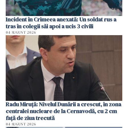
Incident în Crimeea anexată: Un soldat rus a
tras în colegii săi apoi a ucis 3 civili
04 AUGUST 2026
Radu Miruţă: Nivelul Dunării a crescut, în zona
centralei nucleare de la Cernavodă, cu 2 cm
faţă de ziua trecută
04 AUGUST 2026