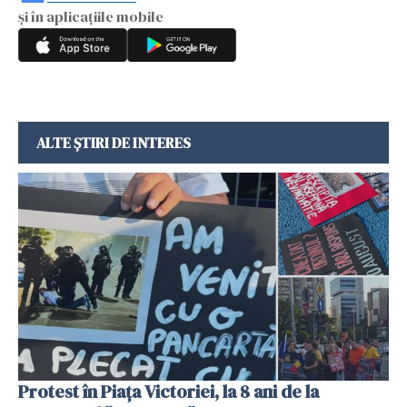
și în aplicațiile mobile
ALTE ȘTIRI DE INTERES
Protest în Piața Victoriei, la 8 ani de la