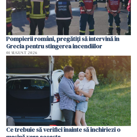
Pompierii români, pregătiţi să intervină în
Grecia pentru stingerea incendiilor
01 AUGUST 2026
Ce trebuie să verifici înainte să închiriezi o
mașină vara aceasta