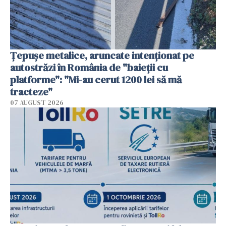
Țepușe metalice, aruncate intenționat pe
autostrăzi în România de "baieții cu
platforme": "Mi-au cerut 1200 lei să mă
tracteze"
07 AUGUST 2026