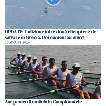
UPDATE: Coliziune între două elicoptere de
salvare în Grecia. Doi oameni au murit
02 AUGUST 2026
Aur pentru România la Campionatele