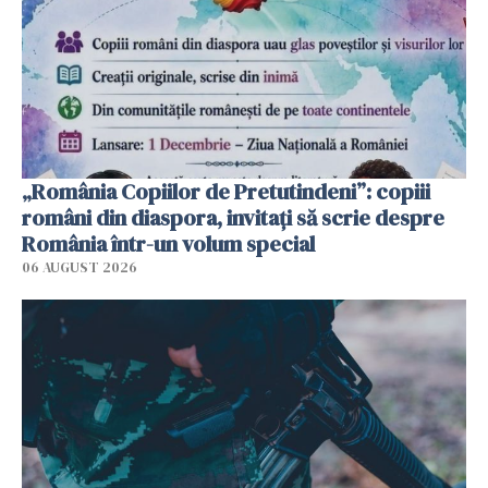
„România Copiilor de Pretutindeni”: copiii
români din diaspora, invitați să scrie despre
România într-un volum special
06 AUGUST 2026