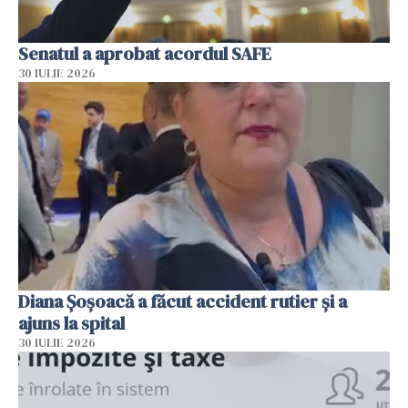
Senatul a aprobat acordul SAFE
30 IULIE 2026
Diana Șoșoacă a făcut accident rutier și a
ajuns la spital
30 IULIE 2026