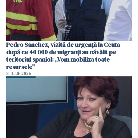
Pedro Sanchez, vizită de urgență la Ceuta
după ce 40 000 de migranți au năvălit pe
teritoriul spaniol: „Vom mobiliza toate
resursele"
31 IULIE 2026