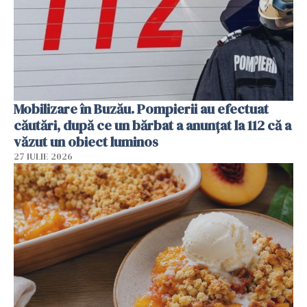
Mobilizare în Buzău. Pompierii au efectuat
căutări, după ce un bărbat a anunțat la 112 că a
văzut un obiect luminos
27 IULIE 2026