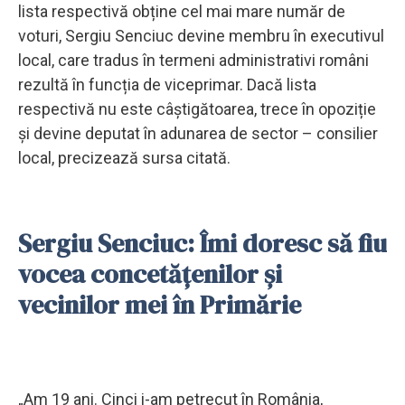
lista respectivă obține cel mai mare număr de
voturi, Sergiu Senciuc devine membru în executivul
local, care tradus în termeni administrativi români
rezultă în funcția de viceprimar. Dacă lista
respectivă nu este câștigătoarea, trece în opoziție
și devine deputat în adunarea de sector – consilier
local, precizează sursa citată.
Sergiu Senciuc: Îmi doresc să fiu
vocea concetățenilor și
vecinilor mei în Primărie
„Am 19 ani. Cinci i-am petrecut în România,