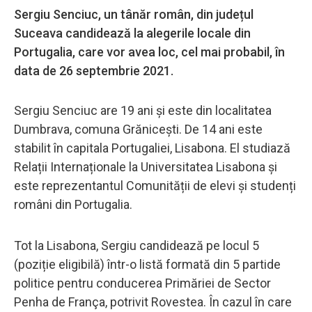
Sergiu Senciuc, un tânăr român, din județul
Suceava candidează la alegerile locale din
Portugalia, care vor avea loc, cel mai probabil, în
data de 26 septembrie 2021.
Sergiu Senciuc are 19 ani și este din localitatea
Dumbrava, comuna Grănicești. De 14 ani este
stabilit în capitala Portugaliei, Lisabona. El studiază
Relații Internaționale la Universitatea Lisabona și
este reprezentantul Comunității de elevi şi studenți
români din Portugalia.
Tot la Lisabona, Sergiu candidează pe locul 5
(poziție eligibilă) într-o listă formată din 5 partide
politice pentru conducerea Primăriei de Sector
Penha de França, potrivit Rovestea. În cazul în care