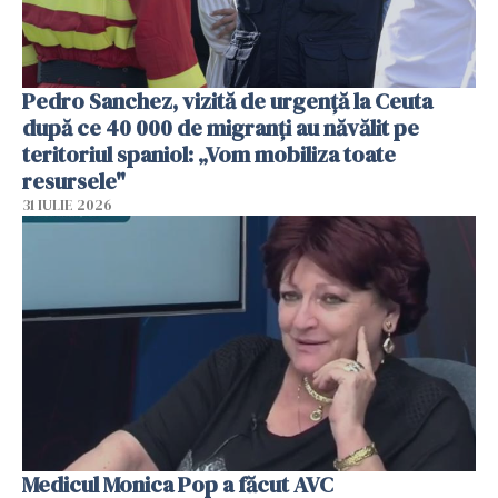
Pedro Sanchez, vizită de urgență la Ceuta
după ce 40 000 de migranți au năvălit pe
teritoriul spaniol: „Vom mobiliza toate
resursele"
31 IULIE 2026
Medicul Monica Pop a făcut AVC