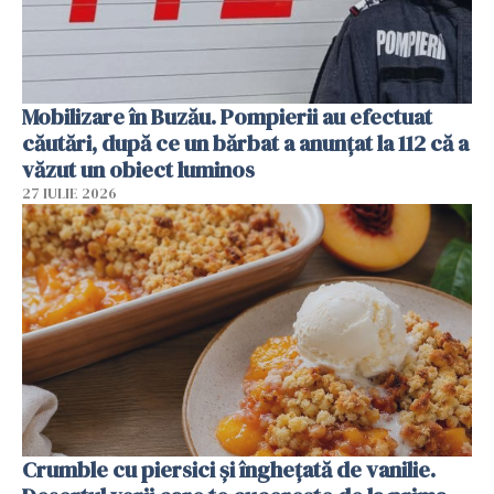
Mobilizare în Buzău. Pompierii au efectuat
căutări, după ce un bărbat a anunțat la 112 că a
văzut un obiect luminos
27 IULIE 2026
Crumble cu piersici și înghețată de vanilie.