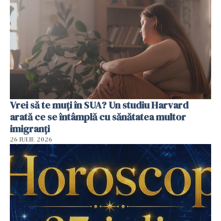
Vrei să te muți în SUA? Un studiu Harvard
arată ce se întâmplă cu sănătatea multor
imigranți
26 IULIE 2026