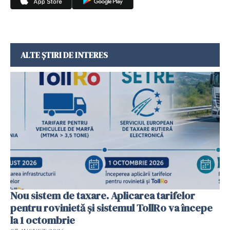
ALTE ȘTIRI DE INTERES
Nou sistem de taxare. Aplicarea tarifelor
pentru rovinietă şi sistemul TollRo va începe
la 1 octombrie