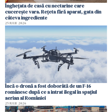
Înghețata de casă cu nectarine care
cucerește vara. Rețeta fără aparat, gata din
câteva ingrediente
25 IULIE 2026
Încă o dronă a fost doborâtă de un F-16
românesc după ce a intrat ilegal în spațiul
aerian al României
25 IULIE 2026