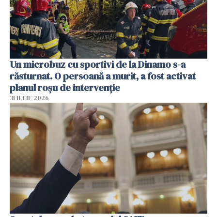
Un microbuz cu sportivi de la Dinamo s-a
răsturnat. O persoană a murit, a fost activat
planul roșu de intervenție
31 IULIE 2026