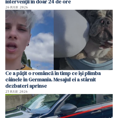
intervenții în doar 24 de ore
26 IULIE 2026
Ce a pățit o româncă în timp ce își plimba
câinele în Germania. Mesajul ei a stârnit
dezbateri aprinse
25 IULIE 2026