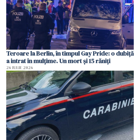
Teroare la Berlin, în timpul Gay Pride: o dubiță
a intrat în mulțime. Un mort și 15 răniți
26 IULIE 2026