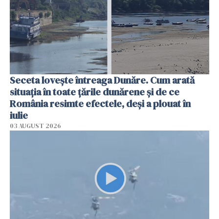
Seceta lovește întreaga Dunăre. Cum arată
situația în toate țările dunărene și de ce
România resimte efectele, deși a plouat în
iulie
03 AUGUST 2026