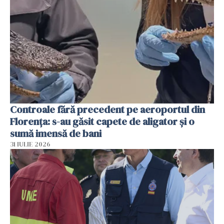
Controale fără precedent pe aeroportul din
Florența: s-au găsit capete de aligator și o
sumă imensă de bani
31 IULIE 2026