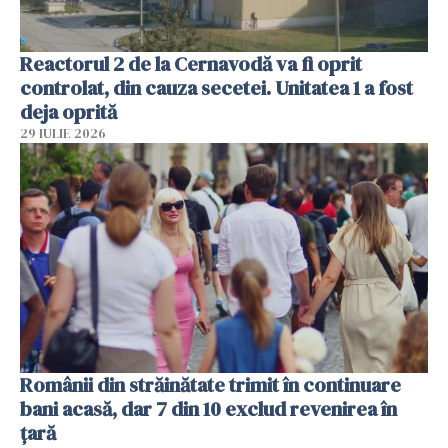
Reactorul 2 de la Cernavodă va fi oprit
controlat, din cauza secetei. Unitatea 1 a fost
deja oprită
29 IULIE 2026
Românii din străinătate trimit în continuare
bani acasă, dar 7 din 10 exclud revenirea în
țară