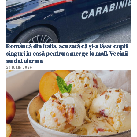
Româncă din Italia, acuzată că și-a lăsat copiii
singuri în casă pentru a merge la mall. Vecinii
au dat alarma
25 IULIE 2026