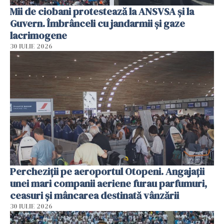
Mii de ciobani protestează la ANSVSA și la
Guvern. Îmbrânceli cu jandarmii și gaze
lacrimogene
30 IULIE 2026
Percheziții pe aeroportul Otopeni. Angajații
unei mari companii aeriene furau parfumuri,
ceasuri și mâncarea destinată vânzării
30 IULIE 2026