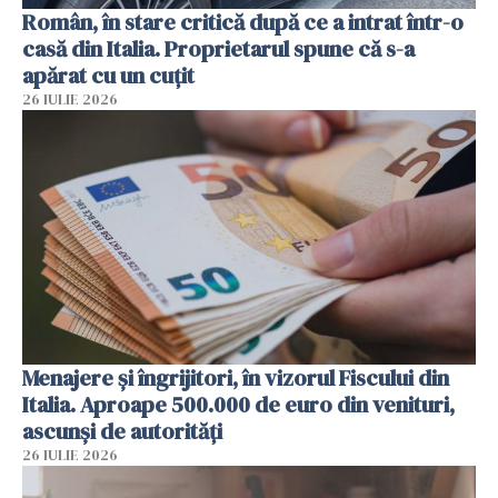
Român, în stare critică după ce a intrat într-o
casă din Italia. Proprietarul spune că s-a
apărat cu un cuțit
26 IULIE 2026
Menajere și îngrijitori, în vizorul Fiscului din
Italia. Aproape 500.000 de euro din venituri,
ascunși de autorități
26 IULIE 2026