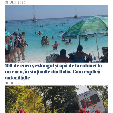
31 IULIE 2026
100 de euro șezlongul și apă de la robinet la
un euro, în stațiunile din Italia. Cum explică
autoritățile
31 IULIE 2026