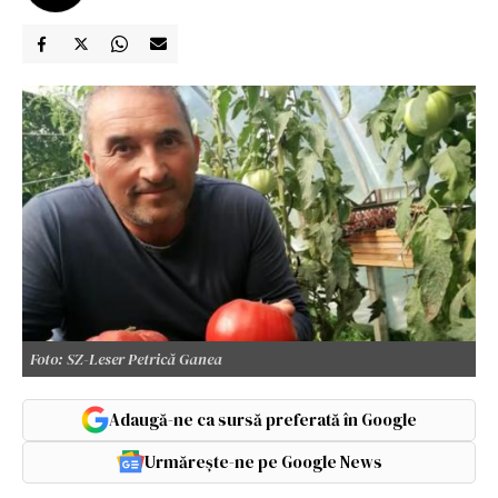
Foto: SZ-Leser Petrică Ganea
Adaugă-ne ca sursă preferată în Google
Urmărește-ne pe Google News