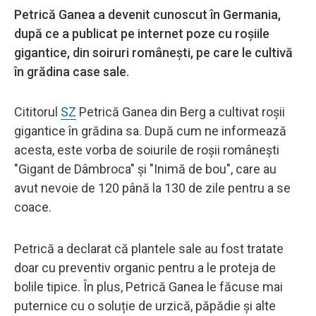
Petrică Ganea a devenit cunoscut în Germania,
după ce a publicat pe internet poze cu roșiile
gigantice, din soiruri românești, pe care le cultivă
în grădina case sale.
Cititorul
SZ
Petrică Ganea din Berg a cultivat roșii
gigantice în grădina sa. După cum ne informează
acesta, este vorba de soiurile de roșii românești
"Gigant de Dâmbroca" și "Inimă de bou", care au
avut nevoie de 120 până la 130 de zile pentru a se
coace.
Petrică a declarat că plantele sale au fost tratate
doar cu preventiv organic pentru a le proteja de
bolile tipice. În plus, Petrică Ganea le făcuse mai
puternice cu o soluție de urzică, păpădie și alte