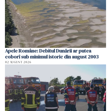
Apele Române: Debitul Dunării ar putea
coborî sub minimul istoric din august 2003
02 AUGUST 2026