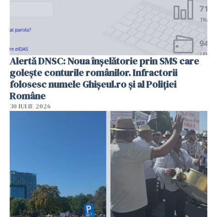
Alertă DNSC: Noua înșelătorie prin SMS care
golește conturile românilor. Infractorii
folosesc numele Ghișeul.ro și al Poliției
Române
30 IULIE 2026