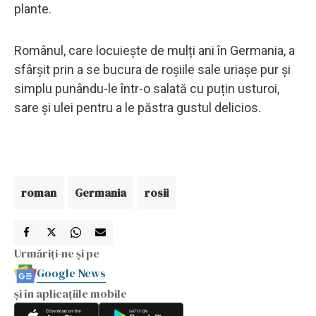
plante.
Românul, care locuiește de mulți ani în Germania, a
sfârșit prin a se bucura de roșiile sale uriașe pur și
simplu punându-le într-o salată cu puțin usturoi,
sare și ulei pentru a le păstra gustul delicios.
roman
Germania
rosii
Urmăriți-ne și pe
Google News
și în aplicațiile mobile