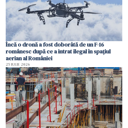
Încă o dronă a fost doborâtă de un F-16
românesc după ce a intrat ilegal în spațiul
aerian al României
25 IULIE 2026