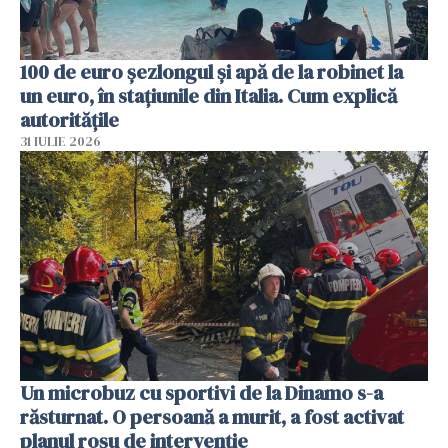
100 de euro șezlongul și apă de la robinet la
un euro, în stațiunile din Italia. Cum explică
autoritățile
31 IULIE 2026
Un microbuz cu sportivi de la Dinamo s-a
răsturnat. O persoană a murit, a fost activat
planul roșu de intervenție