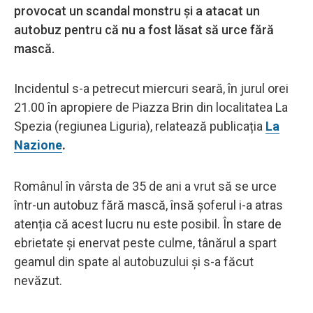
provocat un scandal monstru și a atacat un
autobuz pentru că nu a fost lăsat să urce fără
mască.
Incidentul s-a petrecut miercuri seară, în jurul orei
21.00 în apropiere de Piazza Brin din localitatea La
Spezia (regiunea Liguria), relatează publicația
La
Nazione
.
Românul în vârsta de 35 de ani a vrut să se urce
într-un autobuz fără mască, însă șoferul i-a atras
atenția că acest lucru nu este posibil. În stare de
ebrietate și enervat peste culme, tânărul a spart
geamul din spate al autobuzului și s-a făcut
nevăzut.