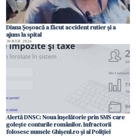
Diana Șoșoacă a făcut accident rutier și a
ajuns la spital
30 IULIE 2026
Alertă DNSC: Noua înșelătorie prin SMS care
golește conturile românilor. Infractorii
folosesc numele Ghișeul.ro și al Poliției