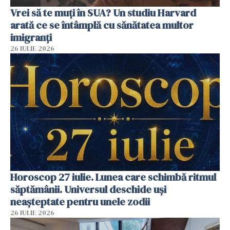
Vrei să te muți în SUA? Un studiu Harvard
arată ce se întâmplă cu sănătatea multor
imigranți
26 IULIE 2026
Horoscop 27 iulie. Lunea care schimbă ritmul
săptămânii. Universul deschide uși
neașteptate pentru unele zodii
26 IULIE 2026