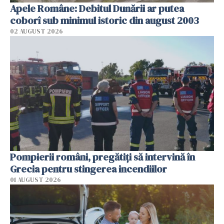
Apele Române: Debitul Dunării ar putea
coborî sub minimul istoric din august 2003
02 AUGUST 2026
Pompierii români, pregătiţi să intervină în
Grecia pentru stingerea incendiilor
01 AUGUST 2026