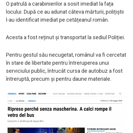
O patrulă a carabinierilor a sosit imediat la fața
locului. După ce au adunat câteva mărturii, polițiștii
l-au identificat imediat pe cetățeanul român.
Acesta a fost reținut și transportat la sediul Poliției.
Pentru gestul său necugetat, românul va fi cercetat
în stare de libertate pentru întreruperea unui
serviciului public, întrucât cursa de autobuz a fost
întreruptă, precum și pentru daune materiale.