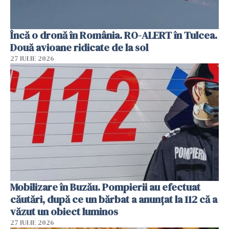
Încă o dronă în România. RO-ALERT în Tulcea.
Două avioane ridicate de la sol
27 IULIE 2026
Mobilizare în Buzău. Pompierii au efectuat
căutări, după ce un bărbat a anunțat la 112 că a
văzut un obiect luminos
27 IULIE 2026