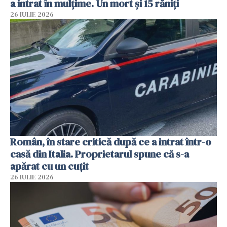
a intrat în mulțime. Un mort și 15 răniți
26 IULIE 2026
Român, în stare critică după ce a intrat într-o
casă din Italia. Proprietarul spune că s-a
apărat cu un cuțit
26 IULIE 2026