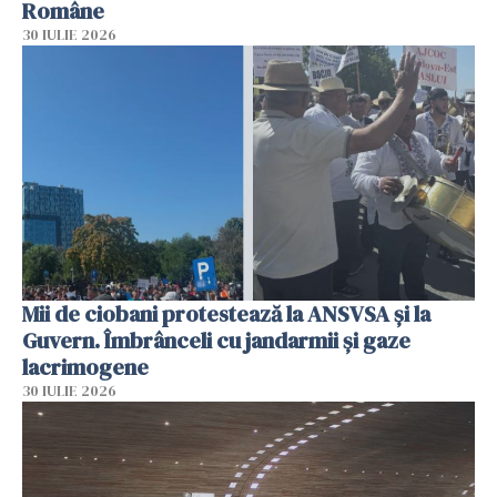
Române
30 IULIE 2026
Mii de ciobani protestează la ANSVSA și la
Guvern. Îmbrânceli cu jandarmii și gaze
lacrimogene
30 IULIE 2026