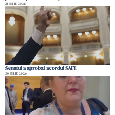
31 IULIE 2026
Senatul a aprobat acordul SAFE
30 IULIE 2026