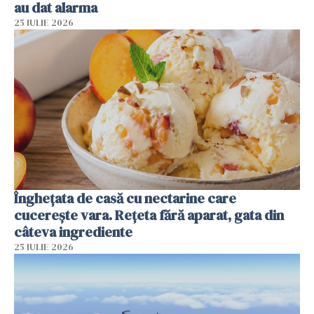
au dat alarma
25 IULIE 2026
Înghețata de casă cu nectarine care
cucerește vara. Rețeta fără aparat, gata din
câteva ingrediente
25 IULIE 2026