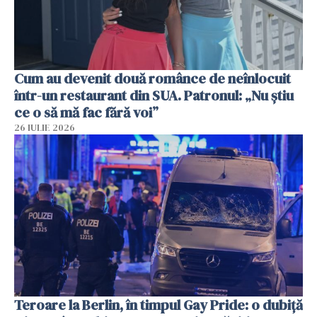
Cum au devenit două românce de neînlocuit
într-un restaurant din SUA. Patronul: „Nu știu
ce o să mă fac fără voi”
26 IULIE 2026
Teroare la Berlin, în timpul Gay Pride: o dubiță