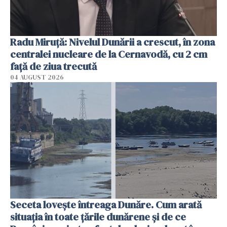
Radu Miruţă: Nivelul Dunării a crescut, în zona
centralei nucleare de la Cernavodă, cu 2 cm
faţă de ziua trecută
04 AUGUST 2026
Seceta lovește întreaga Dunăre. Cum arată
situația în toate țările dunărene și de ce