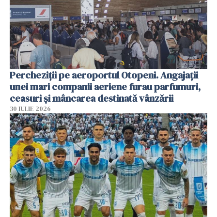
Percheziții pe aeroportul Otopeni. Angajații
unei mari companii aeriene furau parfumuri,
ceasuri și mâncarea destinată vânzării
30 IULIE 2026