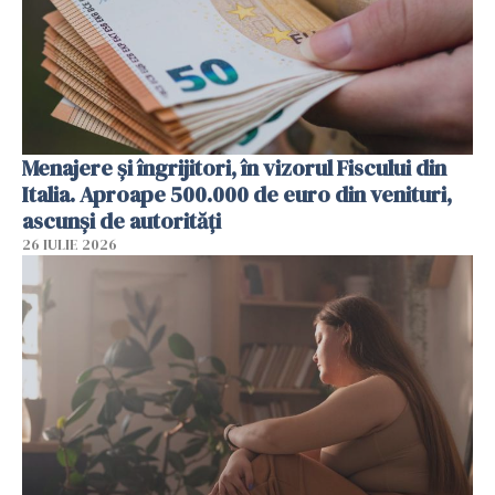
Menajere și îngrijitori, în vizorul Fiscului din
Italia. Aproape 500.000 de euro din venituri,
ascunși de autorități
26 IULIE 2026