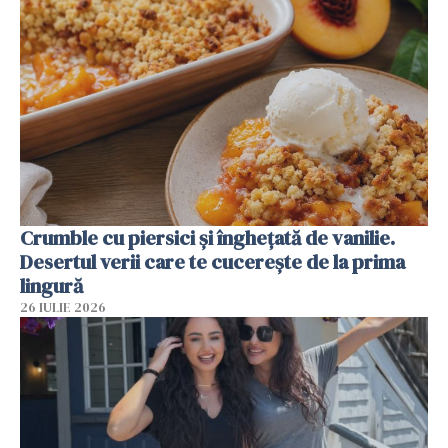
Crumble cu piersici și înghețată de vanilie.
Desertul verii care te cucerește de la prima
lingură
26 IULIE 2026