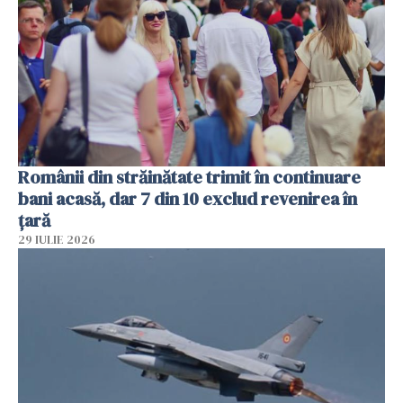
Românii din străinătate trimit în continuare
bani acasă, dar 7 din 10 exclud revenirea în
țară
29 IULIE 2026