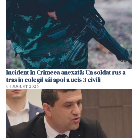
Incident în Crimeea anexată: Un soldat rus a
tras în colegii săi apoi a ucis 3 civili
04 AUGUST 2026