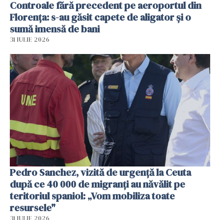
Controale fără precedent pe aeroportul din
Florența: s-au găsit capete de aligator și o
sumă imensă de bani
31 IULIE 2026
Pedro Sanchez, vizită de urgență la Ceuta
după ce 40 000 de migranți au năvălit pe
teritoriul spaniol: „Vom mobiliza toate
resursele"
31 IULIE 2026