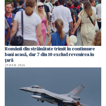
Românii din străinătate trimit în continuare
bani acasă, dar 7 din 10 exclud revenirea în
țară
29 IULIE 2026