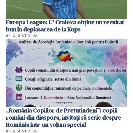
Europa League: U' Craiova obține un rezultat
bun în deplasarea de la Kups
06 AUGUST 2026
„România Copiilor de Pretutindeni”: copiii
români din diaspora, invitați să scrie despre
România într-un volum special
06 AUGUST 2026