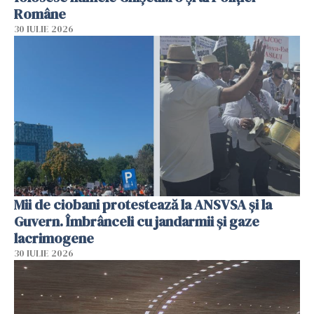
Române
30 IULIE 2026
Mii de ciobani protestează la ANSVSA și la
Guvern. Îmbrânceli cu jandarmii și gaze
lacrimogene
30 IULIE 2026