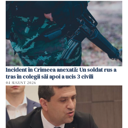
Incident în Crimeea anexată: Un soldat rus a
tras în colegii săi apoi a ucis 3 civili
04 AUGUST 2026