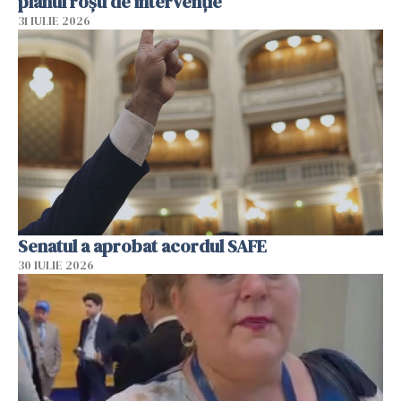
planul roșu de intervenție
31 IULIE 2026
Senatul a aprobat acordul SAFE
30 IULIE 2026