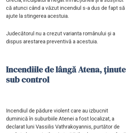
că atunci când a văzut incendiul s-a dus de fapt să
ajute la stingerea acestuia.
Judecătorul nu a crezut varianta românului și a
dispus arestarea preventivă a acestuia.
Incendiile de lângă Atena, ținute
sub control
Incendiul de pădure violent care au izbucnit
duminică în suburbiile Atenei a fost localizat, a
declarat luni Vassilis Vathrakoyannis, purtător de