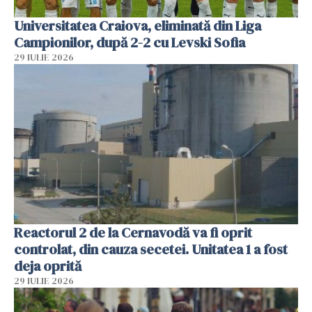
Universitatea Craiova, eliminată din Liga
Campionilor, după 2-2 cu Levski Sofia
29 IULIE 2026
Reactorul 2 de la Cernavodă va fi oprit
controlat, din cauza secetei. Unitatea 1 a fost
deja oprită
29 IULIE 2026