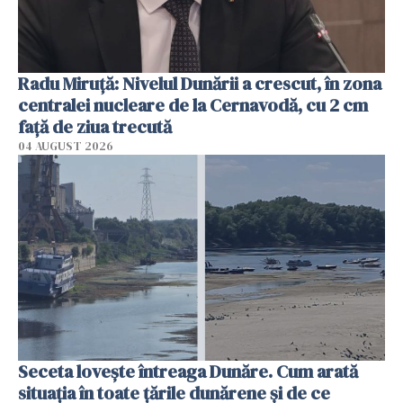
Radu Miruţă: Nivelul Dunării a crescut, în zona
centralei nucleare de la Cernavodă, cu 2 cm
faţă de ziua trecută
04 AUGUST 2026
Seceta lovește întreaga Dunăre. Cum arată
situația în toate țările dunărene și de ce