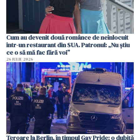
Cum au devenit două românce de neînlocuit
într-un restaurant din SUA. Patronul: „Nu știu
ce o să mă fac fără voi”
26 IULIE 2026
Teroare la Berlin, în timpul Gay Pride: o dubiță