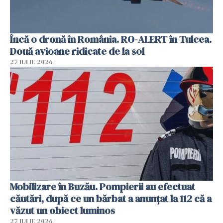
Încă o dronă în România. RO-ALERT în Tulcea.
Două avioane ridicate de la sol
27 IULIE 2026
Mobilizare în Buzău. Pompierii au efectuat
căutări, după ce un bărbat a anunțat la 112 că a
văzut un obiect luminos
27 IULIE 2026