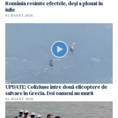
România resimte efectele, deși a plouat în
iulie
03 AUGUST 2026
UPDATE: Coliziune între două elicoptere de
salvare în Grecia. Doi oameni au murit
02 AUGUST 2026