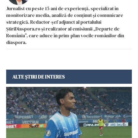
Jurnalist cu peste 15 ani de experiență, specializat în
monitorizare media, analiză de conținut și comunicare
strategică. Redactor-șef adjunct al portalului
ȘtiriDiaspora.ro și realizator al emisiunii „Departe de
România”, care aduce în prim-plan vocile românilor din
diaspora.
ALTE ȘTIRI DE INTERES