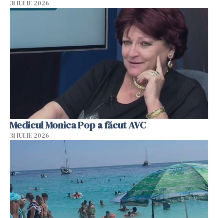
31 IULIE 2026
Medicul Monica Pop a făcut AVC
31 IULIE 2026