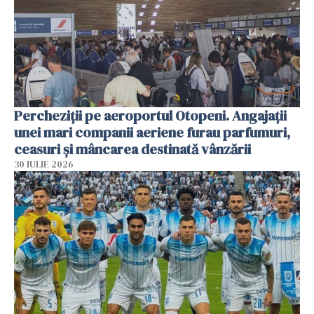
Percheziții pe aeroportul Otopeni. Angajații
unei mari companii aeriene furau parfumuri,
ceasuri și mâncarea destinată vânzării
30 IULIE 2026