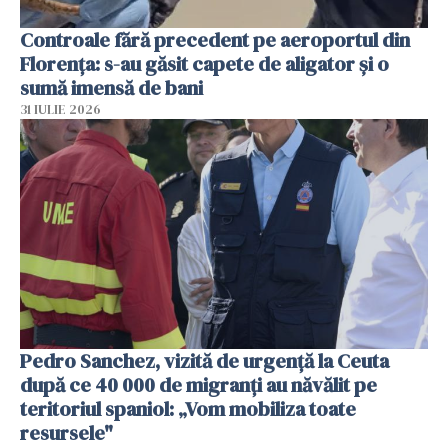
Controale fără precedent pe aeroportul din
Florența: s-au găsit capete de aligator și o
sumă imensă de bani
31 IULIE 2026
Pedro Sanchez, vizită de urgență la Ceuta
după ce 40 000 de migranți au năvălit pe
teritoriul spaniol: „Vom mobiliza toate
resursele"