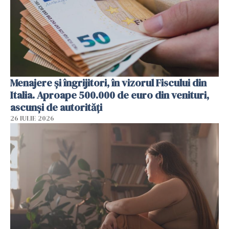
Menajere și îngrijitori, în vizorul Fiscului din
Italia. Aproape 500.000 de euro din venituri,
ascunși de autorități
26 IULIE 2026