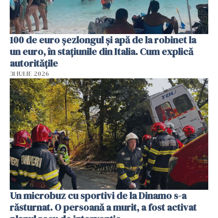
100 de euro șezlongul și apă de la robinet la
un euro, în stațiunile din Italia. Cum explică
autoritățile
31 IULIE 2026
Un microbuz cu sportivi de la Dinamo s-a
răsturnat. O persoană a murit, a fost activat