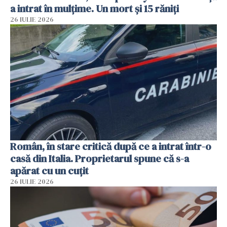
a intrat în mulțime. Un mort și 15 răniți
26 IULIE 2026
Român, în stare critică după ce a intrat într-o
casă din Italia. Proprietarul spune că s-a
apărat cu un cuțit
26 IULIE 2026