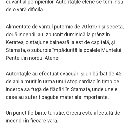
cuvânt al pompierilor. Autorităţile elene se tem însă
de o vară dificilă.
Alimentate de vântul puternic de 70 km/h şi secetă,
două incendii au izbucnit duminică la prânz în
Keratea, o staţiune balneară la est de capitală, şi
Stamata, o suburbie împădurită la poalele Muntelui
Penteli, în nordul Atenei.
Autorităţile au efectuat evacuări şi un bărbat de 45
de ani a murit în urma unui stop cardiac în timp ce
încerca să fugă de flăcări în Stamata, unde unele
case au suferit pagube materiale importante.
Un punct fierbinte turistic, Grecia este afectată de
incendii în fiecare vară.