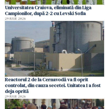
Universitatea Craiova, eliminată din Liga
Campionilor, după 2-2 cu Levski Sofia
29 IULIE 2026
Reactorul 2 de la Cernavodă va fi oprit
controlat, din cauza secetei. Unitatea 1 a fost
deja oprită
29 IULIE 2026