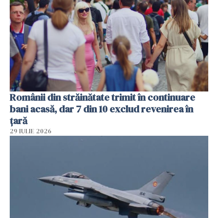
Românii din străinătate trimit în continuare
bani acasă, dar 7 din 10 exclud revenirea în
țară
29 IULIE 2026