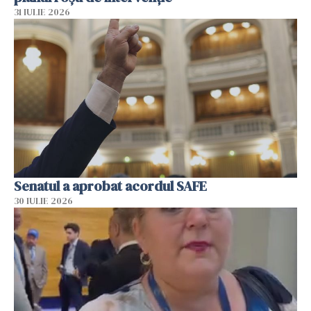
31 IULIE 2026
Senatul a aprobat acordul SAFE
30 IULIE 2026