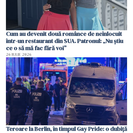
Cum au devenit două românce de neînlocuit
într-un restaurant din SUA. Patronul: „Nu știu
ce o să mă fac fără voi”
26 IULIE 2026
Teroare la Berlin, în timpul Gay Pride: o dubiță