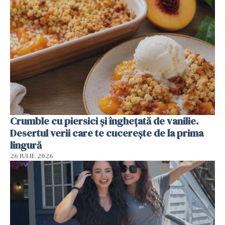
Crumble cu piersici și înghețată de vanilie.
Desertul verii care te cucerește de la prima
lingură
26 IULIE 2026