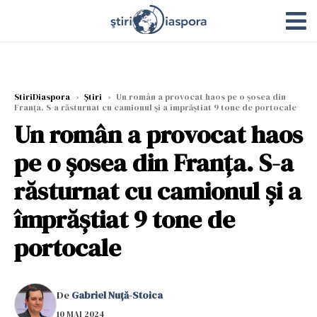
StiriDiaspora
›
Știri
›
Un român a provocat haos pe o șosea din
Franța. S-a răsturnat cu camionul și a împrăștiat 9 tone de portocale
Un român a provocat haos
pe o șosea din Franța. S-a
răsturnat cu camionul și a
împrăștiat 9 tone de
portocale
De
Gabriel Nuță-Stoica
10 MAI 2024