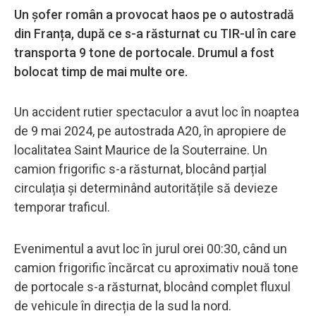
Un șofer român a provocat haos pe o autostradă
din Franța, după ce s-a răsturnat cu TIR-ul în care
transporta 9 tone de portocale. Drumul a fost
bolocat timp de mai multe ore.
Un accident rutier spectaculor a avut loc în noaptea
de 9 mai 2024, pe autostrada A20, în apropiere de
localitatea Saint Maurice de la Souterraine. Un
camion frigorific s-a răsturnat, blocând parțial
circulația și determinând autoritățile să devieze
temporar traficul.
Evenimentul a avut loc în jurul orei 00:30, când un
camion frigorific încărcat cu aproximativ nouă tone
de portocale s-a răsturnat, blocând complet fluxul
de vehicule în direcția de la sud la nord.