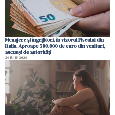
Menajere și îngrijitori, în vizorul Fiscului din
Italia. Aproape 500.000 de euro din venituri,
ascunși de autorități
26 IULIE 2026