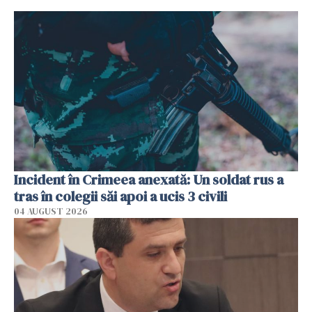
Incident în Crimeea anexată: Un soldat rus a
tras în colegii săi apoi a ucis 3 civili
04 AUGUST 2026