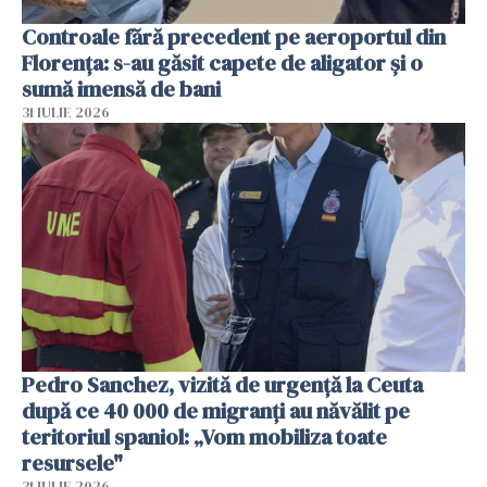
Controale fără precedent pe aeroportul din
Florența: s-au găsit capete de aligator și o
sumă imensă de bani
31 IULIE 2026
Pedro Sanchez, vizită de urgență la Ceuta
după ce 40 000 de migranți au năvălit pe
teritoriul spaniol: „Vom mobiliza toate
resursele"
31 IULIE 2026