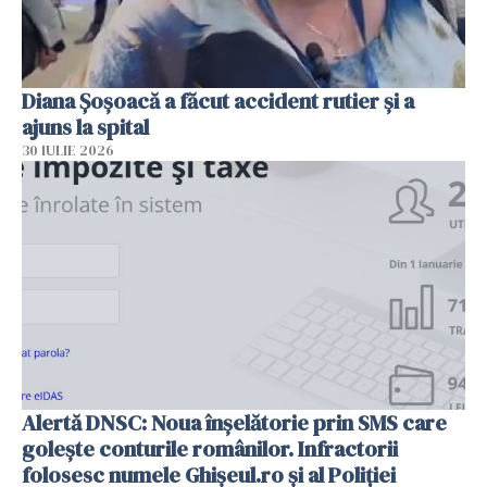
Diana Șoșoacă a făcut accident rutier și a
ajuns la spital
30 IULIE 2026
Alertă DNSC: Noua înșelătorie prin SMS care
golește conturile românilor. Infractorii
folosesc numele Ghișeul.ro și al Poliției