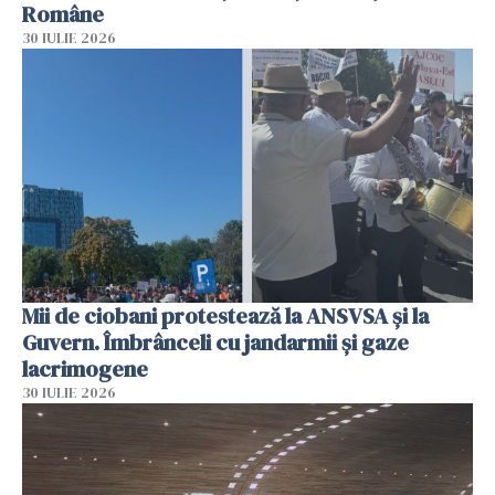
Române
30 IULIE 2026
Mii de ciobani protestează la ANSVSA și la
Guvern. Îmbrânceli cu jandarmii și gaze
lacrimogene
30 IULIE 2026