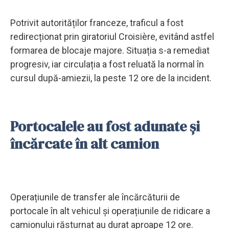
Potrivit autorităților franceze, traficul a fost
redirecționat prin giratoriul Croisière, evitând astfel
formarea de blocaje majore. Situația s-a remediat
progresiv, iar circulația a fost reluată la normal în
cursul după-amiezii, la peste 12 ore de la incident.
Portocalele au fost adunate și
încărcate în alt camion
Operațiunile de transfer ale încărcăturii de
portocale în alt vehicul și operațiunile de ridicare a
camionului răsturnat au durat aproape 12 ore.