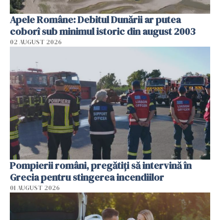
Apele Române: Debitul Dunării ar putea
coborî sub minimul istoric din august 2003
02 AUGUST 2026
Pompierii români, pregătiţi să intervină în
Grecia pentru stingerea incendiilor
01 AUGUST 2026