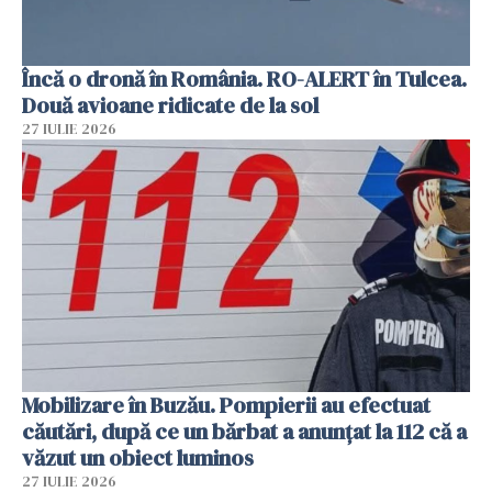
Încă o dronă în România. RO-ALERT în Tulcea.
Două avioane ridicate de la sol
27 IULIE 2026
Mobilizare în Buzău. Pompierii au efectuat
căutări, după ce un bărbat a anunțat la 112 că a
văzut un obiect luminos
27 IULIE 2026