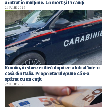
a intrat în mulțime. Un mort și 15 răniți
26 IULIE 2026
Român, în stare critică după ce a intrat într-o
casă din Italia. Proprietarul spune că s-a
apărat cu un cuțit
26 IULIE 2026