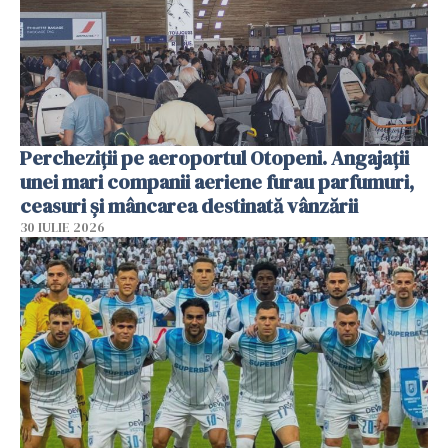
Percheziții pe aeroportul Otopeni. Angajații
unei mari companii aeriene furau parfumuri,
ceasuri și mâncarea destinată vânzării
30 IULIE 2026