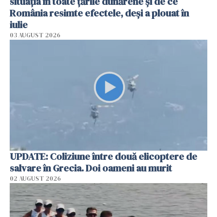
situația în toate țările dunărene și de ce
România resimte efectele, deși a plouat în
iulie
03 AUGUST 2026
UPDATE: Coliziune între două elicoptere de
salvare în Grecia. Doi oameni au murit
02 AUGUST 2026