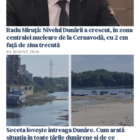
Radu Miruţă: Nivelul Dunării a crescut, în zona
centralei nucleare de la Cernavodă, cu 2 cm
faţă de ziua trecută
04 AUGUST 2026
Seceta lovește întreaga Dunăre. Cum arată
situația în toate țările dunărene și de ce