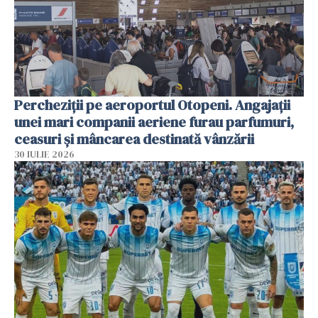
Percheziții pe aeroportul Otopeni. Angajații
unei mari companii aeriene furau parfumuri,
ceasuri și mâncarea destinată vânzării
30 IULIE 2026