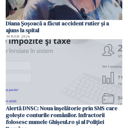
Diana Șoșoacă a făcut accident rutier și a
ajuns la spital
30 IULIE 2026
Alertă DNSC: Noua înșelătorie prin SMS care
golește conturile românilor. Infractorii
folosesc numele Ghișeul.ro și al Poliției