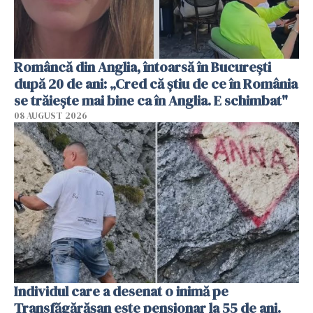
Româncă din Anglia, întoarsă în București
după 20 de ani: „Cred că știu de ce în România
se trăiește mai bine ca în Anglia. E schimbat"
08 AUGUST 2026
Individul care a desenat o inimă pe
Transfăgărășan este pensionar la 55 de ani.