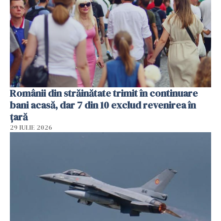
Românii din străinătate trimit în continuare
bani acasă, dar 7 din 10 exclud revenirea în
țară
29 IULIE 2026