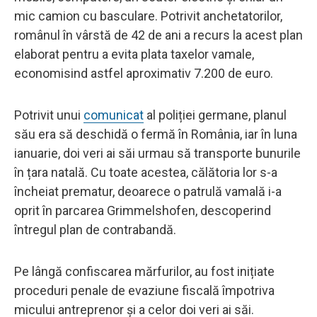
mic camion cu basculare. Potrivit anchetatorilor,
românul în vârstă de 42 de ani a recurs la acest plan
elaborat pentru a evita plata taxelor vamale,
economisind astfel aproximativ 7.200 de euro.
Potrivit unui
comunicat
al poliției germane, planul
său era să deschidă o fermă în România, iar în luna
ianuarie, doi veri ai săi urmau să transporte bunurile
în țara natală. Cu toate acestea, călătoria lor s-a
încheiat prematur, deoarece o patrulă vamală i-a
oprit în parcarea Grimmelshofen, descoperind
întregul plan de contrabandă.
Pe lângă confiscarea mărfurilor, au fost inițiate
proceduri penale de evaziune fiscală împotriva
micului antreprenor și a celor doi veri ai săi.