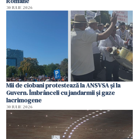
Române
30 IULIE 2026
Mii de ciobani protestează la ANSVSA și la
Guvern. Îmbrânceli cu jandarmii și gaze
lacrimogene
30 IULIE 2026