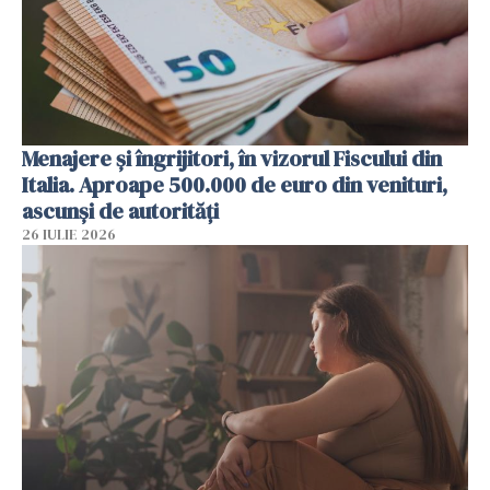
Menajere și îngrijitori, în vizorul Fiscului din
Italia. Aproape 500.000 de euro din venituri,
ascunși de autorități
26 IULIE 2026