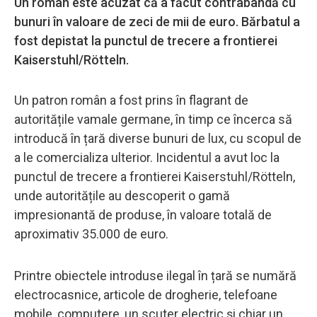
Un român este acuzat că a făcut contrabandă cu
bunuri în valoare de zeci de mii de euro. Bărbatul a
fost depistat la punctul de trecere a frontierei
Kaiserstuhl/Rötteln.
Un patron român a fost prins în flagrant de
autoritățile vamale germane, în timp ce încerca să
introducă în țară diverse bunuri de lux, cu scopul de
a le comercializa ulterior. Incidentul a avut loc la
punctul de trecere a frontierei Kaiserstuhl/Rötteln,
unde autoritățile au descoperit o gamă
impresionantă de produse, în valoare totală de
aproximativ 35.000 de euro.
Printre obiectele introduse ilegal în țară se numără
electrocasnice, articole de drogherie, telefoane
mobile, computere, un scuter electric și chiar un