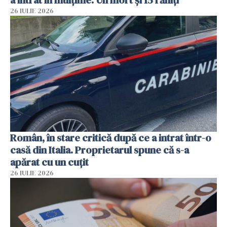
26 IULIE 2026
Român, în stare critică după ce a intrat într-o
casă din Italia. Proprietarul spune că s-a
apărat cu un cuțit
26 IULIE 2026