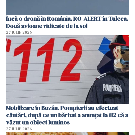
Încă o dronă în România. RO-ALERT în Tulcea.
Două avioane ridicate de la sol
27 IULIE 2026
Mobilizare în Buzău. Pompierii au efectuat
căutări, după ce un bărbat a anunțat la 112 că a
văzut un obiect luminos
27 IULIE 2026