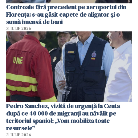
Controale fără precedent pe aeroportul din
Florența: s-au găsit capete de aligator și o
sumă imensă de bani
31 IULIE 2026
Pedro Sanchez, vizită de urgență la Ceuta
după ce 40 000 de migranți au năvălit pe
teritoriul spaniol: „Vom mobiliza toate
resursele"
31 IULIE 2026