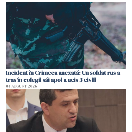
Incident în Crimeea anexată: Un soldat rus a
tras în colegii săi apoi a ucis 3 civili
04 AUGUST 2026