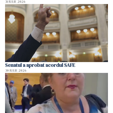
31 IULIE 2026
Senatul a aprobat acordul SAFE
30 IULIE 2026