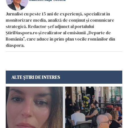
Jurnalist cu peste 15 ani de experiență, specializat în
monitorizare media, analiză de conținut și comunicare
strategică. Redactor-șef adjunct al portalului
ȘtiriDiaspora.ro și realizator al emisiunii „Departe de
România”, care aduce în prim-plan vocile românilor din
diaspora.
ALTE ȘTIRI DE INTERES