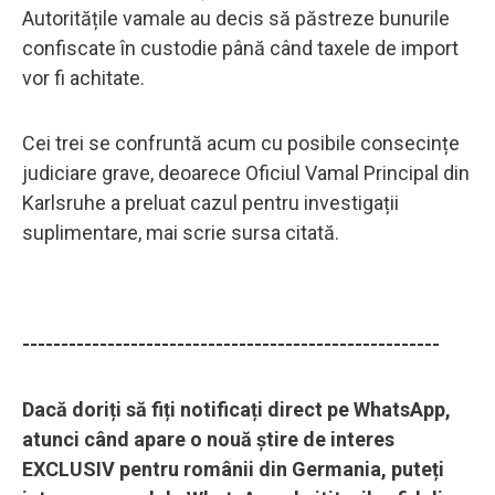
Autoritățile vamale au decis să păstreze bunurile
confiscate în custodie până când taxele de import
vor fi achitate.
Cei trei se confruntă acum cu posibile consecințe
judiciare grave, deoarece Oficiul Vamal Principal din
Karlsruhe a preluat cazul pentru investigații
suplimentare, mai scrie sursa citată.
------------------------------------------------------
Dacă doriți să fiți notificați direct pe WhatsApp,
atunci când apare o nouă știre de interes
EXCLUSIV pentru românii din Germania, puteți