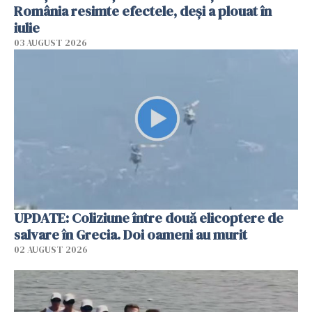
România resimte efectele, deși a plouat în
iulie
03 AUGUST 2026
UPDATE: Coliziune între două elicoptere de
salvare în Grecia. Doi oameni au murit
02 AUGUST 2026