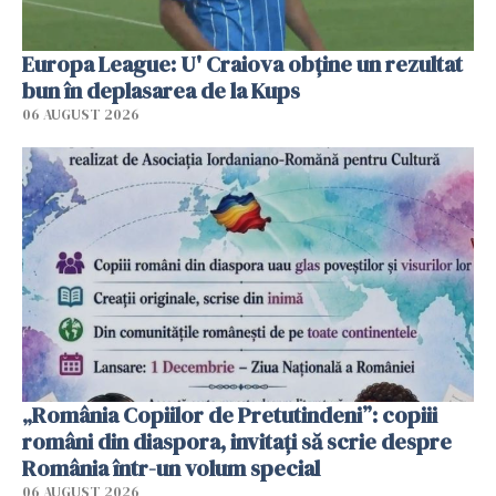
Europa League: U' Craiova obține un rezultat
bun în deplasarea de la Kups
06 AUGUST 2026
„România Copiilor de Pretutindeni”: copiii
români din diaspora, invitați să scrie despre
România într-un volum special
06 AUGUST 2026