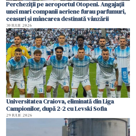
Percheziții pe aeroportul Otopeni. Angajații
unei mari companii aeriene furau parfumuri,
ceasuri și mâncarea destinată vânzării
30 IULIE 2026
Universitatea Craiova, eliminată din Liga
Campionilor, după 2-2 cu Levski Sofia
29 IULIE 2026