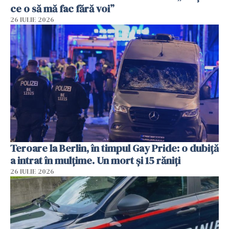
ce o să mă fac fără voi”
26 IULIE 2026
Teroare la Berlin, în timpul Gay Pride: o dubiță
a intrat în mulțime. Un mort și 15 răniți
26 IULIE 2026