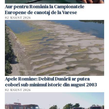
Aur pentru România la Campionatele
Europene de canotaj de la Varese
02 AUGUST 2026
Apele Române: Debitul Dunării ar putea
coborî sub minimul istoric din august 2003
02 AUGUST 2026