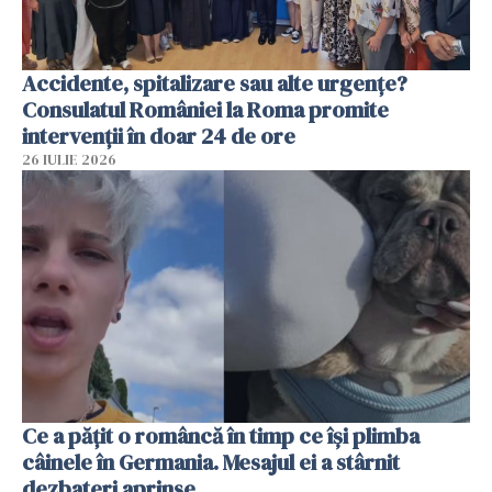
Accidente, spitalizare sau alte urgențe?
Consulatul României la Roma promite
intervenții în doar 24 de ore
26 IULIE 2026
Ce a pățit o româncă în timp ce își plimba
câinele în Germania. Mesajul ei a stârnit
dezbateri aprinse