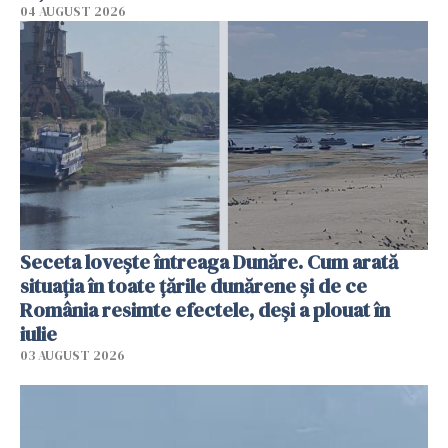
04 AUGUST 2026
Seceta lovește întreaga Dunăre. Cum arată
situația în toate țările dunărene și de ce
România resimte efectele, deși a plouat în
iulie
03 AUGUST 2026