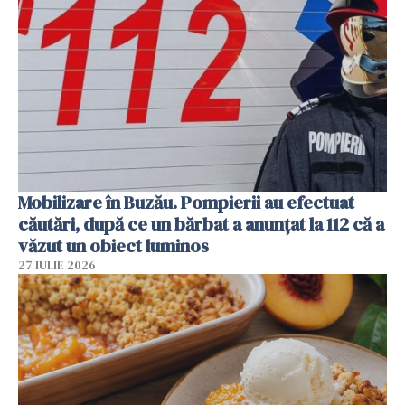
Mobilizare în Buzău. Pompierii au efectuat
căutări, după ce un bărbat a anunțat la 112 că a
văzut un obiect luminos
27 IULIE 2026