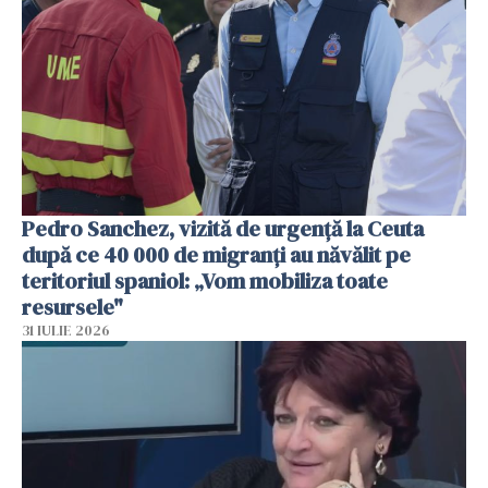
Pedro Sanchez, vizită de urgență la Ceuta
după ce 40 000 de migranți au năvălit pe
teritoriul spaniol: „Vom mobiliza toate
resursele"
31 IULIE 2026