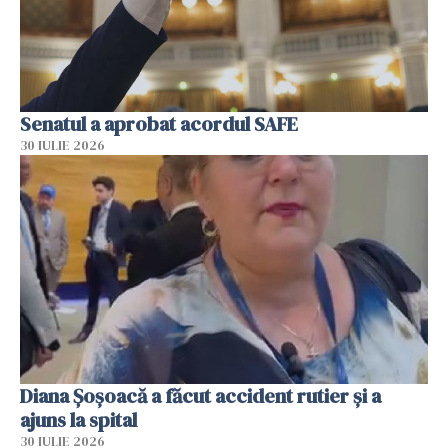
Senatul a aprobat acordul SAFE
30 IULIE 2026
Diana Șoșoacă a făcut accident rutier și a
ajuns la spital
30 IULIE 2026