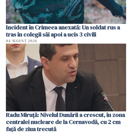
Incident în Crimeea anexată: Un soldat rus a
tras în colegii săi apoi a ucis 3 civili
04 AUGUST 2026
Radu Miruţă: Nivelul Dunării a crescut, în zona
centralei nucleare de la Cernavodă, cu 2 cm
faţă de ziua trecută