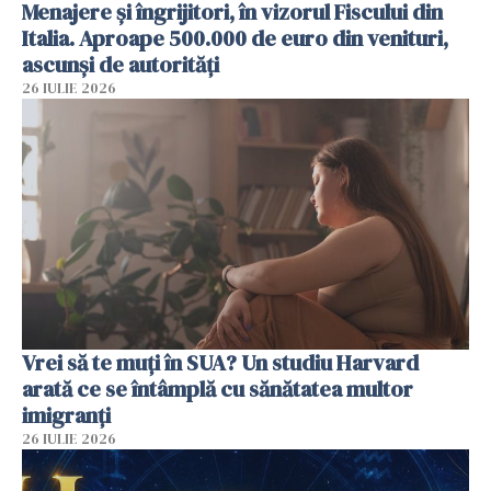
Menajere și îngrijitori, în vizorul Fiscului din
Italia. Aproape 500.000 de euro din venituri,
ascunși de autorități
26 IULIE 2026
Vrei să te muți în SUA? Un studiu Harvard
arată ce se întâmplă cu sănătatea multor
imigranți
26 IULIE 2026