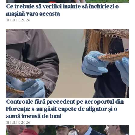
Ce trebuie să verifici înainte să închiriezi o
mașină vara aceasta
31 IULIE 2026
Controale fără precedent pe aeroportul din
Florența: s-au găsit capete de aligator și o
sumă imensă de bani
31 IULIE 2026