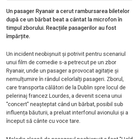
Un pasager Ryanair a cerut rambursarea biletelor
după ce un bărbat beat a cântat la microfon în
timpul zborului. Reacțiile pasagerilor au fost
împărțite.
Un incident neobișnuit și potrivit pentru scenariul
unui film de comedie s-a petrecut pe un zbor
Ryanair, unde un pasager a provocat agitație și
nemulțumire în rândul celorlalți pasageri. Zborul,
care transporta călători de la Dublin spre locul de
pelerinaj francez Lourdes, a devenit scena unui
"concert" neașteptat când un bărbat, posibil sub
influența băuturii, a preluat interfonul avionului și a
început să cânte cu voce tare.