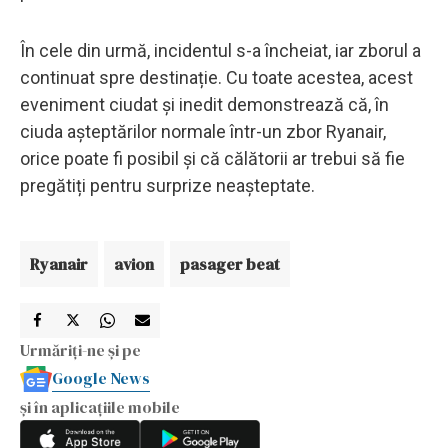
În cele din urmă, incidentul s-a încheiat, iar zborul a
continuat spre destinație. Cu toate acestea, acest
eveniment ciudat și inedit demonstrează că, în
ciuda așteptărilor normale într-un zbor Ryanair,
orice poate fi posibil și că călătorii ar trebui să fie
pregătiți pentru surprize neașteptate.
Ryanair
avion
pasager beat
Urmăriți-ne și pe
Google News
și în aplicațiile mobile