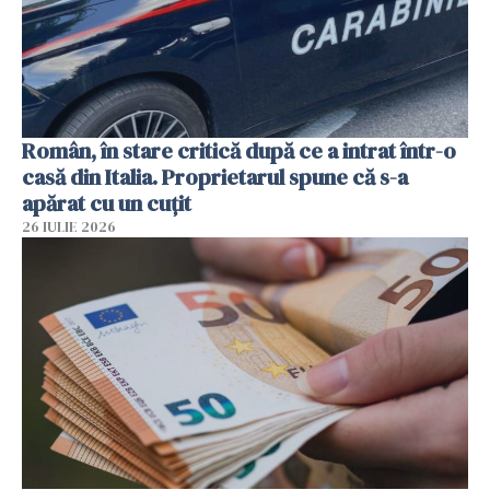
Român, în stare critică după ce a intrat într-o
casă din Italia. Proprietarul spune că s-a
apărat cu un cuțit
26 IULIE 2026