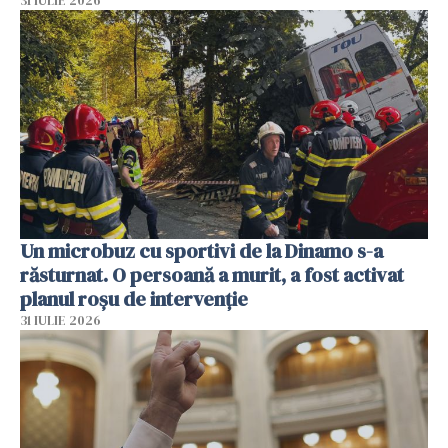
31 IULIE 2026
Un microbuz cu sportivi de la Dinamo s-a
răsturnat. O persoană a murit, a fost activat
planul roșu de intervenție
31 IULIE 2026