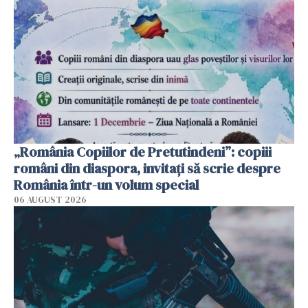
„România Copiilor de Pretutindeni”: copiii
români din diaspora, invitați să scrie despre
România într-un volum special
06 AUGUST 2026