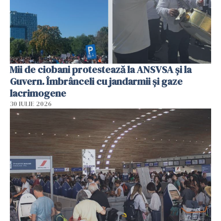
Mii de ciobani protestează la ANSVSA și la
Guvern. Îmbrânceli cu jandarmii și gaze
lacrimogene
30 IULIE 2026