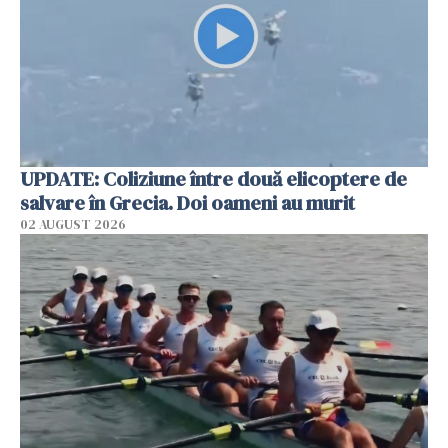
UPDATE: Coliziune între două elicoptere de
salvare în Grecia. Doi oameni au murit
02 AUGUST 2026