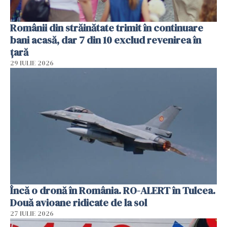
Românii din străinătate trimit în continuare
bani acasă, dar 7 din 10 exclud revenirea în
țară
29 IULIE 2026
Încă o dronă în România. RO-ALERT în Tulcea.
Două avioane ridicate de la sol
27 IULIE 2026