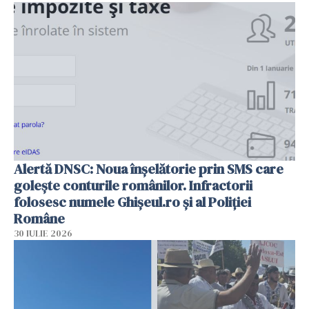
Alertă DNSC: Noua înșelătorie prin SMS care
golește conturile românilor. Infractorii
folosesc numele Ghișeul.ro și al Poliției
Române
30 IULIE 2026