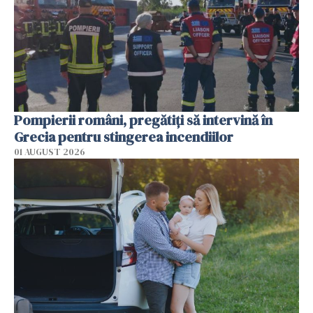
Pompierii români, pregătiţi să intervină în
Grecia pentru stingerea incendiilor
01 AUGUST 2026