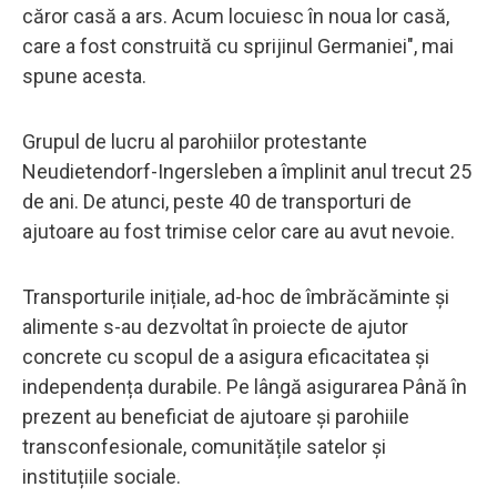
căror casă a ars. Acum locuiesc în noua lor casă,
care a fost construită cu sprijinul Germaniei", mai
spune acesta.
Grupul de lucru al parohiilor protestante
Neudietendorf-Ingersleben a împlinit anul trecut 25
de ani. De atunci, peste 40 de transporturi de
ajutoare au fost trimise celor care au avut nevoie.
Transporturile inițiale, ad-hoc de îmbrăcăminte și
alimente s-au dezvoltat în proiecte de ajutor
concrete cu scopul de a asigura eficacitatea și
independența durabile. Pe lângă asigurarea Până în
prezent au beneficiat de ajutoare și parohiile
transconfesionale, comunitățile satelor și
instituțiile sociale.