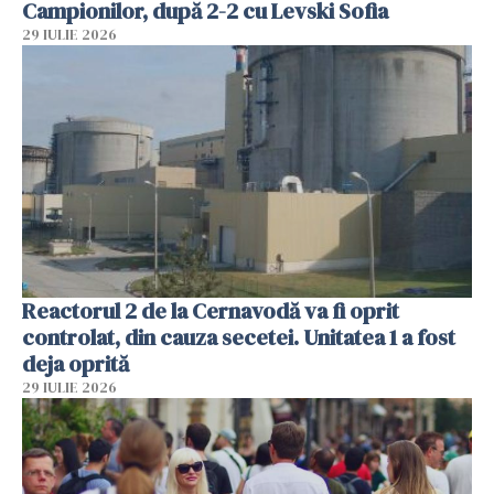
Campionilor, după 2-2 cu Levski Sofia
29 IULIE 2026
Reactorul 2 de la Cernavodă va fi oprit
controlat, din cauza secetei. Unitatea 1 a fost
deja oprită
29 IULIE 2026