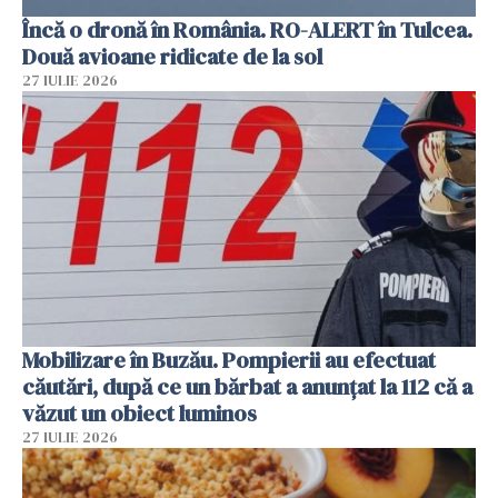
Încă o dronă în România. RO-ALERT în Tulcea.
Două avioane ridicate de la sol
27 IULIE 2026
Mobilizare în Buzău. Pompierii au efectuat
căutări, după ce un bărbat a anunțat la 112 că a
văzut un obiect luminos
27 IULIE 2026