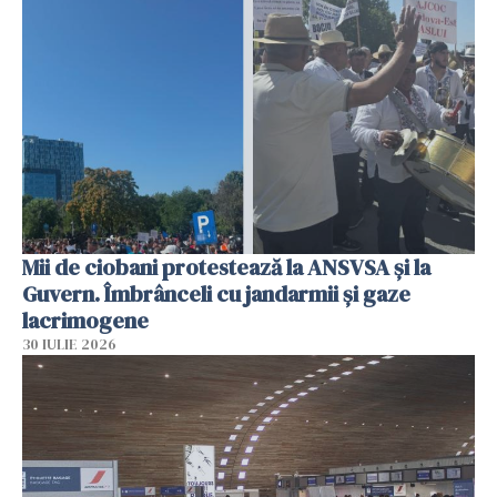
Mii de ciobani protestează la ANSVSA și la
Guvern. Îmbrânceli cu jandarmii și gaze
lacrimogene
30 IULIE 2026