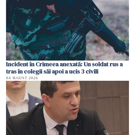
Incident în Crimeea anexată: Un soldat rus a
tras în colegii săi apoi a ucis 3 civili
04 AUGUST 2026