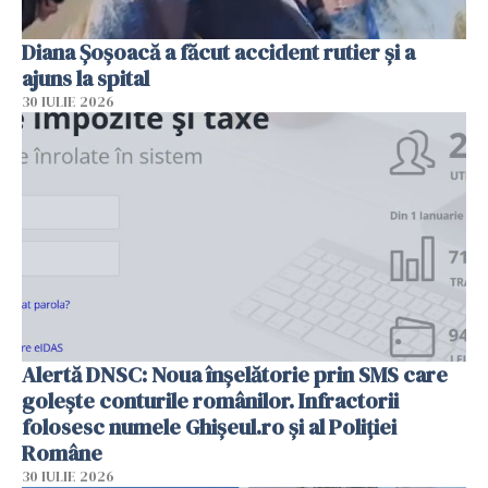
Diana Șoșoacă a făcut accident rutier și a
ajuns la spital
30 IULIE 2026
Alertă DNSC: Noua înșelătorie prin SMS care
golește conturile românilor. Infractorii
folosesc numele Ghișeul.ro și al Poliției
Române
30 IULIE 2026