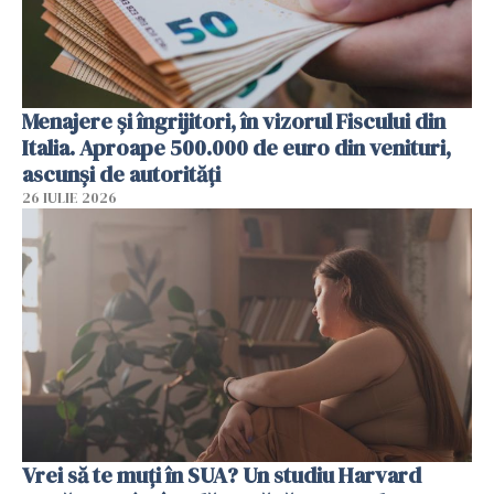
Menajere și îngrijitori, în vizorul Fiscului din
Italia. Aproape 500.000 de euro din venituri,
ascunși de autorități
26 IULIE 2026
Vrei să te muți în SUA? Un studiu Harvard