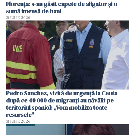
Florența: s-au găsit capete de aligator și o
sumă imensă de bani
31 IULIE 2026
Pedro Sanchez, vizită de urgență la Ceuta
după ce 40 000 de migranți au năvălit pe
teritoriul spaniol: „Vom mobiliza toate
resursele"
31 IULIE 2026