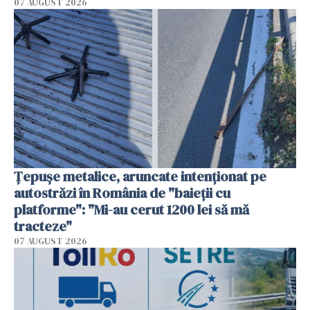
07 AUGUST 2026
Țepușe metalice, aruncate intenționat pe
autostrăzi în România de "baieții cu
platforme": "Mi-au cerut 1200 lei să mă
tracteze"
07 AUGUST 2026