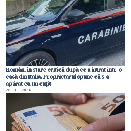
Român, în stare critică după ce a intrat într-o
casă din Italia. Proprietarul spune că s-a
apărat cu un cuțit
26 IULIE 2026