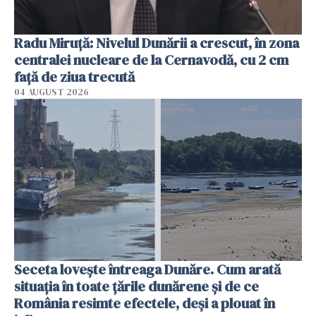
Radu Miruţă: Nivelul Dunării a crescut, în zona
centralei nucleare de la Cernavodă, cu 2 cm
faţă de ziua trecută
04 AUGUST 2026
Seceta lovește întreaga Dunăre. Cum arată
situația în toate țările dunărene și de ce
România resimte efectele, deși a plouat în