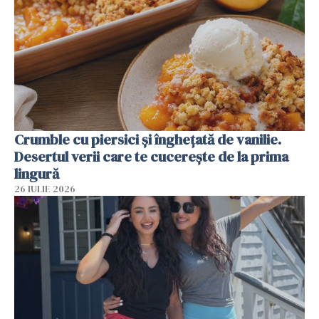
Crumble cu piersici și înghețată de vanilie.
Desertul verii care te cucerește de la prima
lingură
26 IULIE 2026