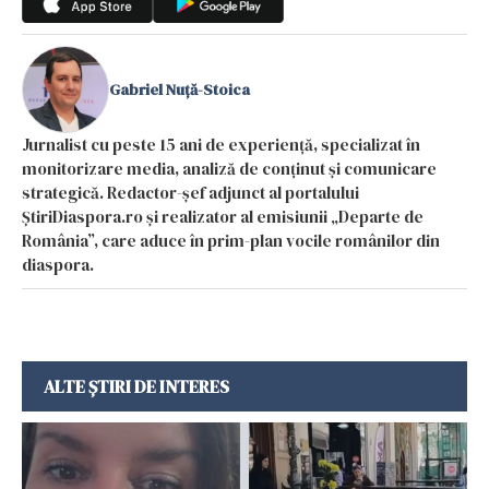
Gabriel Nuță-Stoica
Jurnalist cu peste 15 ani de experiență, specializat în
monitorizare media, analiză de conținut și comunicare
strategică. Redactor-șef adjunct al portalului
ȘtiriDiaspora.ro și realizator al emisiunii „Departe de
România”, care aduce în prim-plan vocile românilor din
diaspora.
ALTE ȘTIRI DE INTERES