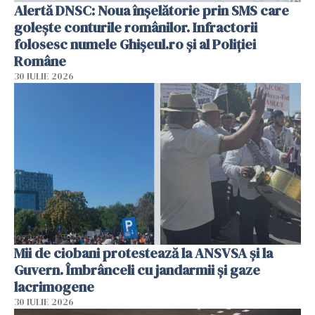
Alertă DNSC: Noua înșelătorie prin SMS care
golește conturile românilor. Infractorii
folosesc numele Ghișeul.ro și al Poliției
Române
30 IULIE 2026
Mii de ciobani protestează la ANSVSA și la
Guvern. Îmbrânceli cu jandarmii și gaze
lacrimogene
30 IULIE 2026