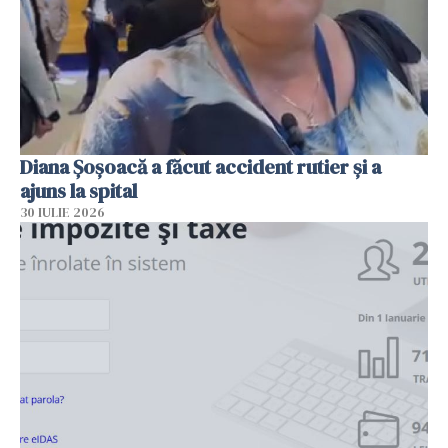
Diana Șoșoacă a făcut accident rutier și a
ajuns la spital
30 IULIE 2026