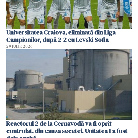
Universitatea Craiova, eliminată din Liga
Campionilor, după 2-2 cu Levski Sofia
29 IULIE 2026
Reactorul 2 de la Cernavodă va fi oprit
controlat, din cauza secetei. Unitatea 1 a fost