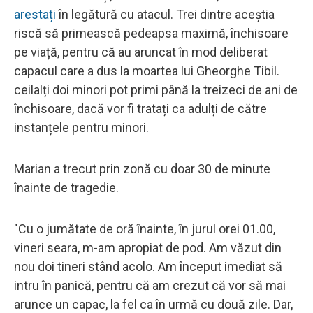
arestați
în legătură cu atacul. Trei dintre aceștia
riscă să primească pedeapsa maximă, închisoare
pe viață, pentru că au aruncat în mod deliberat
capacul care a dus la moartea lui Gheorghe Tibil.
ceilalți doi minori pot primi până la treizeci de ani de
închisoare, dacă vor fi tratați ca adulți de către
instanțele pentru minori.
Marian a trecut prin zonă cu doar 30 de minute
înainte de tragedie.
"Cu o jumătate de oră înainte, în jurul orei 01.00,
vineri seara, m-am apropiat de pod. Am văzut din
nou doi tineri stând acolo. Am început imediat să
intru în panică, pentru că am crezut că vor să mai
arunce un capac, la fel ca în urmă cu două zile. Dar,