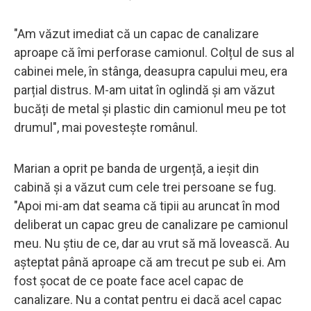
"Am văzut imediat că un capac de canalizare
aproape că îmi perforase camionul. Colțul de sus al
cabinei mele, în stânga, deasupra capului meu, era
parțial distrus. M-am uitat în oglindă și am văzut
bucăți de metal și plastic din camionul meu pe tot
drumul", mai povestește românul.
Marian a oprit pe banda de urgență, a ieșit din
cabină și a văzut cum cele trei persoane se fug.
"Apoi mi-am dat seama că tipii au aruncat în mod
deliberat un capac greu de canalizare pe camionul
meu. Nu știu de ce, dar au vrut să mă lovească. Au
așteptat până aproape că am trecut pe sub ei. Am
fost șocat de ce poate face acel capac de
canalizare. Nu a contat pentru ei dacă acel capac