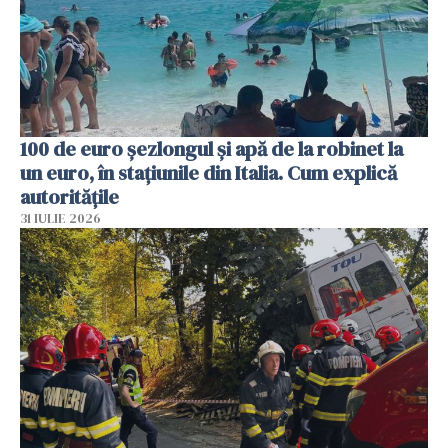
100 de euro șezlongul și apă de la robinet la
un euro, în stațiunile din Italia. Cum explică
autoritățile
31 IULIE 2026