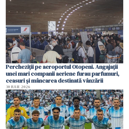
Percheziții pe aeroportul Otopeni. Angajații
unei mari companii aeriene furau parfumuri,
ceasuri și mâncarea destinată vânzării
30 IULIE 2026