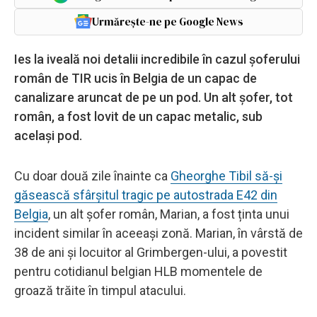
Urmărește-ne pe Google News
Ies la iveală noi detalii incredibile în cazul șoferului
român de TIR ucis în Belgia de un capac de
canalizare aruncat de pe un pod. Un alt șofer, tot
român, a fost lovit de un capac metalic, sub
același pod.
Cu doar două zile înainte ca
Gheorghe Tibil să-și
găsească sfârșitul tragic pe autostrada E42 din
Belgia
, un alt șofer român, Marian, a fost ținta unui
incident similar în aceeași zonă. Marian, în vârstă de
38 de ani și locuitor al Grimbergen-ului, a povestit
pentru cotidianul belgian HLB momentele de
groază trăite în timpul atacului.