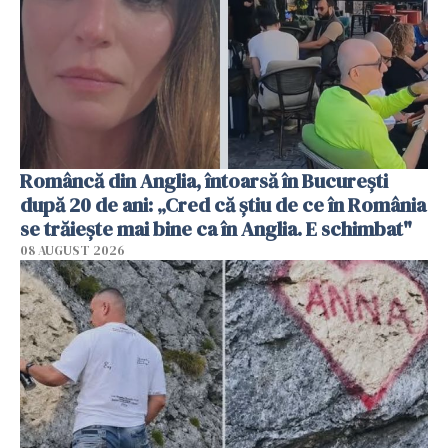
Româncă din Anglia, întoarsă în București
după 20 de ani: „Cred că știu de ce în România
se trăiește mai bine ca în Anglia. E schimbat"
08 AUGUST 2026