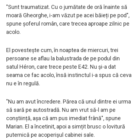
"Sunt traumatizat. Cu o jumătate de oră înainte să
moară Gheorghe, i-am văzut pe acei băieți pe pod",
spune șoferul român, care trecea aproape zilnic pe
acolo.
El povestește cum, în noaptea de miercuri, trei
persoane se aflau la balustrada de pe podul din
satul Héron, care trece peste E42. Nu și-a dat
seama ce fac acolo, însă instinctul i-a spus că ceva
nu e în regulă.
"Nu am avut încredere. Părea că unul dintre ei urma
să sară pe autostradă. Nu am vrut să-l am pe
conștiință, așa că am pus imediat frână", spune
Marian. El a încetinit, apoi a simțit brusc o lovitură
puternică pe acoperișul cabinei sale.