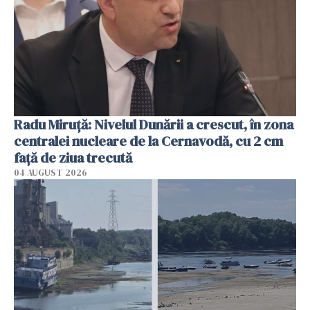
Radu Miruţă: Nivelul Dunării a crescut, în zona
centralei nucleare de la Cernavodă, cu 2 cm
faţă de ziua trecută
04 AUGUST 2026