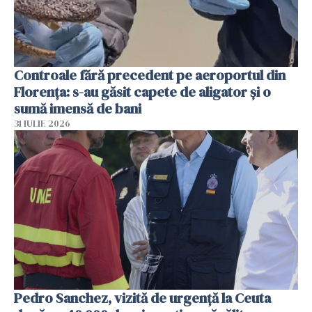
Controale fără precedent pe aeroportul din
Florența: s-au găsit capete de aligator și o
sumă imensă de bani
31 IULIE 2026
Pedro Sanchez, vizită de urgență la Ceuta