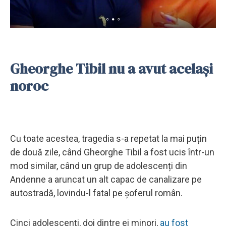
Gheorghe Tibil nu a avut același
noroc
Cu toate acestea, tragedia s-a repetat la mai puțin
de două zile, când Gheorghe Tibil a fost ucis într-un
mod similar, când un grup de adolescenți din
Andenne a aruncat un alt capac de canalizare pe
autostradă, lovindu-l fatal pe șoferul român.
Cinci adolescenți, doi dintre ei minori,
au fost