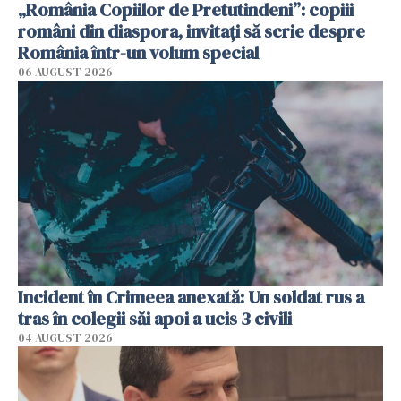
„România Copiilor de Pretutindeni”: copiii
români din diaspora, invitați să scrie despre
România într-un volum special
06 AUGUST 2026
Incident în Crimeea anexată: Un soldat rus a
tras în colegii săi apoi a ucis 3 civili
04 AUGUST 2026