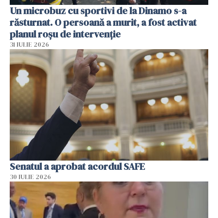
Un microbuz cu sportivi de la Dinamo s-a
răsturnat. O persoană a murit, a fost activat
planul roșu de intervenție
31 IULIE 2026
Senatul a aprobat acordul SAFE
30 IULIE 2026