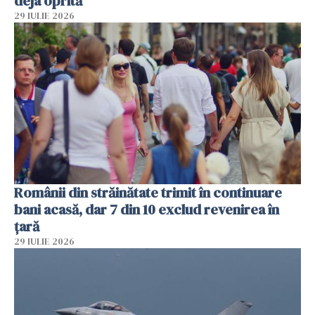
deja oprită
29 IULIE 2026
Românii din străinătate trimit în continuare
bani acasă, dar 7 din 10 exclud revenirea în
țară
29 IULIE 2026