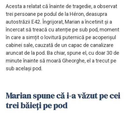
Acesta a relatat că înainte de tragedie, a observat
trei persoane pe podul de la Héron, deasupra
autostrăzii E42. Îngrijorat, Marian a încetinit și a
încercat să treacă cu atenție pe sub pod, moment
în care a simțit o lovitură puternică pe acoperișul
cabinei sale, cauzată de un capac de canalizare
aruncat de la pod. Ba chiar, spune el, cu doar 30 de
minute înainte să moară Gheorghe, el a trecut pe
sub același pod.
Marian spune că i-a văzut pe cei
trei băieți pe pod