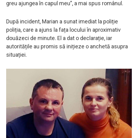
greu ajungea în capul meu”, a mai spus românul.
După incident, Marian a sunat imediat la poliție
poliția, care a ajuns la fața locului în aproximativ
douăzeci de minute. El a dat o declarație, iar
autoritățile au promis să inițieze o anchetă asupra
situației.