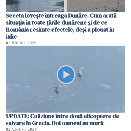
Seceta lovește întreaga Dunăre. Cum arată
situația în toate țările dunărene și de ce
România resimte efectele, deși a plouat în
iulie
03 AUGUST 2026
UPDATE: Coliziune între două elicoptere de
salvare în Grecia. Doi oameni au murit
02 AUGUST 2026