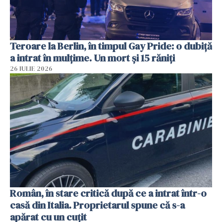
Teroare la Berlin, în timpul Gay Pride: o dubiță
a intrat în mulțime. Un mort și 15 răniți
26 IULIE 2026
Român, în stare critică după ce a intrat într-o
casă din Italia. Proprietarul spune că s-a
apărat cu un cuțit