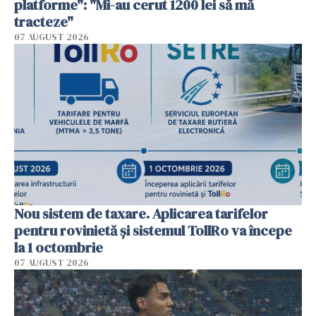
platforme": "Mi-au cerut 1200 lei să mă
tracteze"
07 AUGUST 2026
Nou sistem de taxare. Aplicarea tarifelor
pentru rovinietă şi sistemul TollRo va începe
la 1 octombrie
07 AUGUST 2026