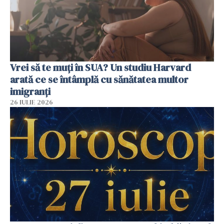
Vrei să te muți în SUA? Un studiu Harvard
arată ce se întâmplă cu sănătatea multor
imigranți
26 IULIE 2026