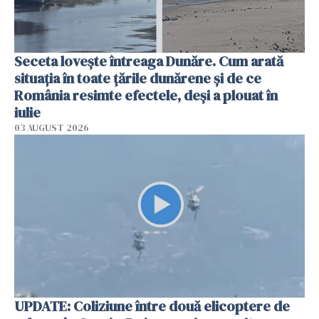
Seceta lovește întreaga Dunăre. Cum arată
situația în toate țările dunărene și de ce
România resimte efectele, deși a plouat în
iulie
03 AUGUST 2026
UPDATE: Coliziune între două elicoptere de