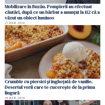
Mobilizare în Buzău. Pompierii au efectuat
căutări, după ce un bărbat a anunțat la 112 că a
văzut un obiect luminos
27 IULIE 2026
Crumble cu piersici și înghețată de vanilie.
Desertul verii care te cucerește de la prima
lingură
26 IULIE 2026