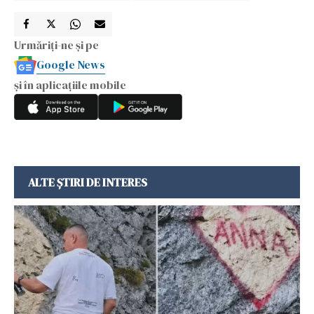
Urmăriți-ne și pe
Google News
și în aplicațiile mobile
ALTE ȘTIRI DE INTERES