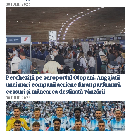
30 IULIE 2026
Percheziții pe aeroportul Otopeni. Angajații
unei mari companii aeriene furau parfumuri,
ceasuri și mâncarea destinată vânzării
30 IULIE 2026