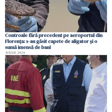
Controale fără precedent pe aeroportul din
Florența: s-au găsit capete de aligator și o
sumă imensă de bani
31 IULIE 2026