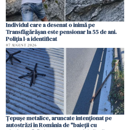
Individul care a desenat o inimă pe
Transfăgărășan este pensionar la 55 de ani.
Poliția l-a identificat
07 AUGUST 2026
Țepușe metalice, aruncate intenționat pe
autostrăzi în România de "baieții cu