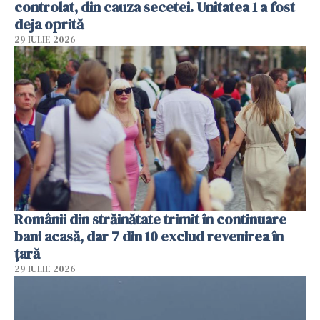
controlat, din cauza secetei. Unitatea 1 a fost
deja oprită
29 IULIE 2026
Românii din străinătate trimit în continuare
bani acasă, dar 7 din 10 exclud revenirea în
țară
29 IULIE 2026