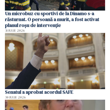
Un microbuz cu sportivi de la Dinamo s-a
răsturnat. O persoană a murit, a fost activat
planul roșu de intervenție
31 IULIE 2026
Senatul a aprobat acordul SAFE
30 IULIE 2026