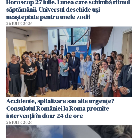
Horoscop 27 iulie. Lunea care schimbă ritmul
săptămânii. Universul deschide uși
neașteptate pentru unele zodii
26 IULIE 2026
Accidente, spitalizare sau alte urgențe?
Consulatul României la Roma promite
intervenții în doar 24 de ore
26 IULIE 2026