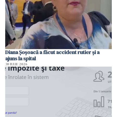
Diana Șoșoacă a făcut accident rutier și a
ajuns la spital
30 IULIE 2026