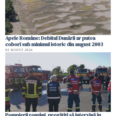
Apele Române: Debitul Dunării ar putea
coborî sub minimul istoric din august 2003
02 AUGUST 2026
Pompierii români, pregătiţi să intervină în