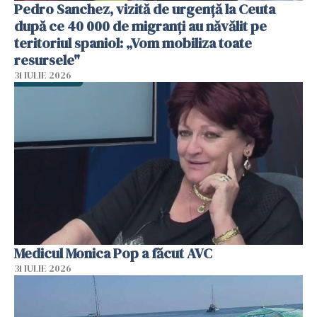
Pedro Sanchez, vizită de urgență la Ceuta
după ce 40 000 de migranți au năvălit pe
teritoriul spaniol: „Vom mobiliza toate
resursele"
31 IULIE 2026
Medicul Monica Pop a făcut AVC
31 IULIE 2026