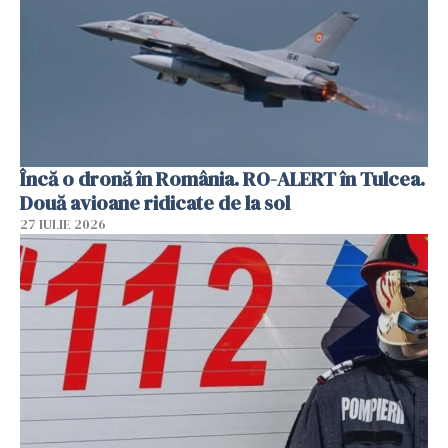
Încă o dronă în România. RO-ALERT în Tulcea.
Două avioane ridicate de la sol
27 IULIE 2026