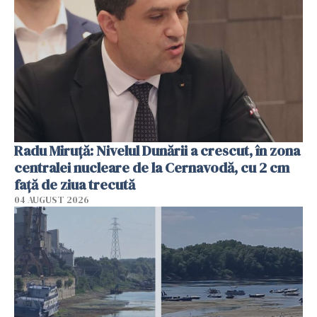
Radu Miruţă: Nivelul Dunării a crescut, în zona
centralei nucleare de la Cernavodă, cu 2 cm
faţă de ziua trecută
04 AUGUST 2026