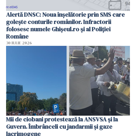
Alertă DNSC: Noua înșelătorie prin SMS care
golește conturile românilor. Infractorii
folosesc numele Ghișeul.ro și al Poliției
Române
30 IULIE 2026
Mii de ciobani protestează la ANSVSA și la
Guvern. Îmbrânceli cu jandarmii și gaze
lacrimogene