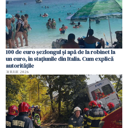
100 de euro șezlongul și apă de la robinet la
un euro, în stațiunile din Italia. Cum explică
autoritățile
31 IULIE 2026