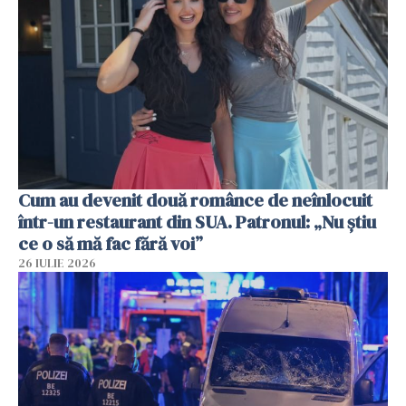
Cum au devenit două românce de neînlocuit
într-un restaurant din SUA. Patronul: „Nu știu
ce o să mă fac fără voi”
26 IULIE 2026