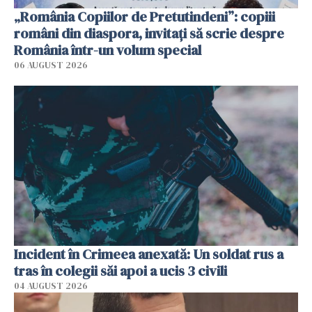
„România Copiilor de Pretutindeni”: copiii
români din diaspora, invitați să scrie despre
România într-un volum special
06 AUGUST 2026
Incident în Crimeea anexată: Un soldat rus a
tras în colegii săi apoi a ucis 3 civili
04 AUGUST 2026