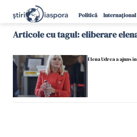
Politică
Internațional
Articole cu tagul: eliberare ele
Elena Udrea a ajuns î