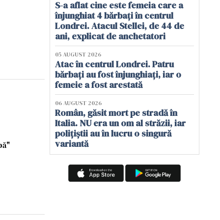
S-a aflat cine este femeia care a
înjunghiat 4 bărbați în centrul
Londrei. Atacul Stellei, de 44 de
ani, explicat de anchetatori
05 AUGUST 2026
Atac în centrul Londrei. Patru
bărbați au fost înjunghiați, iar o
femeie a fost arestată
06 AUGUST 2026
Român, găsit mort pe stradă în
Italia. NU era un om al străzii, iar
polițiștii au în lucru o singură
variantă
bă"