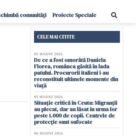
schimbă comunități
Proiecte Speciale
CELE MAI CITITE
05 AUGUST 2026
De ce a fost omorâtă Daniela
Florea, românca găsită în lada
patului. Procurorii italieni i-au
reconstituit ultimele momente din
viață
05 AUGUST 2026
Situație critică în Ceuta: Migranții
au plecat, dar au lăsat în urma lor
peste 1.000 de copii. Centrele de
protecție sunt sufocate
06 AUGUST 2026