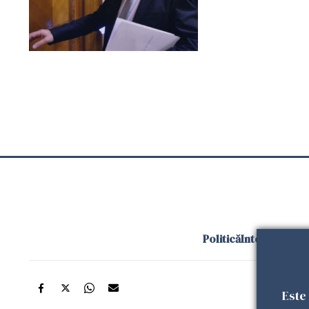
Politică
Internațional
Este