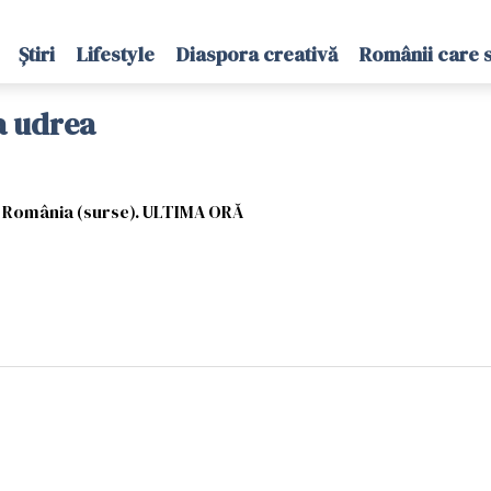
Știri
Lifestyle
Diaspora creativă
Românii care 
na udrea
n România (surse). ULTIMA ORĂ