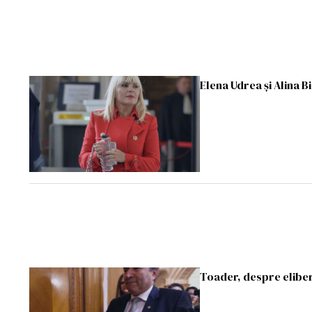
Elena Udrea şi Alina B
Toader, despre eliber