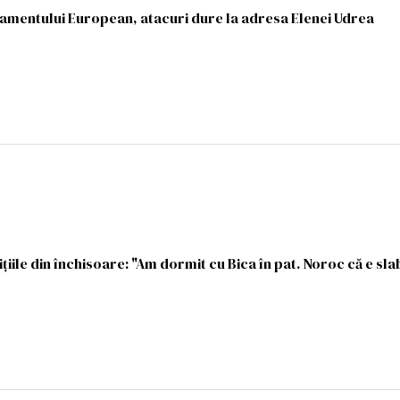
amentului European, atacuri dure la adresa Elenei Udrea
iile din închisoare: "Am dormit cu Bica în pat. Noroc că e sla