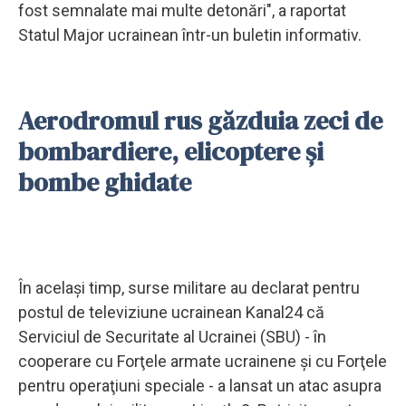
fost semnalate mai multe detonări", a raportat
Statul Major ucrainean într-un buletin informativ.
Aerodromul rus găzduia zeci de
bombardiere, elicoptere și
bombe ghidate
În acelaşi timp, surse militare au declarat pentru
postul de televiziune ucrainean Kanal24 că
Serviciul de Securitate al Ucrainei (SBU) - în
cooperare cu Forţele armate ucrainene şi cu Forţele
pentru operaţiuni speciale - a lansat un atac asupra