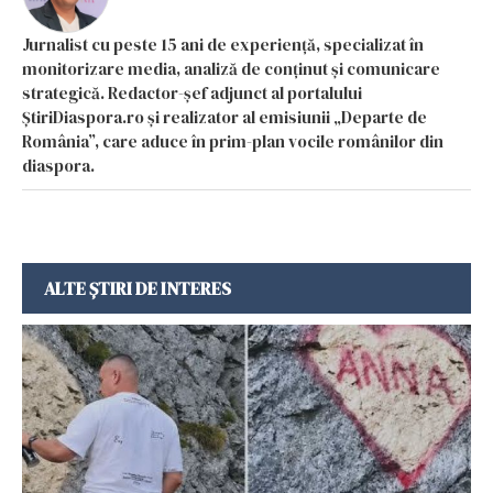
Jurnalist cu peste 15 ani de experiență, specializat în
monitorizare media, analiză de conținut și comunicare
strategică. Redactor-șef adjunct al portalului
ȘtiriDiaspora.ro și realizator al emisiunii „Departe de
România”, care aduce în prim-plan vocile românilor din
diaspora.
ALTE ȘTIRI DE INTERES