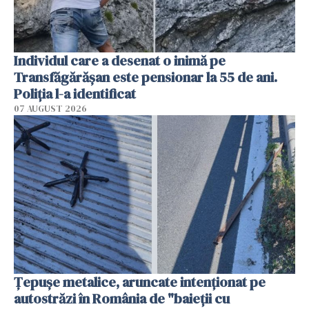
Individul care a desenat o inimă pe
Transfăgărășan este pensionar la 55 de ani.
Poliția l-a identificat
07 AUGUST 2026
Țepușe metalice, aruncate intenționat pe
autostrăzi în România de "baieții cu