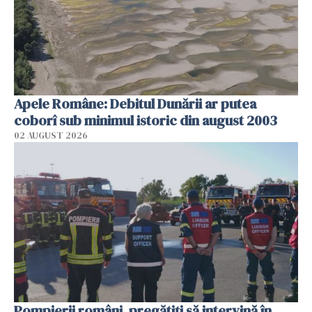
Apele Române: Debitul Dunării ar putea
coborî sub minimul istoric din august 2003
02 AUGUST 2026
Pompierii români, pregătiţi să intervină în