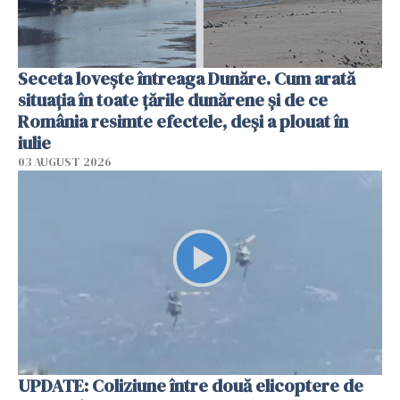
Seceta lovește întreaga Dunăre. Cum arată
situația în toate țările dunărene și de ce
România resimte efectele, deși a plouat în
iulie
03 AUGUST 2026
UPDATE: Coliziune între două elicoptere de