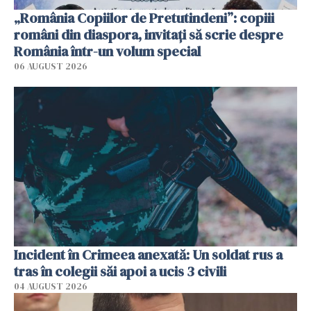
„România Copiilor de Pretutindeni”: copiii
români din diaspora, invitați să scrie despre
România într-un volum special
06 AUGUST 2026
Incident în Crimeea anexată: Un soldat rus a
tras în colegii săi apoi a ucis 3 civili
04 AUGUST 2026