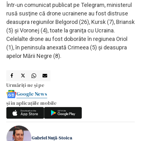
Într-un comunicat publicat pe Telegram, ministerul
rusă susţine că drone ucrainene au fost distruse
deasupra regiunilor Belgorod (26), Kursk (7), Briansk
(5) şi Voronej (4), toate la graniţa cu Ucraina.
Celelalte drone au fost doborâte în regiunea Oriol
(1), în peninsula anexată Crimeea (5) şi deasupra
apelor Mării Negre (8).
Urmăriți-ne și pe
Google News
și în aplicațiile mobile
Gabriel Nuță-Stoica