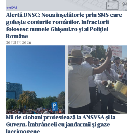
Alertă DNSC: Noua înșelătorie prin SMS care
golește conturile românilor. Infractorii
folosesc numele Ghișeul.ro și al Poliției
Române
30 IULIE 2026
Mii de ciobani protestează la ANSVSA și la
Guvern. Îmbrânceli cu jandarmii și gaze
lacrimogene