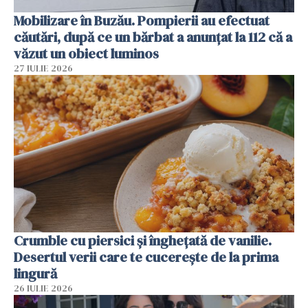
Mobilizare în Buzău. Pompierii au efectuat
căutări, după ce un bărbat a anunțat la 112 că a
văzut un obiect luminos
27 IULIE 2026
Crumble cu piersici și înghețată de vanilie.
Desertul verii care te cucerește de la prima
lingură
26 IULIE 2026