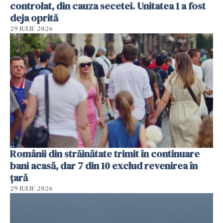
controlat, din cauza secetei. Unitatea 1 a fost
deja oprită
29 IULIE 2026
Românii din străinătate trimit în continuare
bani acasă, dar 7 din 10 exclud revenirea în
țară
29 IULIE 2026