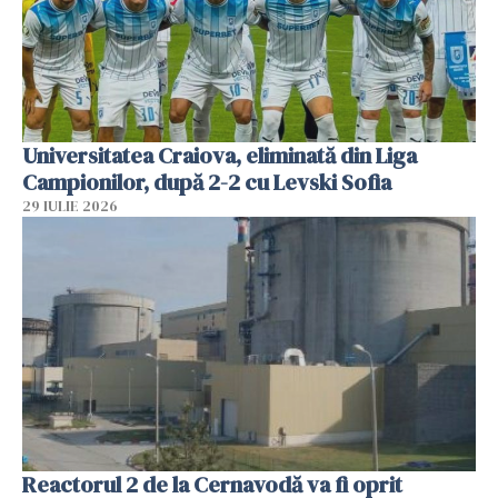
Universitatea Craiova, eliminată din Liga
Campionilor, după 2-2 cu Levski Sofia
29 IULIE 2026
Reactorul 2 de la Cernavodă va fi oprit