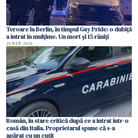
Teroare la Berlin, în timpul Gay Pride: o dubiță
a intrat în mulțime. Un mort și 15 răniți
26 IULIE 2026
Român, în stare critică după ce a intrat într-o
casă din Italia. Proprietarul spune că s-a
apărat cu un cuțit