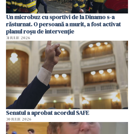
Un microbuz cu sportivi de la Dinamo s-a
răsturnat. O persoană a murit, a fost activat
planul roșu de intervenție
31 IULIE 2026
Senatul a aprobat acordul SAFE
30 IULIE 2026