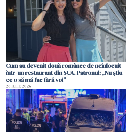
Cum au devenit două românce de neînlocuit
într-un restaurant din SUA. Patronul: „Nu știu
ce o să mă fac fără voi”
26 IULIE 2026