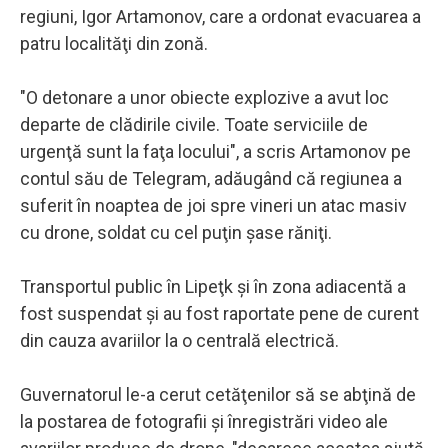
regiuni, Igor Artamonov, care a ordonat evacuarea a
patru localităţi din zonă.
"O detonare a unor obiecte explozive a avut loc
departe de clădirile civile. Toate serviciile de
urgenţă sunt la faţa locului", a scris Artamonov pe
contul său de Telegram, adăugând că regiunea a
suferit în noaptea de joi spre vineri un atac masiv
cu drone, soldat cu cel puţin şase răniţi.
Transportul public în Lipeţk şi în zona adiacentă a
fost suspendat şi au fost raportate pene de curent
din cauza avariilor la o centrală electrică.
Guvernatorul le-a cerut cetăţenilor să se abţină de
la postarea de fotografii şi înregistrări video ale