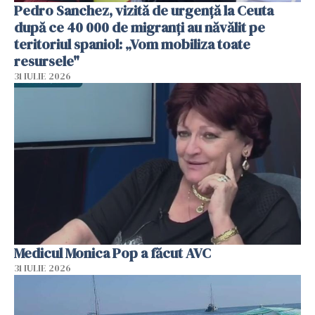
Pedro Sanchez, vizită de urgență la Ceuta
după ce 40 000 de migranți au năvălit pe
teritoriul spaniol: „Vom mobiliza toate
resursele"
31 IULIE 2026
Medicul Monica Pop a făcut AVC
31 IULIE 2026