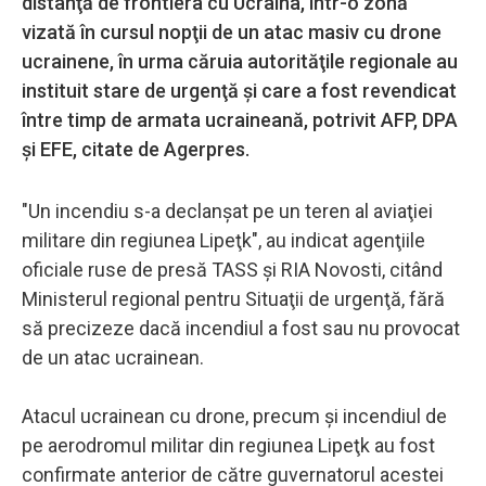
distanţă de frontiera cu Ucraina, într-o zonă
vizată în cursul nopţii de un atac masiv cu drone
ucrainene, în urma căruia autorităţile regionale au
instituit stare de urgenţă şi care a fost revendicat
între timp de armata ucraineană, potrivit AFP, DPA
şi EFE, citate de Agerpres.
"Un incendiu s-a declanşat pe un teren al aviaţiei
militare din regiunea Lipeţk", au indicat agenţiile
oficiale ruse de presă TASS şi RIA Novosti, citând
Ministerul regional pentru Situaţii de urgenţă, fără
să precizeze dacă incendiul a fost sau nu provocat
de un atac ucrainean.
Atacul ucrainean cu drone, precum şi incendiul de
pe aerodromul militar din regiunea Lipeţk au fost
confirmate anterior de către guvernatorul acestei