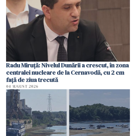
Radu Miruţă: Nivelul Dunării a crescut, în zona
centralei nucleare de la Cernavodă, cu 2 cm
faţă de ziua trecută
04 AUGUST 2026