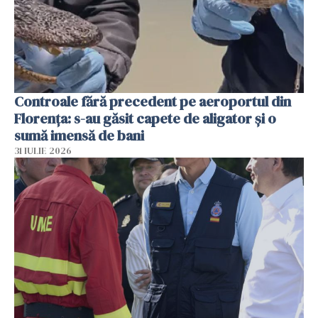
Controale fără precedent pe aeroportul din
Florența: s-au găsit capete de aligator și o
sumă imensă de bani
31 IULIE 2026