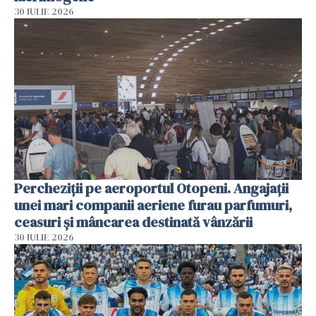
30 IULIE 2026
Percheziții pe aeroportul Otopeni. Angajații
unei mari companii aeriene furau parfumuri,
ceasuri și mâncarea destinată vânzării
30 IULIE 2026