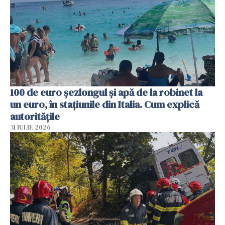
100 de euro șezlongul și apă de la robinet la
un euro, în stațiunile din Italia. Cum explică
autoritățile
31 IULIE 2026