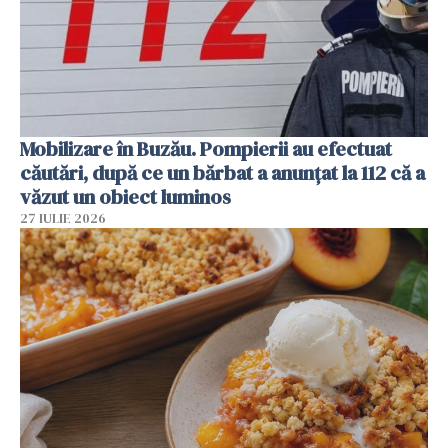
Mobilizare în Buzău. Pompierii au efectuat
căutări, după ce un bărbat a anunțat la 112 că a
văzut un obiect luminos
27 IULIE 2026