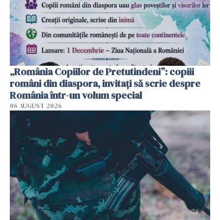
„România Copiilor de Pretutindeni”: copiii
români din diaspora, invitați să scrie despre
România într-un volum special
06 AUGUST 2026