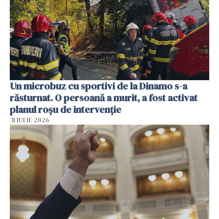
Un microbuz cu sportivi de la Dinamo s-a
răsturnat. O persoană a murit, a fost activat
planul roșu de intervenție
31 IULIE 2026