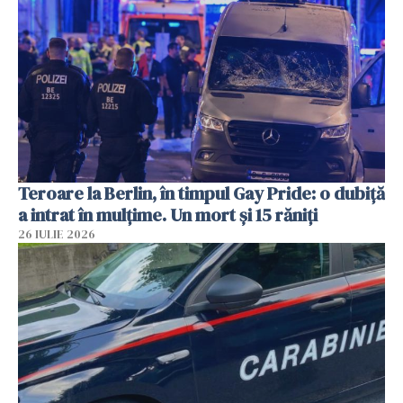
Teroare la Berlin, în timpul Gay Pride: o dubiță
a intrat în mulțime. Un mort și 15 răniți
26 IULIE 2026