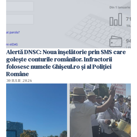
Alertă DNSC: Noua înșelătorie prin SMS care
golește conturile românilor. Infractorii
folosesc numele Ghișeul.ro și al Poliției
Române
30 IULIE 2026