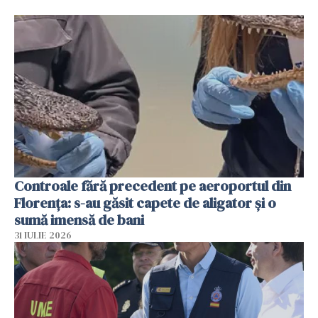
Controale fără precedent pe aeroportul din
Florența: s-au găsit capete de aligator și o
sumă imensă de bani
31 IULIE 2026