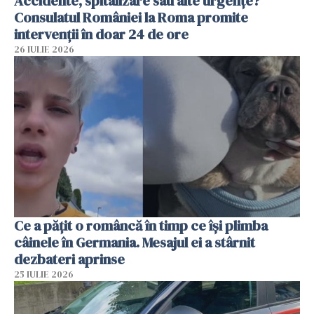
Accidente, spitalizare sau alte urgențe?
Consulatul României la Roma promite
intervenții în doar 24 de ore
26 IULIE 2026
Ce a pățit o româncă în timp ce își plimba
câinele în Germania. Mesajul ei a stârnit
dezbateri aprinse
25 IULIE 2026