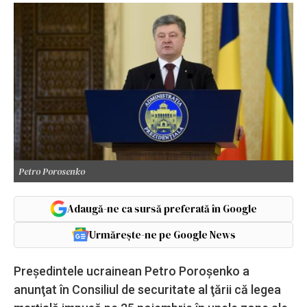
Petro Porosenko
Adaugă-ne ca sursă preferată în Google
Urmărește-ne pe Google News
Preşedintele ucrainean Petro Poroşenko a
anunţat în Consiliul de securitate al ţării că legea