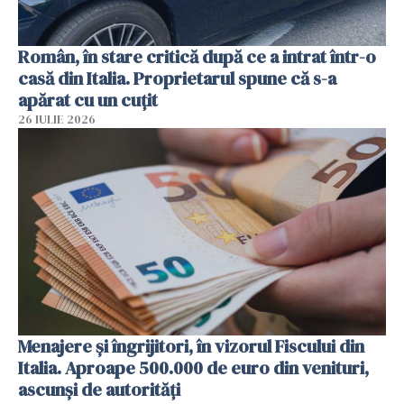
Român, în stare critică după ce a intrat într-o
casă din Italia. Proprietarul spune că s-a
apărat cu un cuțit
26 IULIE 2026
Menajere și îngrijitori, în vizorul Fiscului din
Italia. Aproape 500.000 de euro din venituri,
ascunși de autorități