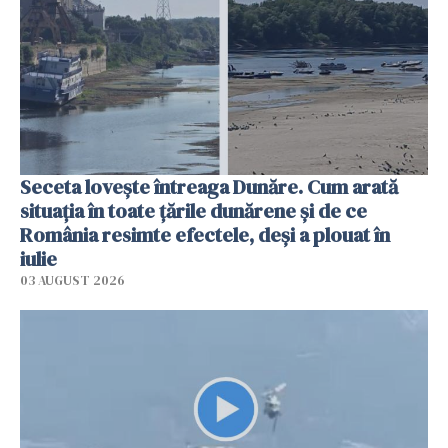
Seceta lovește întreaga Dunăre. Cum arată
situația în toate țările dunărene și de ce
România resimte efectele, deși a plouat în
iulie
03 AUGUST 2026