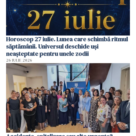
Horoscop 27 iulie. Lunea care schimbă ritmul
săptămânii. Universul deschide uși
neașteptate pentru unele zodii
26 IULIE 2026