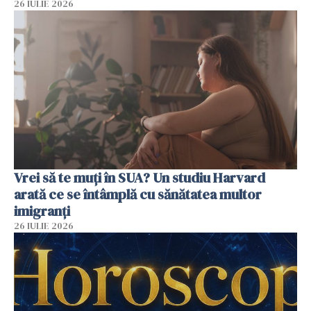
26 IULIE 2026
Vrei să te muți în SUA? Un studiu Harvard
arată ce se întâmplă cu sănătatea multor
imigranți
26 IULIE 2026