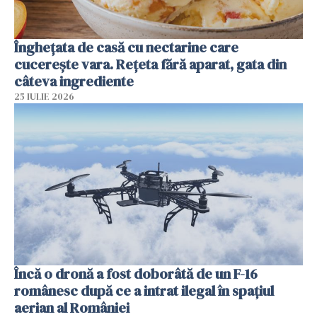
Înghețata de casă cu nectarine care
cucerește vara. Rețeta fără aparat, gata din
câteva ingrediente
25 IULIE 2026
Încă o dronă a fost doborâtă de un F-16
românesc după ce a intrat ilegal în spațiul
aerian al României