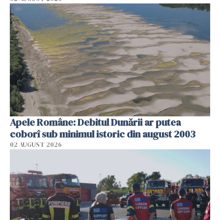
Apele Române: Debitul Dunării ar putea
coborî sub minimul istoric din august 2003
02 AUGUST 2026