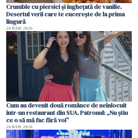
Crumble cu piersici și înghețată de vanilie.
Desertul verii care te cucerește de la prima
lingură
26 IULIE 2026
Cum au devenit două românce de neînlocuit
într-un restaurant din SUA. Patronul: „Nu știu
ce o să mă fac fără voi”
26 IULIE 2026