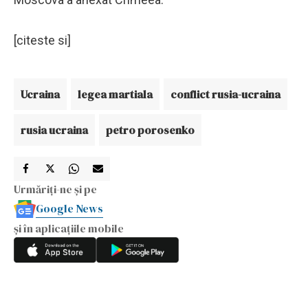
[citeste si]
Ucraina
legea martiala
conflict rusia-ucraina
rusia ucraina
petro porosenko
Urmăriți-ne și pe
Google News
și în aplicațiile mobile