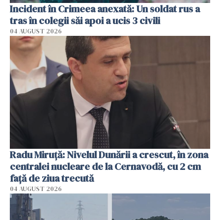
Incident în Crimeea anexată: Un soldat rus a
tras în colegii săi apoi a ucis 3 civili
04 AUGUST 2026
Radu Miruţă: Nivelul Dunării a crescut, în zona
centralei nucleare de la Cernavodă, cu 2 cm
faţă de ziua trecută
04 AUGUST 2026