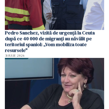
Pedro Sanchez, vizită de urgență la Ceuta
după ce 40 000 de migranți au năvălit pe
teritoriul spaniol: „Vom mobiliza toate
resursele"
31 IULIE 2026