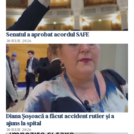
Senatul a aprobat acordul SAFE
30 IULIE 2026
Diana Șoșoacă a făcut accident rutier și a
ajuns la spital
30 IULIE 2026