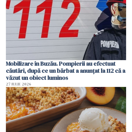
Mobilizare în Buzău. Pompierii au efectuat
căutări, după ce un bărbat a anunțat la 112 că a
văzut un obiect luminos
27 IULIE 2026