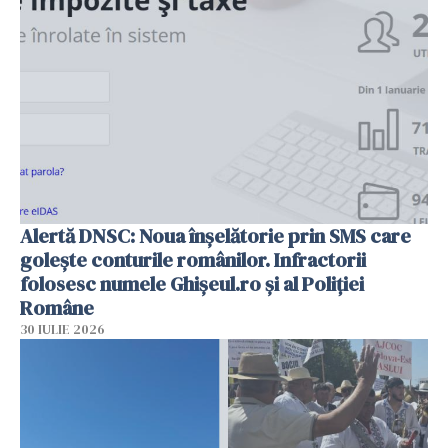
Alertă DNSC: Noua înșelătorie prin SMS care
golește conturile românilor. Infractorii
folosesc numele Ghișeul.ro și al Poliției
Române
30 IULIE 2026