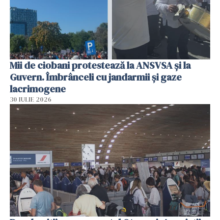
Mii de ciobani protestează la ANSVSA și la
Guvern. Îmbrânceli cu jandarmii și gaze
lacrimogene
30 IULIE 2026