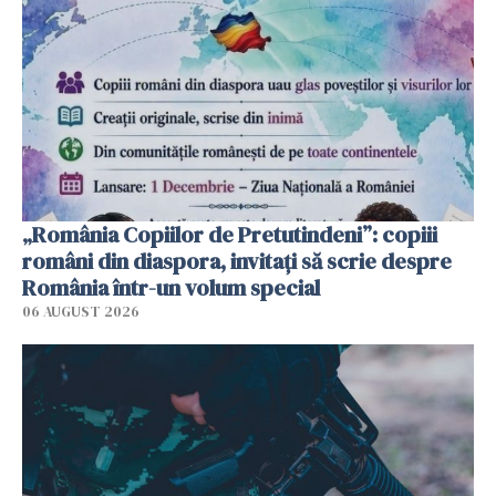
„România Copiilor de Pretutindeni”: copiii
români din diaspora, invitați să scrie despre
România într-un volum special
06 AUGUST 2026