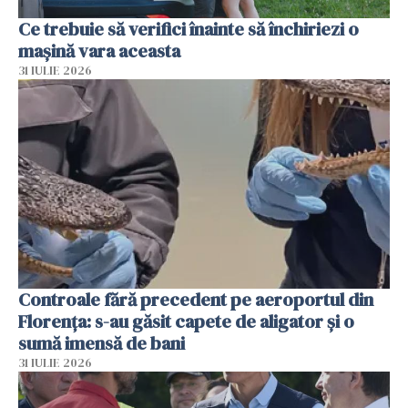
Ce trebuie să verifici înainte să închiriezi o
mașină vara aceasta
31 IULIE 2026
Controale fără precedent pe aeroportul din
Florența: s-au găsit capete de aligator și o
sumă imensă de bani
31 IULIE 2026