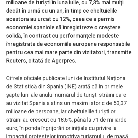
milioane de turişti în luna iulie, cu 7,3% mai mulţi
decât în urmă cu un an, în timp ce cheltuielile
acestora au urcat cu 12%, ceea ce a permis
economiei spaniole să înregistreze o creştere
solidă, în contrast cu performanţele modeste
înregistrate de economiile europene responsabile
pentru cea mai mare parte din vizitatori, transmite
Reuters, citată de Agerpres.
Cifrele oficiale publicate luni de Institutul Naţional
de Statistică din Spania (INE) arată că în primele
şapte luni ale anului numărul de turişti străini care
au vizitat Spania a atins un maxim istoric de 53,37
milioane de persoane, iar cheltuielile turiştilor
străini au crescut cu 18,6%, până la 71 de miliarde
euro, în pofida îngrijorărilor iniţiale cu privire la
impactul protestelor împotriva turismului de masă