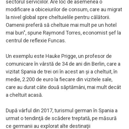
sectorul serviciilor. Are loc de asemenea o
modificare a obiceiurilor de consum, care au migrat
la nivel global spre cheltuielile pentru călătorii.
Oamenii preferă să cheltuie mai mult pe un hotel
mai bun", spune Raymond Torres, economist şef la
centrul de reflexie Funcas.
Un exemplu este Hauke Prigge, un profesor de
comunicare în vârstă de 34 de ani din Berlin, care a
vizitat Spania de trei ori în acest an şi a cheltuit, în
medie, 2.200 de euro la fiecare din vizitele sale,
care au durat câte două săptămâni, mai mult decât
a cheltuit acasă.
După vârful din 2017, turismul german în Spania a
urmat o tendinţă de scădere treptată, pe măsură
ce germanii au explorat alte destinaţii