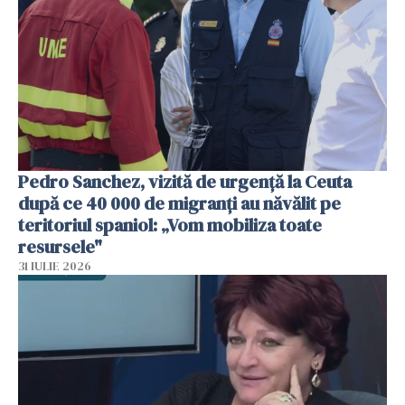
Pedro Sanchez, vizită de urgență la Ceuta
după ce 40 000 de migranți au năvălit pe
teritoriul spaniol: „Vom mobiliza toate
resursele"
31 IULIE 2026