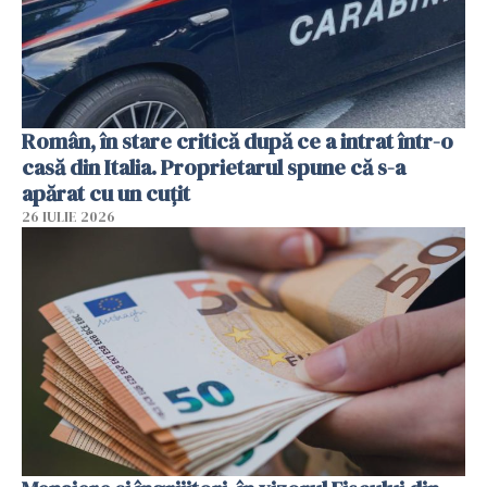
Român, în stare critică după ce a intrat într-o
casă din Italia. Proprietarul spune că s-a
apărat cu un cuțit
26 IULIE 2026