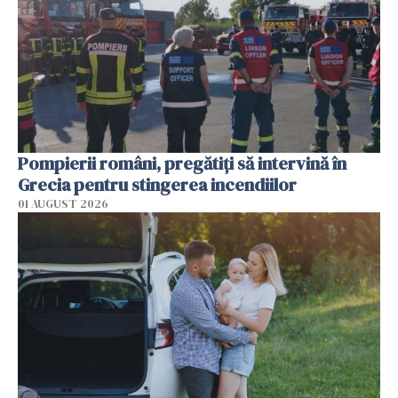
Pompierii români, pregătiţi să intervină în
Grecia pentru stingerea incendiilor
01 AUGUST 2026