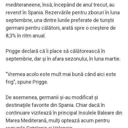
mediteraneene, însă, începând de anul trecut, au
revenit în Spania. Rezervările pentru zboruri în luna
septembrie, una dintre lunile preferate de turiştii
germani pentru călătorii, arată spre o creştere de
8,3% în ritm anual.
Prigge declară că îi place să călătorească în
septembrie, dar şi în afara sezonului, în luna martie.
"Vremea acolo este mult mai bună când aici este
frig", spune Prigge.
De asemenea, germanii şi-au modificat şi
destinaţiile favorite din Spania. Chiar dacă în
continuare vizitează în principal Insulele Baleare din
Marea Mediterană, mulţi optează acum pentru