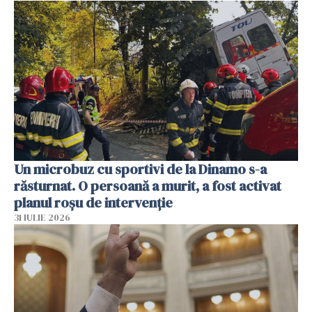
Un microbuz cu sportivi de la Dinamo s-a
răsturnat. O persoană a murit, a fost activat
planul roșu de intervenție
31 IULIE 2026