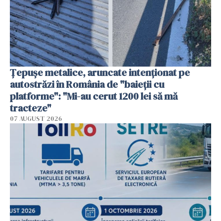
Țepușe metalice, aruncate intenționat pe
autostrăzi în România de "baieții cu
platforme": "Mi-au cerut 1200 lei să mă
tracteze"
07 AUGUST 2026