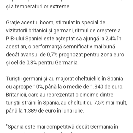
şi a temperaturilor extreme.
Graţie acestui boom, stimulat în special de
vizitatorii britanici şi germani, ritmul de creştere a
PIB-ului Spaniei este aşteptat să ajungă la 2,4% în
acest an, o performanţă semnificativ mai bună
decât avansul de 0,7% prognozat pentru zona euro
şi cel de 0,3% pentru Germania.
Turiştii germani şi-au majorat cheltuielile în Spania
cu aproape 10%, până la o medie de 1.340 de euro.
Britanicii, care au reprezentat o cincime dintre
turiştii străini în Spania, au cheltuit cu 7,5% mai mult,
până la 1.389 de euro în luna iulie.
"Spania este mai competitivă decât Germania în