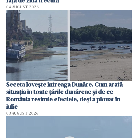
faţă de ziua trecută
04 AUGUST 2026
Seceta lovește întreaga Dunăre. Cum arată
situația în toate țările dunărene și de ce
România resimte efectele, deși a plouat în
iulie
03 AUGUST 2026