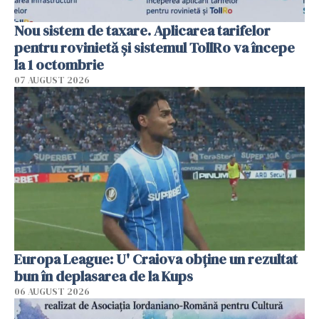
Nou sistem de taxare. Aplicarea tarifelor
pentru rovinietă şi sistemul TollRo va începe
la 1 octombrie
07 AUGUST 2026
Europa League: U' Craiova obține un rezultat
bun în deplasarea de la Kups
06 AUGUST 2026