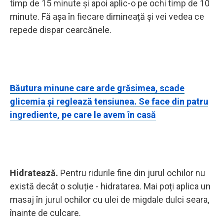
timp de 15 minute și apoi aplic-o pe ochi timp de 10
minute. Fă așa în fiecare dimineață și vei vedea ce
repede dispar cearcănele.
Băutura minune care arde grăsimea, scade
glicemia și reglează tensiunea. Se face din patru
ingrediente, pe care le avem în casă
Hidratează.
Pentru ridurile fine din jurul ochilor nu
există decât o soluție - hidratarea. Mai poți aplica un
masaj în jurul ochilor cu ulei de migdale dulci seara,
înainte de culcare.