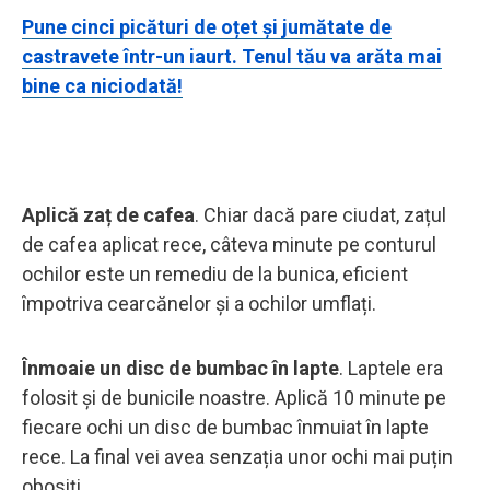
Pune cinci picături de oțet și jumătate de
castravete într-un iaurt. Tenul tău va arăta mai
bine ca niciodată!
Aplică zaț de cafea
. Chiar dacă pare ciudat, zațul
de cafea aplicat rece, câteva minute pe conturul
ochilor este un remediu de la bunica, eficient
împotriva cearcănelor și a ochilor umflați.
Înmoaie un disc de bumbac în lapte
. Laptele era
folosit și de bunicile noastre. Aplică 10 minute pe
fiecare ochi un disc de bumbac înmuiat în lapte
rece. La final vei avea senzația unor ochi mai puțin
obosiți.