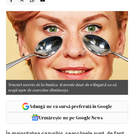
Trucuri secrete de la bunica Ai nevoie doar de o lingură ca să
scapi ușor de cearcăne dimineața
Adaugă-ne ca sursă preferată în Google
Urmărește-ne pe Google News
În majoritatea cazurilor, cearcănele sunt, de fapt,