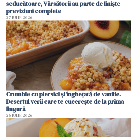
seducătoare, Vărsătorii au parte de liniște -
previziuni complete
27 IULIE 2026
Crumble cu piersici și înghețată de vanilie.
Desertul verii care te cucerește de la prima
lingură
26 IULIE 2026