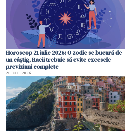
Horoscop 21 iulie 2026: O zodie se bucură de
un câștig, Racii trebuie să evite excesele -
previziuni complete
20 IULIE 2026