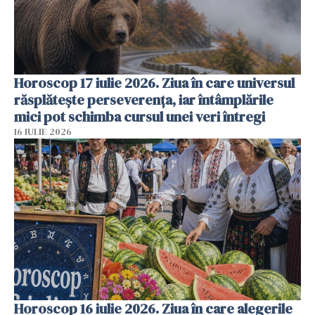
Horoscop 17 iulie 2026. Ziua în care universul
răsplătește perseverența, iar întâmplările
mici pot schimba cursul unei veri întregi
16 IULIE 2026
Horoscop 16 iulie 2026. Ziua în care alegerile