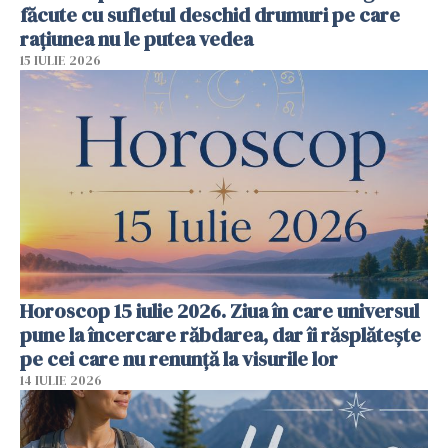
făcute cu sufletul deschid drumuri pe care
rațiunea nu le putea vedea
15 IULIE 2026
Horoscop 15 iulie 2026. Ziua în care universul
pune la încercare răbdarea, dar îi răsplătește
pe cei care nu renunță la visurile lor
14 IULIE 2026