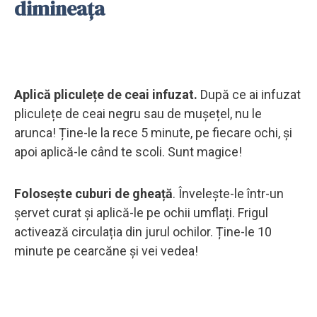
dimineața
Aplică pliculețe de ceai infuzat.
După ce ai infuzat
pliculețe de ceai negru sau de mușețel, nu le
arunca! Ține-le la rece 5 minute, pe fiecare ochi, și
apoi aplică-le când te scoli. Sunt magice!
Folosește cuburi de gheață
. Învelește-le într-un
șervet curat și aplică-le pe ochii umflați. Frigul
activează circulația din jurul ochilor. Ține-le 10
minute pe cearcăne și vei vedea!