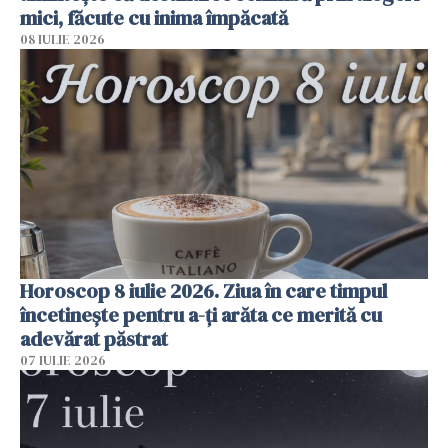
mici, făcute cu inima împăcată
08 IULIE 2026
Horoscop 8 iulie 2026. Ziua în care timpul
încetinește pentru a-ți arăta ce merită cu
adevărat păstrat
07 IULIE 2026