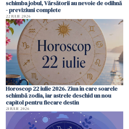
schimba jobul, Vărsătorii au nevoie de odihnă
- previziuni complete
22 IULIE 2026
Horoscop 22 iulie 2026. Ziua în care soarele
schimbă zodia, iar astrele deschid un nou
capitol pentru fiecare destin
21 IULIE 2026