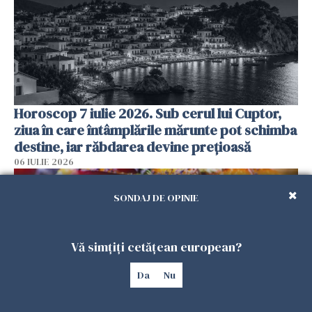
Horoscop 7 iulie 2026. Sub cerul lui Cuptor,
ziua în care întâmplările mărunte pot schimba
destine, iar răbdarea devine prețioasă
06 IULIE 2026
SONDAJ DE OPINIE
Vă simțiți cetățean european?
Da
Nu