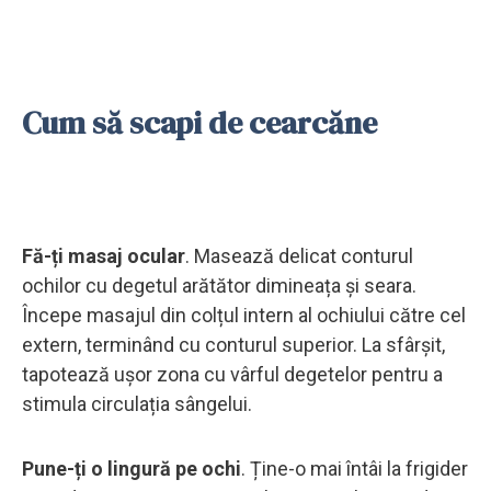
Cum să scapi de cearcăne
Fă-ți masaj ocular
. Masează delicat conturul
ochilor cu degetul arătător dimineața și seara.
Începe masajul din colțul intern al ochiului către cel
extern, terminând cu conturul superior. La sfârșit,
tapotează ușor zona cu vârful degetelor pentru a
stimula circulația sângelui.
Pune-ți o lingură pe ochi
. Ține-o mai întâi la frigider