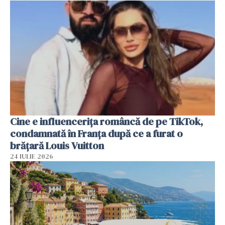
Cine e influencerița româncă de pe TikTok,
condamnată în Franța după ce a furat o
brățară Louis Vuitton
24 IULIE 2026