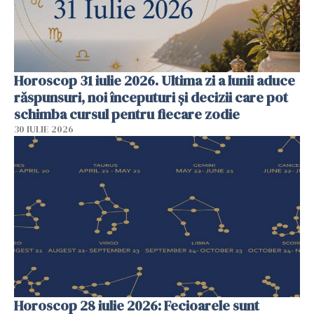
Horoscop 31 iulie 2026. Ultima zi a lunii aduce
răspunsuri, noi începuturi și decizii care pot
schimba cursul pentru fiecare zodie
30 IULIE 2026
Horoscop 28 iulie 2026: Fecioarele sunt