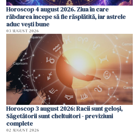
Horoscop 4 august 2026. Ziua în care
răbdarea începe să fie răsplătită, iar astrele
aduc vești bune
03 AUGUST 2026
Horoscop 3 august 2026: Racii sunt geloși,
Săgetătorii sunt cheltuitori - previziuni
complete
02 AUGUST 2026