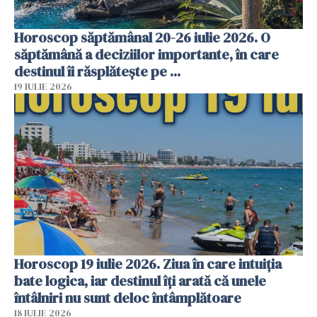
Horoscop săptămânal 20-26 iulie 2026. O
săptămână a deciziilor importante, în care
destinul îi răsplătește pe ...
19 IULIE 2026
Horoscop 19 iulie 2026. Ziua în care intuiția
bate logica, iar destinul îți arată că unele
întâlniri nu sunt deloc întâmplătoare
18 IULIE 2026