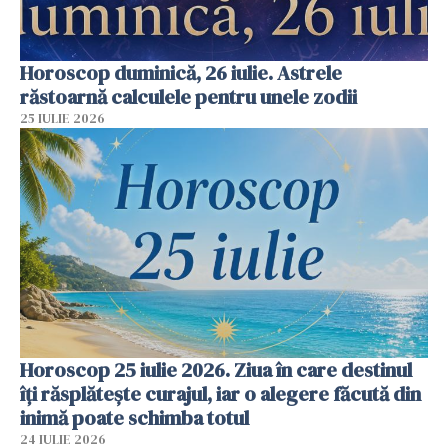
Horoscop duminică, 26 iulie. Astrele
răstoarnă calculele pentru unele zodii
25 IULIE 2026
Horoscop 25 iulie 2026. Ziua în care destinul
îți răsplătește curajul, iar o alegere făcută din
inimă poate schimba totul
24 IULIE 2026