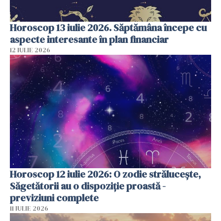
Horoscop 13 iulie 2026. Săptămâna începe cu
aspecte interesante în plan financiar
12 IULIE 2026
Horoscop 12 iulie 2026: O zodie strălucește,
Săgetătorii au o dispoziție proastă -
previziuni complete
11 IULIE 2026