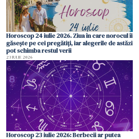
Horoscop 24 iulie 2026. Ziua în care norocul îi
găsește pe cei pregătiți, iar alegerile de astăzi
pot schimba restul verii
23 IULIE 2026
Horoscop 23 iulie 2026: Berbecii ar putea