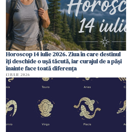
Horoscop 14 iulie 2026. Ziua în care destinul
îți deschide o ușă tăcută, iar curajul de a păși
înainte face toată diferența
13 IULIE 2026