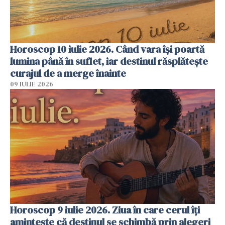
Horoscop 10 iulie 2026. Când vara își poartă
lumina până în suflet, iar destinul răsplătește
curajul de a merge înainte
09 IULIE 2026
Horoscop 9 iulie 2026. Ziua în care cerul îți
amintește că destinul se schimbă prin alegeri