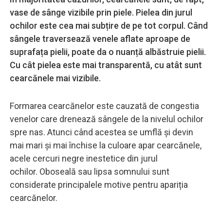
vase de sânge vizibile prin piele. Pielea din jurul
ochilor este cea mai subțire de pe tot corpul. Când
sângele traversează venele aflate aproape de
suprafața pielii, poate da o nuanță albăstruie pielii.
Cu cât pielea este mai transparentă, cu atât sunt
cearcănele mai vizibile.
Formarea cearcănelor este cauzată de congestia
venelor care drenează sângele de la nivelul ochilor
spre nas. Atunci când acestea se umflă și devin
mai mari și mai închise la culoare apar cearcănele,
acele cercuri negre inestetice din jurul
ochilor. Oboseală sau lipsa somnului sunt
considerate principalele motive pentru apariția
cearcănelor.