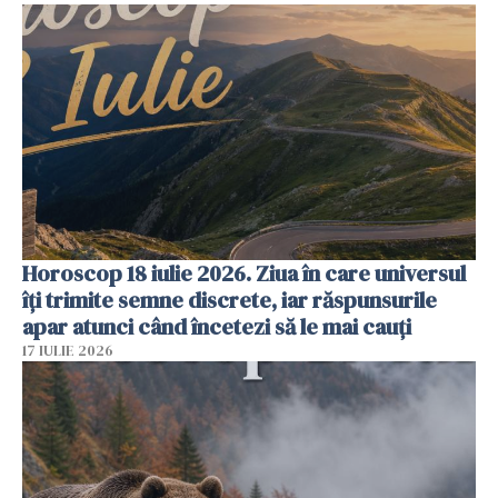
Horoscop 18 iulie 2026. Ziua în care universul
îți trimite semne discrete, iar răspunsurile
apar atunci când încetezi să le mai cauți
17 IULIE 2026