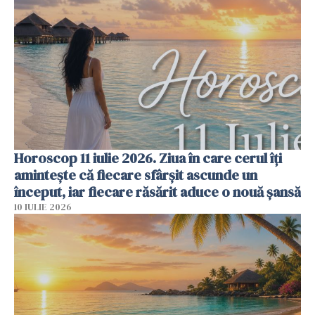
Horoscop 11 iulie 2026. Ziua în care cerul îți
amintește că fiecare sfârșit ascunde un
început, iar fiecare răsărit aduce o nouă șansă
10 IULIE 2026