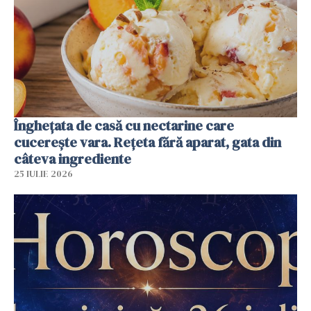
Înghețata de casă cu nectarine care
cucerește vara. Rețeta fără aparat, gata din
câteva ingrediente
25 IULIE 2026