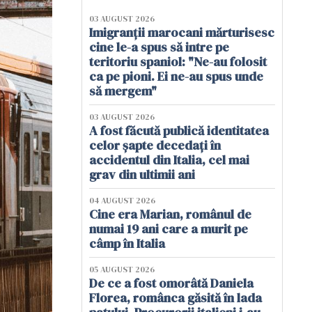
03 AUGUST 2026
Imigranții marocani mărturisesc
cine le-a spus să intre pe
teritoriu spaniol: "Ne-au folosit
ca pe pioni. Ei ne-au spus unde
să mergem"
03 AUGUST 2026
A fost făcută publică identitatea
celor șapte decedați în
accidentul din Italia, cel mai
grav din ultimii ani
04 AUGUST 2026
Cine era Marian, românul de
numai 19 ani care a murit pe
câmp în Italia
05 AUGUST 2026
De ce a fost omorâtă Daniela
Florea, românca găsită în lada