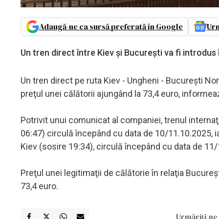
Adaugă-ne ca sursă preferată în Google
Urm
Un tren direct între Kiev și București va fi introd
Un tren direct pe ruta Kiev - Ungheni - Bucureşti Nord
preţul unei călătorii ajungând la 73,4 euro, informeaz
Potrivit unui comunicat al companiei, trenul interna
06:47) circulă începând cu data de 10/11.10.2025, ia
Kiev (sosire 19:34), circulă începând cu data de 11
Preţul unei legitimaţii de călătorie în relaţia Bucureş
73,4 euro.
Urmăriți-ne 