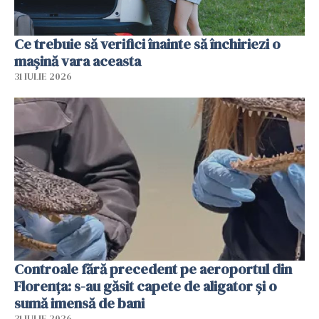
Ce trebuie să verifici înainte să închiriezi o
mașină vara aceasta
31 IULIE 2026
Controale fără precedent pe aeroportul din
Florența: s-au găsit capete de aligator și o
sumă imensă de bani
31 IULIE 2026