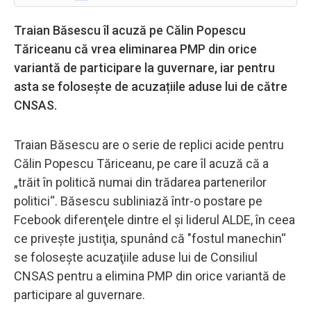
Traian Băsescu îl acuză pe Călin Popescu
Tăriceanu că vrea eliminarea PMP din orice
variantă de participare la guvernare, iar pentru
asta se folosește de acuzațiile aduse lui de către
CNSAS.
Traian Băsescu are o serie de replici acide pentru
Călin Popescu Tăriceanu, pe care îl acuză că a
„trăit în politică numai din trădarea partenerilor
politici“. Băsescu subliniază într-o postare pe
Fcebook diferenţele dintre el şi liderul ALDE, în ceea
ce priveşte justiţia, spunând că "fostul manechin“
se foloseşte acuzaţiile aduse lui de Consiliul
CNSAS pentru a elimina PMP din orice variantă de
participare al guvernare.