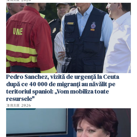
Pedro Sanchez, vizită de urgență la Ceuta
după ce 40 000 de migranți au năvălit pe
teritoriul spaniol: „Vom mobiliza toate
resursele"
31 IULIE 2026