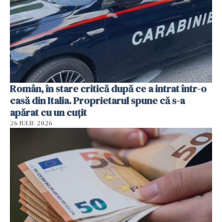
Român, în stare critică după ce a intrat într-o
casă din Italia. Proprietarul spune că s-a
apărat cu un cuțit
26 IULIE 2026