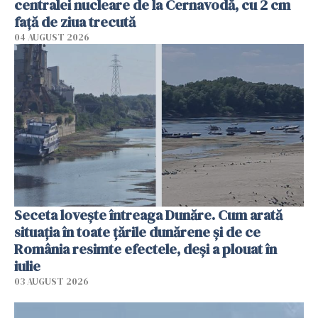
centralei nucleare de la Cernavodă, cu 2 cm
faţă de ziua trecută
04 AUGUST 2026
Seceta lovește întreaga Dunăre. Cum arată
situația în toate țările dunărene și de ce
România resimte efectele, deși a plouat în
iulie
03 AUGUST 2026