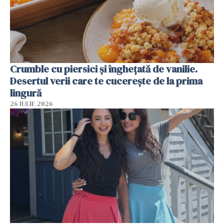
Crumble cu piersici și înghețată de vanilie.
Desertul verii care te cucerește de la prima
lingură
26 IULIE 2026