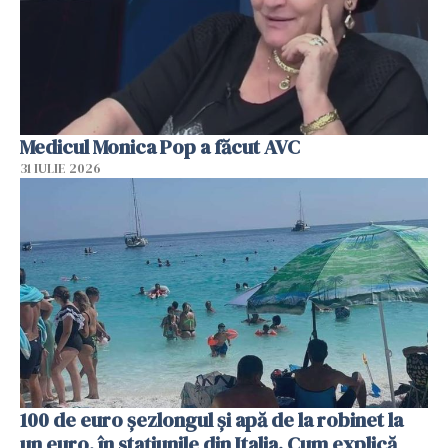
Medicul Monica Pop a făcut AVC
31 IULIE 2026
100 de euro șezlongul și apă de la robinet la
un euro, în stațiunile din Italia. Cum explică