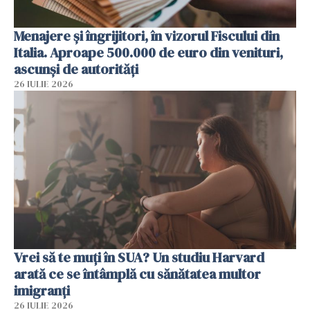
Menajere și îngrijitori, în vizorul Fiscului din
Italia. Aproape 500.000 de euro din venituri,
ascunși de autorități
26 IULIE 2026
Vrei să te muți în SUA? Un studiu Harvard
arată ce se întâmplă cu sănătatea multor
imigranți
26 IULIE 2026