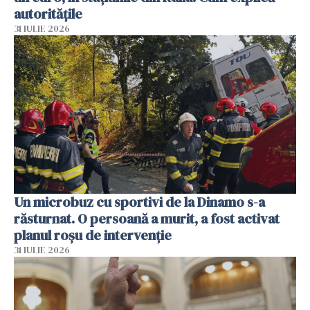
autoritățile
31 IULIE 2026
Un microbuz cu sportivi de la Dinamo s-a
răsturnat. O persoană a murit, a fost activat
planul roșu de intervenție
31 IULIE 2026