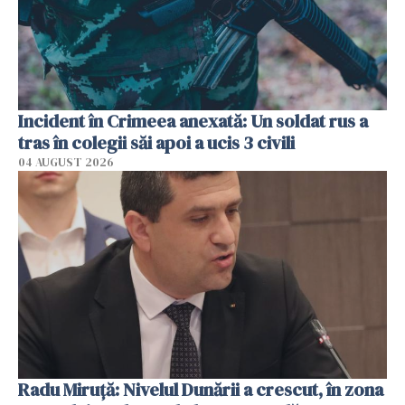
Incident în Crimeea anexată: Un soldat rus a
tras în colegii săi apoi a ucis 3 civili
04 AUGUST 2026
Radu Miruţă: Nivelul Dunării a crescut, în zona