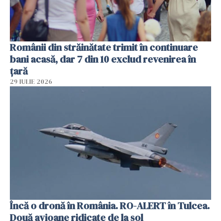
Românii din străinătate trimit în continuare
bani acasă, dar 7 din 10 exclud revenirea în
țară
29 IULIE 2026
Încă o dronă în România. RO-ALERT în Tulcea.
Două avioane ridicate de la sol