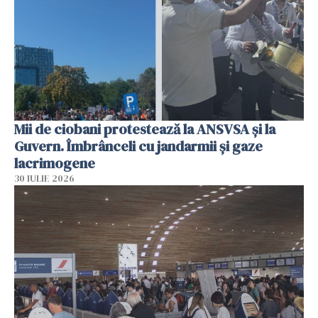
Mii de ciobani protestează la ANSVSA și la
Guvern. Îmbrânceli cu jandarmii și gaze
lacrimogene
30 IULIE 2026