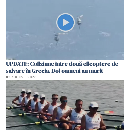
UPDATE: Coliziune între două elicoptere de
salvare în Grecia. Doi oameni au murit
02 AUGUST 2026