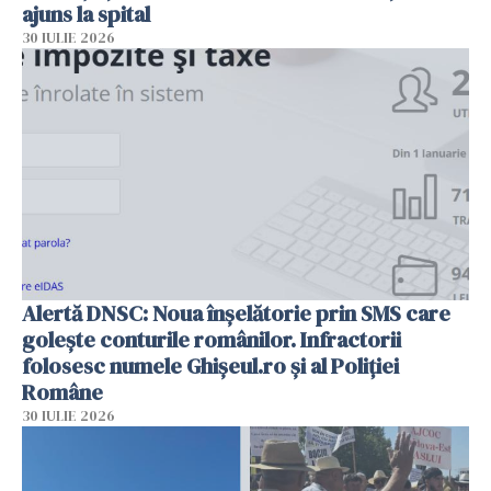
ajuns la spital
30 IULIE 2026
Alertă DNSC: Noua înșelătorie prin SMS care
golește conturile românilor. Infractorii
folosesc numele Ghișeul.ro și al Poliției
Române
30 IULIE 2026