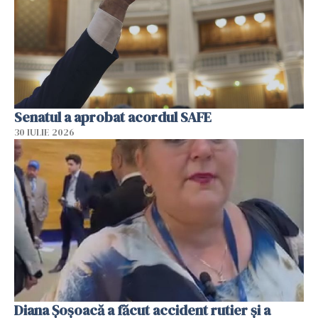
Senatul a aprobat acordul SAFE
30 IULIE 2026
Diana Șoșoacă a făcut accident rutier și a