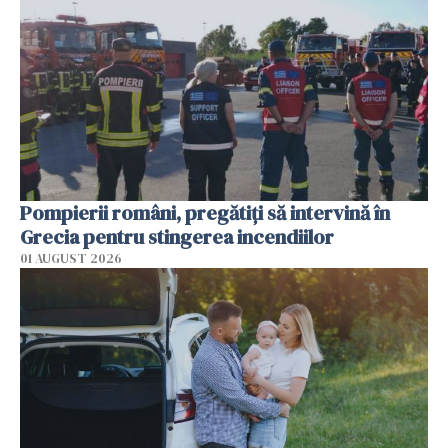
Pompierii români, pregătiţi să intervină în
Grecia pentru stingerea incendiilor
01 AUGUST 2026