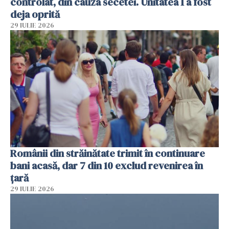
controlat, din cauza secetei. Unitatea 1 a fost
deja oprită
29 IULIE 2026
Românii din străinătate trimit în continuare
bani acasă, dar 7 din 10 exclud revenirea în
țară
29 IULIE 2026