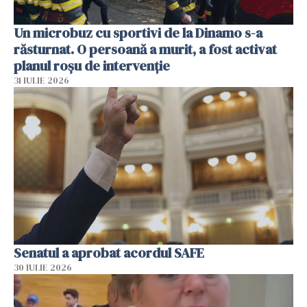
Un microbuz cu sportivi de la Dinamo s-a
răsturnat. O persoană a murit, a fost activat
planul roșu de intervenție
31 IULIE 2026
Senatul a aprobat acordul SAFE
30 IULIE 2026