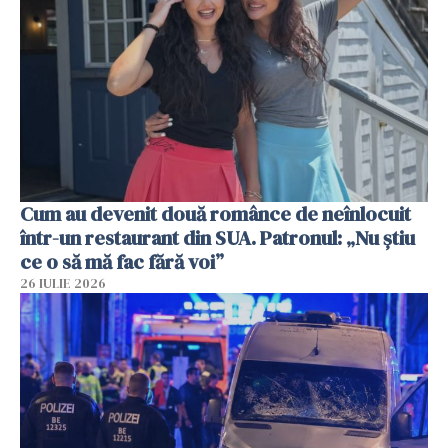
Cum au devenit două românce de neînlocuit
într-un restaurant din SUA. Patronul: „Nu știu
ce o să mă fac fără voi”
26 IULIE 2026