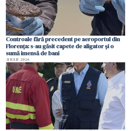
Controale fără precedent pe aeroportul din
Florența: s-au găsit capete de aligator și o
sumă imensă de bani
31 IULIE 2026