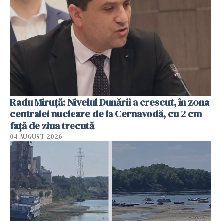
Radu Miruţă: Nivelul Dunării a crescut, în zona
centralei nucleare de la Cernavodă, cu 2 cm
faţă de ziua trecută
04 AUGUST 2026