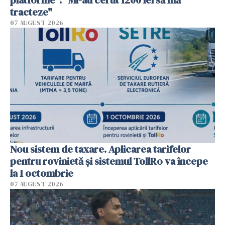
platforme": "Mi-au cerut 1200 lei să mă
tracteze"
07 AUGUST 2026
Nou sistem de taxare. Aplicarea tarifelor
pentru rovinietă şi sistemul TollRo va începe
la 1 octombrie
07 AUGUST 2026