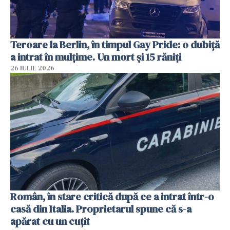
Teroare la Berlin, în timpul Gay Pride: o dubiță
a intrat în mulțime. Un mort și 15 răniți
26 IULIE 2026
Român, în stare critică după ce a intrat într-o
casă din Italia. Proprietarul spune că s-a
apărat cu un cuțit