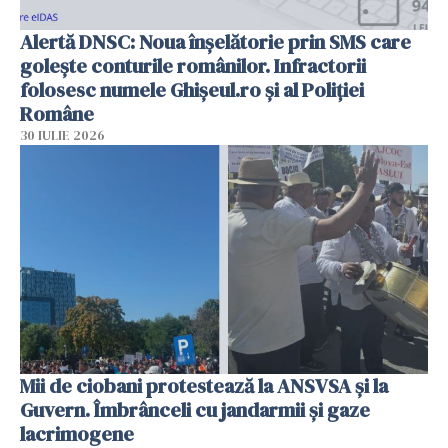
Alertă DNSC: Noua înșelătorie prin SMS care
golește conturile românilor. Infractorii
folosesc numele Ghișeul.ro și al Poliției
Române
30 IULIE 2026
Mii de ciobani protestează la ANSVSA și la
Guvern. Îmbrânceli cu jandarmii și gaze
lacrimogene