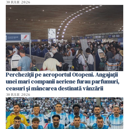
30 IULIE 2026
Percheziții pe aeroportul Otopeni. Angajații
unei mari companii aeriene furau parfumuri,
ceasuri și mâncarea destinată vânzării
30 IULIE 2026