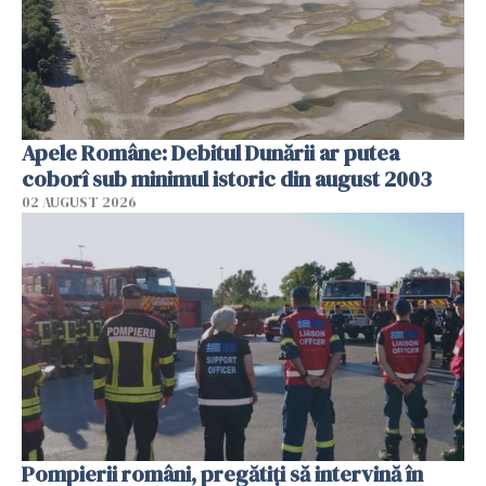
Apele Române: Debitul Dunării ar putea
coborî sub minimul istoric din august 2003
02 AUGUST 2026
Pompierii români, pregătiţi să intervină în