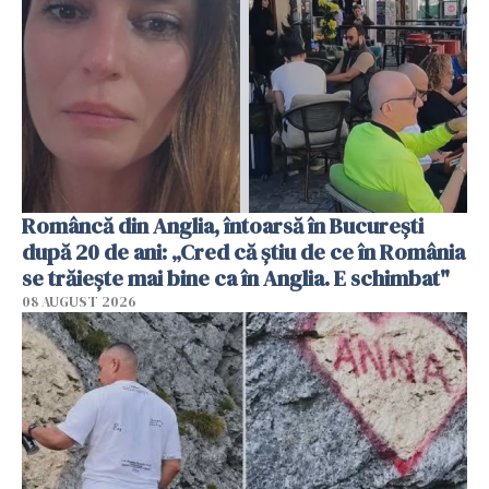
Româncă din Anglia, întoarsă în București
după 20 de ani: „Cred că știu de ce în România
se trăiește mai bine ca în Anglia. E schimbat"
08 AUGUST 2026