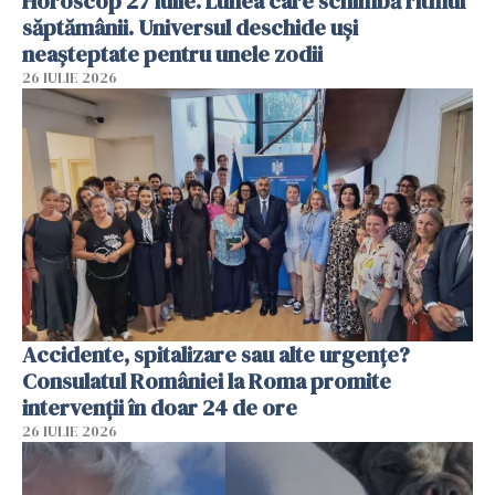
Horoscop 27 iulie. Lunea care schimbă ritmul
săptămânii. Universul deschide uși
neașteptate pentru unele zodii
26 IULIE 2026
Accidente, spitalizare sau alte urgențe?
Consulatul României la Roma promite
intervenții în doar 24 de ore
26 IULIE 2026