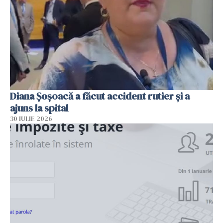
Diana Șoșoacă a făcut accident rutier și a
ajuns la spital
30 IULIE 2026