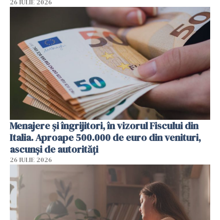
26 IULIE 2026
Menajere și îngrijitori, în vizorul Fiscului din
Italia. Aproape 500.000 de euro din venituri,
ascunși de autorități
26 IULIE 2026