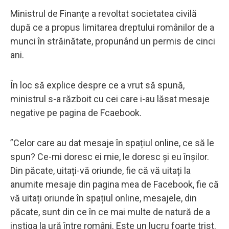
Ministrul de Finanțe a revoltat societatea civilă
după ce a propus limitarea dreptului românilor de a
munci în străinătate, propunând un permis de cinci
ani.
În loc să explice despre ce a vrut să spună,
ministrul s-a războit cu cei care i-au lăsat mesaje
negative pe pagina de Fcaebook.
”Celor care au dat mesaje în spațiul online, ce să le
spun? Ce-mi doresc ei mie, le doresc și eu înșilor.
Din păcate, uitați-vă oriunde, fie că vă uitați la
anumite mesaje din pagina mea de Facebook, fie că
vă uitați oriunde în spațiul online, mesajele, din
păcate, sunt din ce în ce mai multe de natură de a
instiga la ură între români. Este un lucru foarte trist.