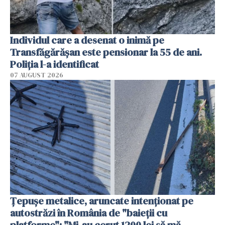
Individul care a desenat o inimă pe
Transfăgărășan este pensionar la 55 de ani.
Poliția l-a identificat
07 AUGUST 2026
Țepușe metalice, aruncate intenționat pe
autostrăzi în România de "baieții cu