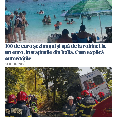
100 de euro șezlongul și apă de la robinet la
un euro, în stațiunile din Italia. Cum explică
autoritățile
31 IULIE 2026