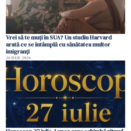
Vrei să te muți în SUA? Un studiu Harvard
arată ce se întâmplă cu sănătatea multor
imigranți
26 IULIE 2026