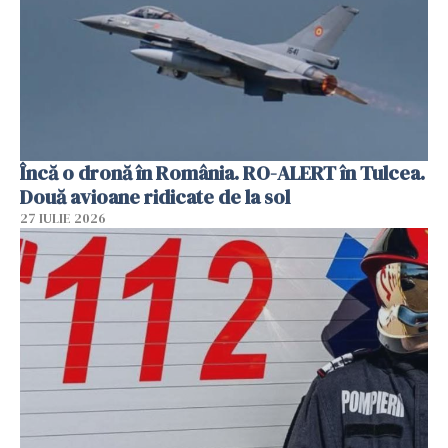
Încă o dronă în România. RO-ALERT în Tulcea.
Două avioane ridicate de la sol
27 IULIE 2026