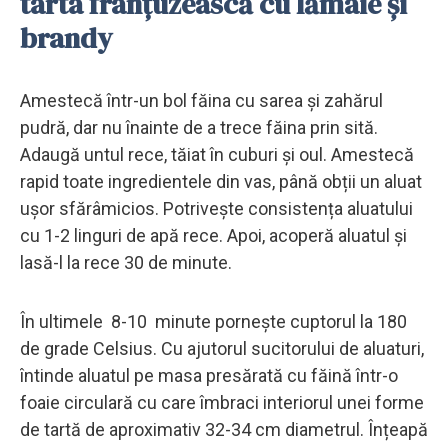
tarta franțuzească cu lămâie și
brandy
Amestecă într-un bol făina cu sarea și zahărul
pudră, dar nu înainte de a trece făina prin sită.
Adaugă untul rece, tăiat în cuburi și oul. Amestecă
rapid toate ingredientele din vas, până obții un aluat
ușor sfărâmicios. Potrivește consistența aluatului
cu 1-2 linguri de apă rece. Apoi, acoperă aluatul și
lasă-l la rece 30 de minute.
În ultimele 8-10 minute pornește cuptorul la 180
de grade Celsius. Cu ajutorul sucitorului de aluaturi,
întinde aluatul pe masa presărată cu făină într-o
foaie circulară cu care îmbraci interiorul unei forme
de tartă de aproximativ 32-34 cm diametrul. Înțeapă