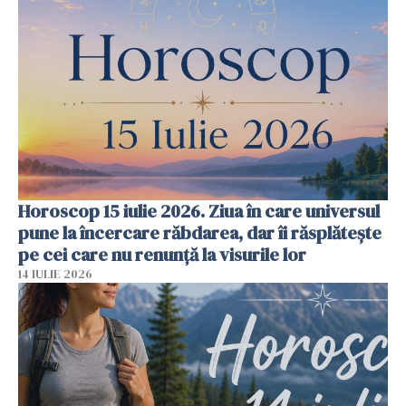
Horoscop 15 iulie 2026. Ziua în care universul
pune la încercare răbdarea, dar îi răsplătește
pe cei care nu renunță la visurile lor
14 IULIE 2026