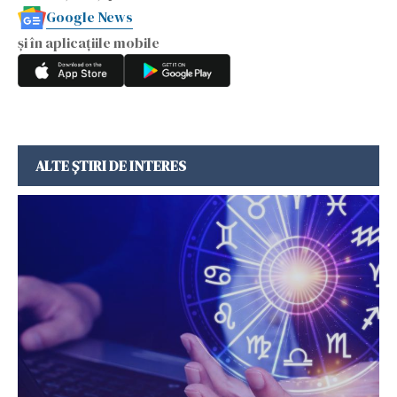
Google News
și în aplicațiile mobile
ALTE ȘTIRI DE INTERES