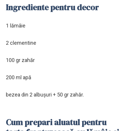
Ingrediente pentru decor
1 lămâie
2 clementine
100 gr zahăr
200 ml apă
bezea din 2 albușuri + 50 gr zahăr.
Cum prepari aluatul pentru