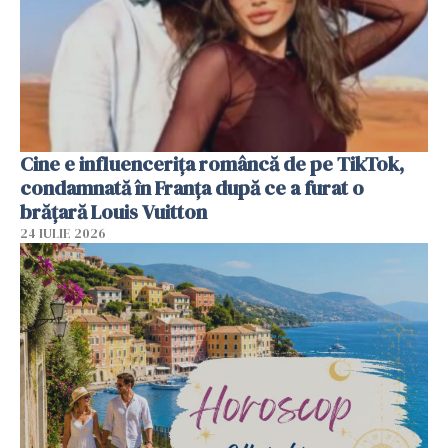
Cine e influencerița româncă de pe TikTok,
condamnată în Franța după ce a furat o
brățară Louis Vuitton
24 IULIE 2026