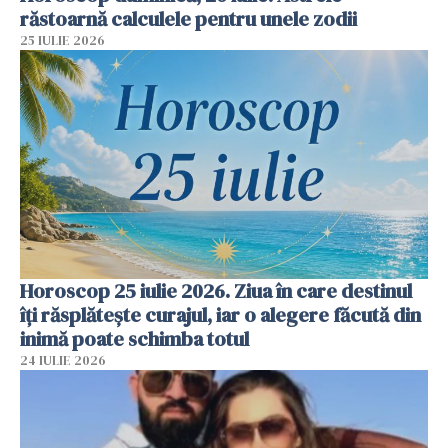
răstoarnă calculele pentru unele zodii
25 IULIE 2026
Horoscop 25 iulie 2026. Ziua în care destinul
îți răsplătește curajul, iar o alegere făcută din
inimă poate schimba totul
24 IULIE 2026