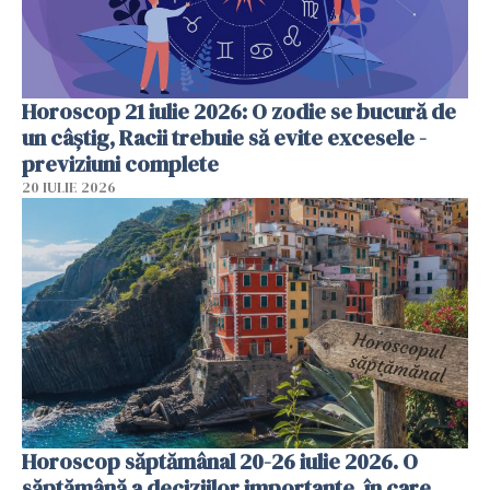
Horoscop 21 iulie 2026: O zodie se bucură de
un câștig, Racii trebuie să evite excesele -
previziuni complete
20 IULIE 2026
Horoscop săptămânal 20-26 iulie 2026. O
săptămână a deciziilor importante, în care