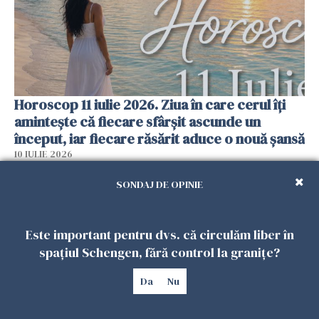
Horoscop 11 iulie 2026. Ziua în care cerul îți
amintește că fiecare sfârșit ascunde un
început, iar fiecare răsărit aduce o nouă șansă
10 IULIE 2026
SONDAJ DE OPINIE
Este important pentru dvs. că circulăm liber în
spațiul Schengen, fără control la granițe?
Da
Nu