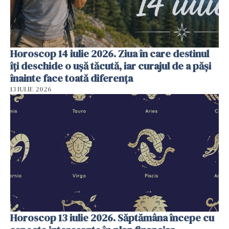
Horoscop 14 iulie 2026. Ziua în care destinul
îți deschide o ușă tăcută, iar curajul de a păși
înainte face toată diferența
13 IULIE 2026
Horoscop 13 iulie 2026. Săptămâna începe cu