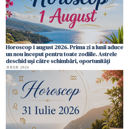
Horoscop 1 august 2026. Prima zi a lunii aduce
un nou început pentru toate zodiile. Astrele
deschid uși către schimbări, oportunități
31 IULIE 2026