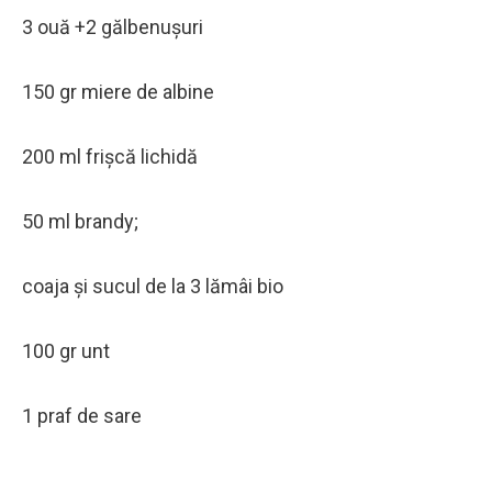
3 ouă +2 gălbenușuri
150 gr miere de albine
200 ml frișcă lichidă
50 ml brandy;
coaja şi sucul de la 3 lămâi bio
100 gr unt
1 praf de sare