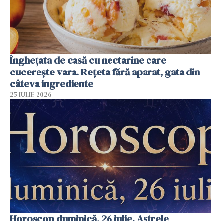
Înghețata de casă cu nectarine care
cucerește vara. Rețeta fără aparat, gata din
câteva ingrediente
25 IULIE 2026
Horoscop duminică, 26 iulie. Astrele