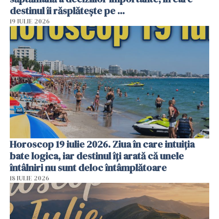
destinul îi răsplătește pe ...
19 IULIE 2026
Horoscop 19 iulie 2026. Ziua în care intuiția
bate logica, iar destinul îți arată că unele
întâlniri nu sunt deloc întâmplătoare
18 IULIE 2026