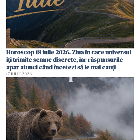
Horoscop 18 iulie 2026. Ziua în care universul
îți trimite semne discrete, iar răspunsurile
apar atunci când încetezi să le mai cauți
17 IULIE 2026