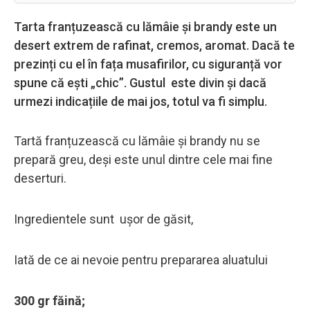
Tarta franțuzească cu lămâie și brandy este un
desert extrem de rafinat, cremos, aromat. Dacă te
prezinți cu el în fața musafirilor, cu siguranță vor
spune că ești „chic”. Gustul este divin și dacă
urmezi indicațiile de mai jos, totul va fi simplu.
Tartă franțuzească cu lămâie și brandy nu se
prepară greu, deși este unul dintre cele mai fine
deserturi.
Ingredientele sunt ușor de găsit,
Iată de ce ai nevoie pentru prepararea aluatului
300 gr făină;