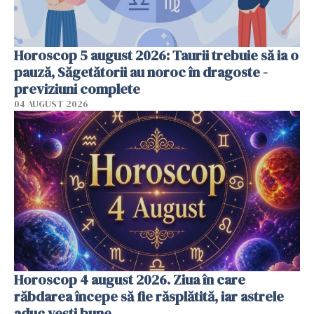
Horoscop 5 august 2026: Taurii trebuie să ia o
pauză, Săgetătorii au noroc în dragoste -
previziuni complete
04 AUGUST 2026
Horoscop 4 august 2026. Ziua în care
răbdarea începe să fie răsplătită, iar astrele
aduc vești bune