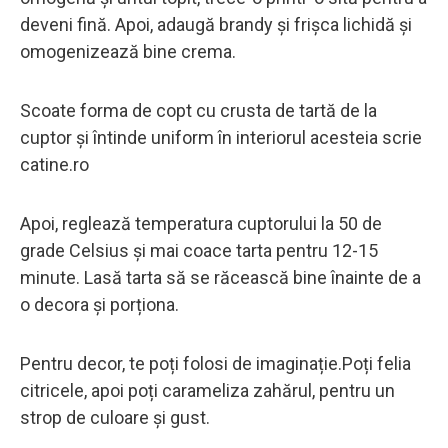
deveni fină. Apoi, adaugă brandy și frișca lichidă și
omogenizează bine crema.
Scoate forma de copt cu crusta de tartă de la
cuptor și întinde uniform în interiorul acesteia scrie
catine.ro
Apoi, reglează temperatura cuptorului la 50 de
grade Celsius și mai coace tarta pentru 12-15
minute. Lasă tarta să se răcească bine înainte de a
o decora și porționa.
Pentru decor, te poți folosi de imaginație.Poți felia
citricele, apoi poți carameliza zahărul, pentru un
strop de culoare și gust.