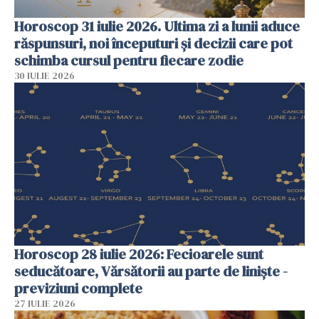
Horoscop 31 iulie 2026. Ultima zi a lunii aduce
răspunsuri, noi începuturi și decizii care pot
schimba cursul pentru fiecare zodie
30 IULIE 2026
Horoscop 28 iulie 2026: Fecioarele sunt
seducătoare, Vărsătorii au parte de liniște -
previziuni complete
27 IULIE 2026