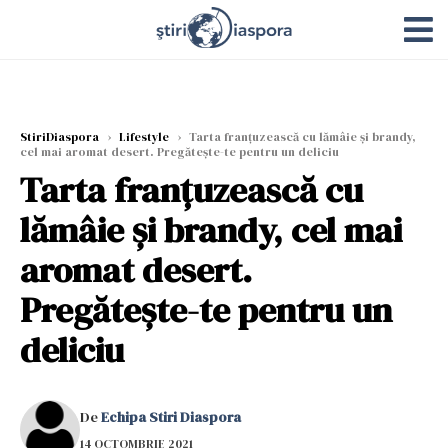
StiriDiaspora
›
Lifestyle
›
Tarta franțuzească cu lămâie și brandy,
cel mai aromat desert. Pregătește-te pentru un deliciu
Tarta franțuzească cu
lămâie și brandy, cel mai
aromat desert.
Pregătește-te pentru un
deliciu
De
Echipa Stiri Diaspora
14 OCTOMBRIE 2021