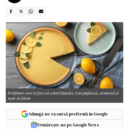
Prăjitura care te face să adori lămâia. Este pufoasă, aromată și
ușor de făcut
Adaugă-ne ca sursă preferată în Google
Urmărește-ne pe Google News