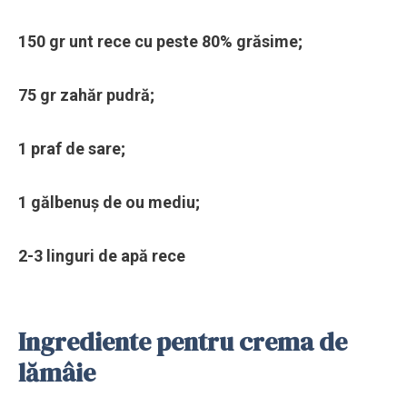
150 gr unt rece cu peste 80% grăsime;
75 gr zahăr pudră;
1 praf de sare;
1 gălbenuș de ou mediu;
2-3 linguri de apă rece
Ingrediente pentru crema de
lămâie