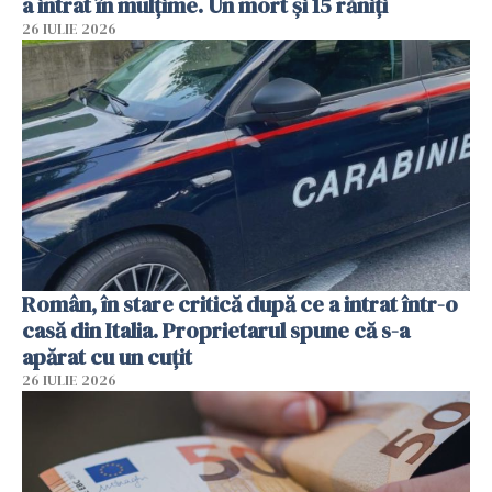
a intrat în mulțime. Un mort și 15 răniți
26 IULIE 2026
Român, în stare critică după ce a intrat într-o
casă din Italia. Proprietarul spune că s-a
apărat cu un cuțit
26 IULIE 2026