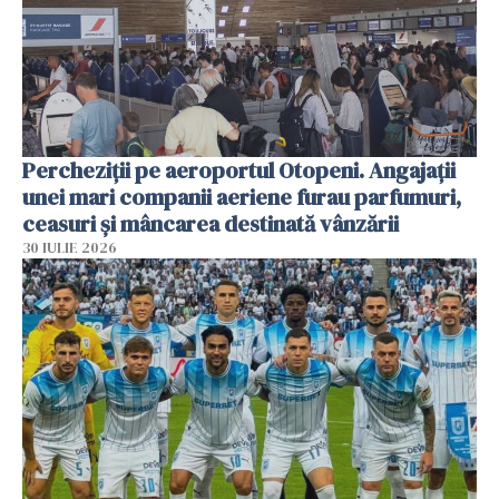
Percheziții pe aeroportul Otopeni. Angajații
unei mari companii aeriene furau parfumuri,
ceasuri și mâncarea destinată vânzării
30 IULIE 2026