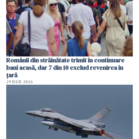
Românii din străinătate trimit în continuare
bani acasă, dar 7 din 10 exclud revenirea în
țară
29 IULIE 2026