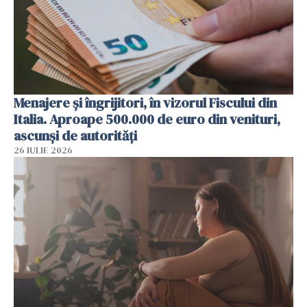
Menajere și îngrijitori, în vizorul Fiscului din
Italia. Aproape 500.000 de euro din venituri,
ascunși de autorități
26 IULIE 2026