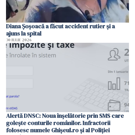
Diana Șoșoacă a făcut accident rutier și a
ajuns la spital
30 IULIE 2026
Alertă DNSC: Noua înșelătorie prin SMS care
golește conturile românilor. Infractorii
folosesc numele Ghișeul.ro și al Poliției