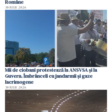
Române
30 IULIE 2026
Mii de ciobani protestează la ANSVSA și la
Guvern. Îmbrânceli cu jandarmii și gaze
lacrimogene
30 IULIE 2026