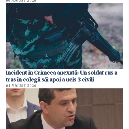
06 AUGUST 2026
Incident în Crimeea anexată: Un soldat rus a
tras în colegii săi apoi a ucis 3 civili
04 AUGUST 2026