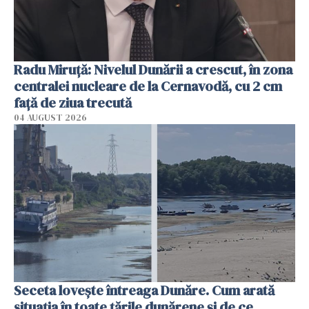
Radu Miruţă: Nivelul Dunării a crescut, în zona
centralei nucleare de la Cernavodă, cu 2 cm
faţă de ziua trecută
04 AUGUST 2026
Seceta lovește întreaga Dunăre. Cum arată
situația în toate țările dunărene și de ce