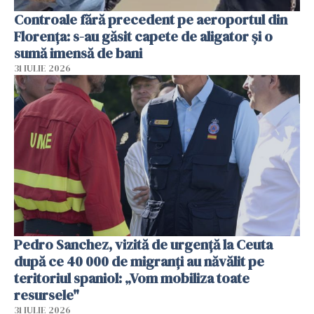
Controale fără precedent pe aeroportul din
Florența: s-au găsit capete de aligator și o
sumă imensă de bani
31 IULIE 2026
Pedro Sanchez, vizită de urgență la Ceuta
după ce 40 000 de migranți au năvălit pe
teritoriul spaniol: „Vom mobiliza toate
resursele"
31 IULIE 2026