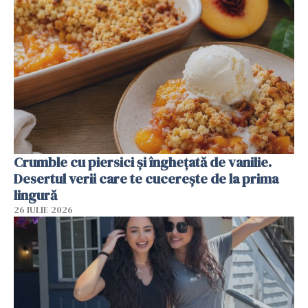
Crumble cu piersici și înghețată de vanilie.
Desertul verii care te cucerește de la prima
lingură
26 IULIE 2026