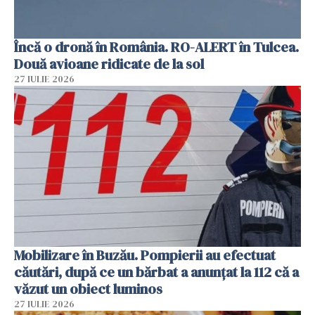
Încă o dronă în România. RO-ALERT în Tulcea.
Două avioane ridicate de la sol
27 IULIE 2026
Mobilizare în Buzău. Pompierii au efectuat
căutări, după ce un bărbat a anunțat la 112 că a
văzut un obiect luminos
27 IULIE 2026