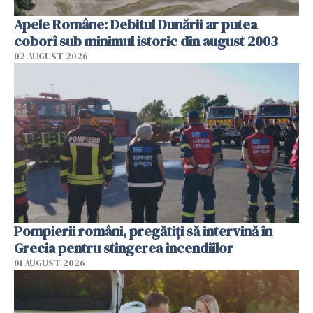
Apele Române: Debitul Dunării ar putea
coborî sub minimul istoric din august 2003
02 AUGUST 2026
Pompierii români, pregătiţi să intervină în
Grecia pentru stingerea incendiilor
01 AUGUST 2026