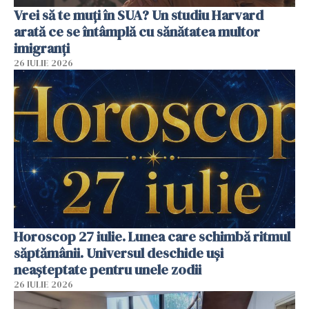
Vrei să te muți în SUA? Un studiu Harvard
arată ce se întâmplă cu sănătatea multor
imigranți
26 IULIE 2026
Horoscop 27 iulie. Lunea care schimbă ritmul
săptămânii. Universul deschide uși
neașteptate pentru unele zodii
26 IULIE 2026