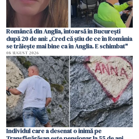
Româncă din Anglia, întoarsă în București
după 20 de ani: „Cred că știu de ce în România
se trăiește mai bine ca în Anglia. E schimbat"
08 AUGUST 2026
Individul care a desenat o inimă pe
Transfăgărășan este pensionar la 55 de ani.