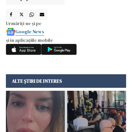
Urmăriți-ne și pe
Google News
și în aplicațiile mobile
ALTE ȘTIRI DE INTERES