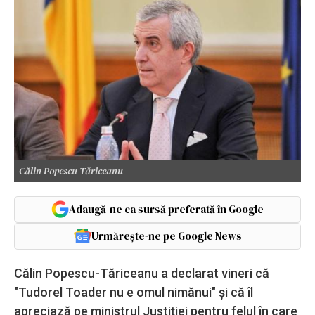
Călin Popescu Tăriceanu
Adaugă-ne ca sursă preferată în Google
Urmărește-ne pe Google News
Călin Popescu-Tăriceanu a declarat vineri că
"Tudorel Toader nu e omul nimănui" şi că îl
apreciază pe ministrul Justiţiei pentru felul în care