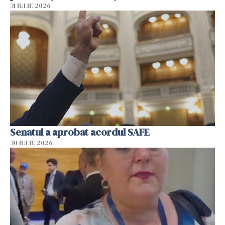
31 IULIE 2026
Senatul a aprobat acordul SAFE
30 IULIE 2026