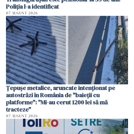
Poliția l-a identificat
07 AUGUST 2026
Țepușe metalice, aruncate intenționat pe
autostrăzi în România de "baieții cu
platforme": "Mi-au cerut 1200 lei să mă
tracteze"
07 AUGUST 2026