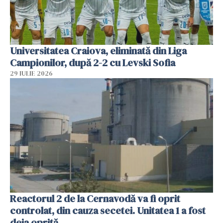
Universitatea Craiova, eliminată din Liga
Campionilor, după 2-2 cu Levski Sofia
29 IULIE 2026
Reactorul 2 de la Cernavodă va fi oprit
controlat, din cauza secetei. Unitatea 1 a fost
deja oprită