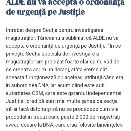
ALDE nu va accepta o ordonanţă
de urgenţă pe Justiţie
Întrebat despre Secţia pentru investigarea
magistraţilor, Tăriceanu a subliniat că ALDE nu va
accepta o ordonanţă de urgenţă pe Justiţie. "În ce
priveşte Secţia specială de investigare a
magistraţilor am precizat foarte clar că nu văd de
ce creează acum un deranj, atâta vreme cât
aceasta funcţionează cu aceleaşi atribuţii când era
în subordinea DNA, iar acum când este sub
autoritatea CSM, care este garantul independenţei
Justiţiei, cred că sunt mai multe şanse ca secţia
să-şi facă datoria şi să nu se procedeze cum s-a
procedat în trecut când peste 2.000 de magistraţi
aveau dosare la DNA, care erau folosite bineînţeles