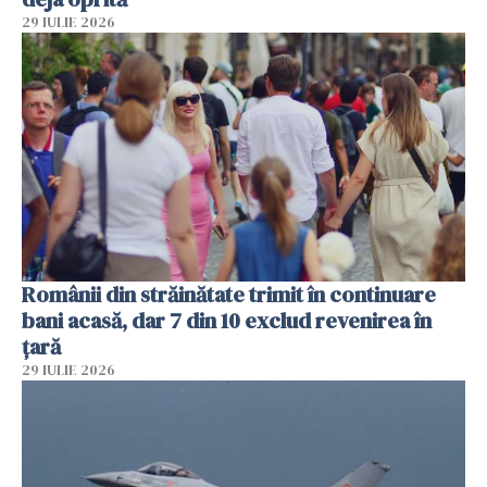
29 IULIE 2026
Românii din străinătate trimit în continuare
bani acasă, dar 7 din 10 exclud revenirea în
țară
29 IULIE 2026