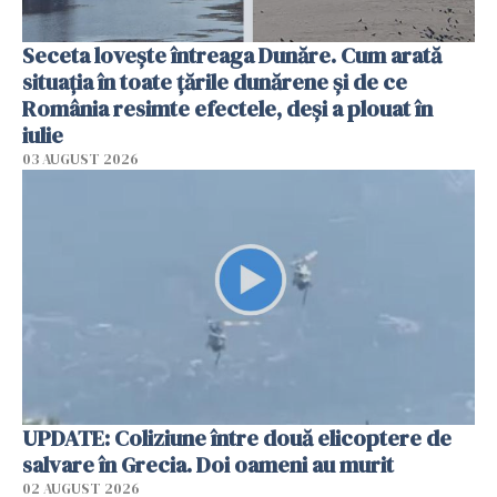
Seceta lovește întreaga Dunăre. Cum arată
situația în toate țările dunărene și de ce
România resimte efectele, deși a plouat în
iulie
03 AUGUST 2026
UPDATE: Coliziune între două elicoptere de
salvare în Grecia. Doi oameni au murit
02 AUGUST 2026