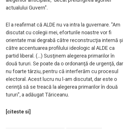
actualului Guvern".
El a reafirmat că ALDE nu va intra la guvernare. "Am
discutat cu colegii mei, eforturile noastre vor fi
orientate mai degrabă către reconstrucţia internă şi
către accentuarea profilului ideologic al ALDE ca
partid liberal. (...) Susţinem alegerea primarilor în
două tururi. Se poate da o ordonanţă de urgenţă, dar
nu foarte târziu, pentru că interferăm cu procesul
electoral. Acest lucru nu l-am discutat, dar este o
cerinţă să se treacă la alegerea primarilor în două
tururi", a adăugat Tăriceanu.
[citeste si]