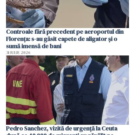
Controale fără precedent pe aeroportul din
Florența: s-au găsit capete de aligator și o
sumă imensă de bani
31 IULIE 2026
Pedro Sanchez, vizită de urgență la Ceuta