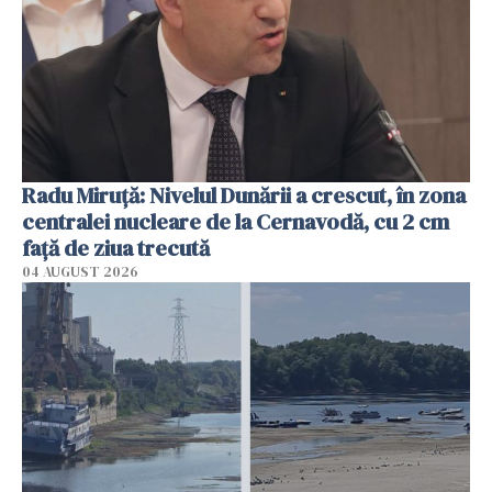
Radu Miruţă: Nivelul Dunării a crescut, în zona
centralei nucleare de la Cernavodă, cu 2 cm
faţă de ziua trecută
04 AUGUST 2026