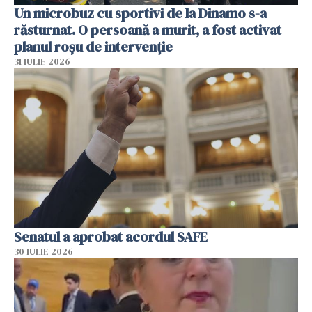
Un microbuz cu sportivi de la Dinamo s-a
răsturnat. O persoană a murit, a fost activat
planul roșu de intervenție
31 IULIE 2026
Senatul a aprobat acordul SAFE
30 IULIE 2026