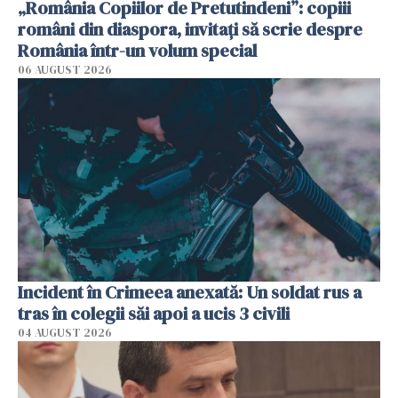
„România Copiilor de Pretutindeni”: copiii
români din diaspora, invitați să scrie despre
România într-un volum special
06 AUGUST 2026
Incident în Crimeea anexată: Un soldat rus a
tras în colegii săi apoi a ucis 3 civili
04 AUGUST 2026