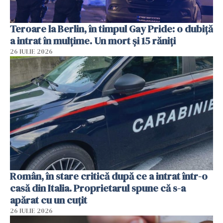
Teroare la Berlin, în timpul Gay Pride: o dubiță
a intrat în mulțime. Un mort și 15 răniți
26 IULIE 2026
Român, în stare critică după ce a intrat într-o
casă din Italia. Proprietarul spune că s-a
apărat cu un cuțit
26 IULIE 2026