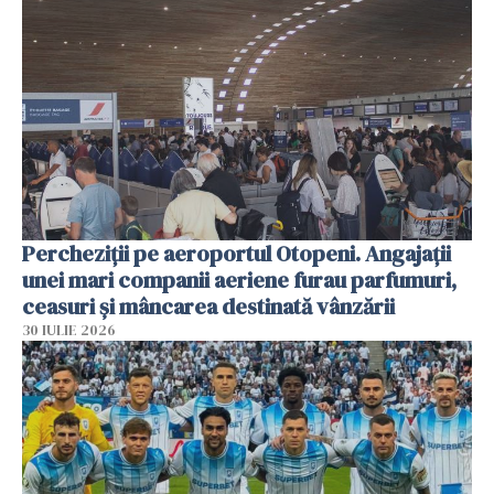
Percheziții pe aeroportul Otopeni. Angajații
unei mari companii aeriene furau parfumuri,
ceasuri și mâncarea destinată vânzării
30 IULIE 2026