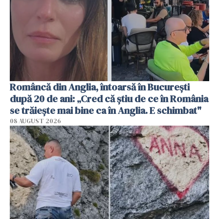
Româncă din Anglia, întoarsă în București
după 20 de ani: „Cred că știu de ce în România
se trăiește mai bine ca în Anglia. E schimbat"
08 AUGUST 2026