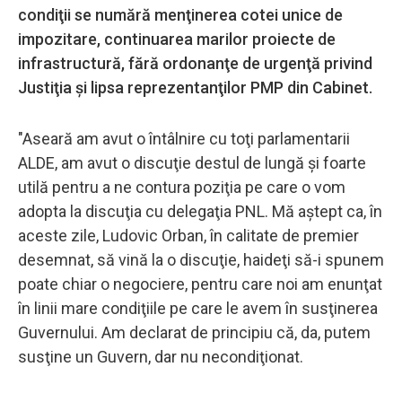
condiţii se numără menţinerea cotei unice de
impozitare, continuarea marilor proiecte de
infrastructură, fără ordonanţe de urgenţă privind
Justiţia şi lipsa reprezentanţilor PMP din Cabinet.
"Aseară am avut o întâlnire cu toţi parlamentarii
ALDE, am avut o discuţie destul de lungă şi foarte
utilă pentru a ne contura poziţia pe care o vom
adopta la discuţia cu delegaţia PNL. Mă aştept ca, în
aceste zile, Ludovic Orban, în calitate de premier
desemnat, să vină la o discuţie, haideţi să-i spunem
poate chiar o negociere, pentru care noi am enunţat
în linii mare condiţiile pe care le avem în susţinerea
Guvernului. Am declarat de principiu că, da, putem
susţine un Guvern, dar nu necondiţionat.