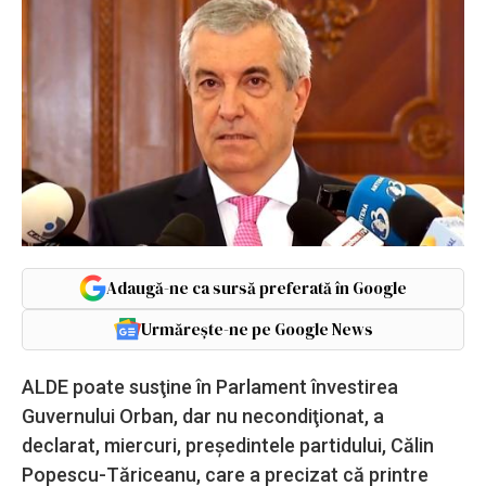
Adaugă-ne ca sursă preferată în Google
Urmărește-ne pe Google News
ALDE poate susţine în Parlament învestirea
Guvernului Orban, dar nu necondiţionat, a
declarat, miercuri, preşedintele partidului, Călin
Popescu-Tăriceanu, care a precizat că printre