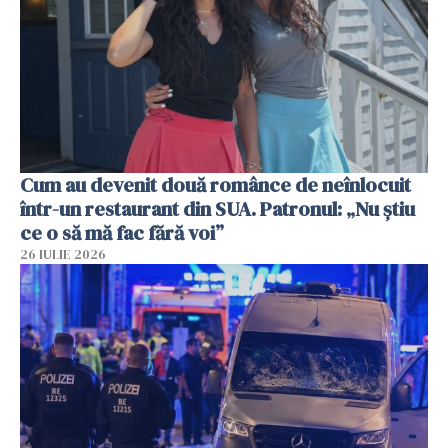
Cum au devenit două românce de neînlocuit
într-un restaurant din SUA. Patronul: „Nu știu
ce o să mă fac fără voi”
26 IULIE 2026