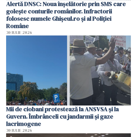
Alertă DNSC: Noua înșelătorie prin SMS care
golește conturile românilor. Infractorii
folosesc numele Ghișeul.ro și al Poliției
Române
30 IULIE 2026
Mii de ciobani protestează la ANSVSA și la
Guvern. Îmbrânceli cu jandarmii și gaze
lacrimogene
30 IULIE 2026