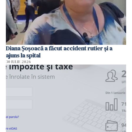
Diana Șoșoacă a făcut accident rutier și a
ajuns la spital
30 IULIE 2026