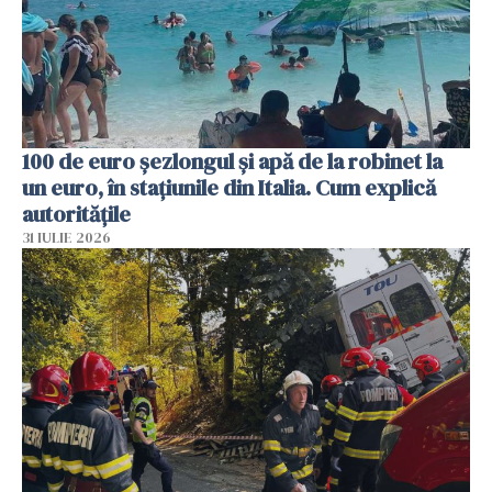
100 de euro șezlongul și apă de la robinet la
un euro, în stațiunile din Italia. Cum explică
autoritățile
31 IULIE 2026