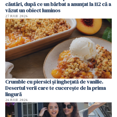
căutări, după ce un bărbat a anunțat la 112 că a
văzut un obiect luminos
27 IULIE 2026
Crumble cu piersici și înghețată de vanilie.
Desertul verii care te cucerește de la prima
lingură
26 IULIE 2026