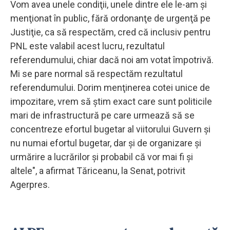
Vom avea unele condiţii, unele dintre ele le-am şi
menţionat în public, fără ordonanţe de urgenţă pe
Justiţie, ca să respectăm, cred că inclusiv pentru
PNL este valabil acest lucru, rezultatul
referendumului, chiar dacă noi am votat împotrivă.
Mi se pare normal să respectăm rezultatul
referendumului. Dorim menţinerea cotei unice de
impozitare, vrem să ştim exact care sunt politicile
mari de infrastructură pe care urmează să se
concentreze efortul bugetar al viitorului Guvern şi
nu numai efortul bugetar, dar şi de organizare şi
urmărire a lucrărilor şi probabil că vor mai fi şi
altele", a afirmat Tăriceanu, la Senat, potrivit
Agerpres.