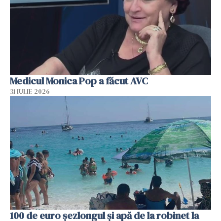
Medicul Monica Pop a făcut AVC
31 IULIE 2026
100 de euro șezlongul și apă de la robinet la