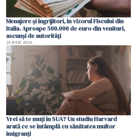
Menajere și îngrijitori, în vizorul Fiscului din
Italia. Aproape 500.000 de euro din venituri,
ascunși de autorități
26 IULIE 2026
Vrei să te muți în SUA? Un studiu Harvard
arată ce se întâmplă cu sănătatea multor
imigranți