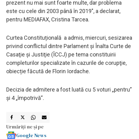
prezent nu mai sunt foarte multe, dar problema
este cu cele din 2003 până în 2019", a declarat,
pentru MEDIAFAX, Cristina Tarcea.
Curtea Constituțională a admis, miercuri, sesizarea
privind conflictul dintre Parlament şi Înalta Curte de
Casaţie şi Justiţie (ÎCCJ) pe tema constituirii
completurilor specializate în cazurile de corupţie,
obiecție făcută de Florin Iordache.
Decizia de admitere a fost luată cu 5 voturi „pentru”
și 4 „împotrivă”.
Urmăriți-ne și pe
Google News