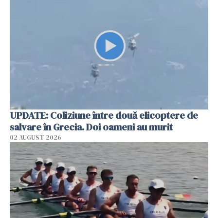
UPDATE: Coliziune între două elicoptere de
salvare în Grecia. Doi oameni au murit
02 AUGUST 2026