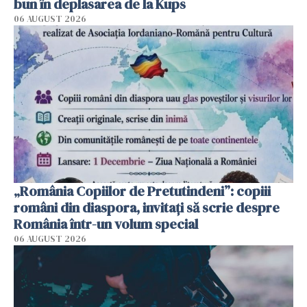
bun în deplasarea de la Kups
06 AUGUST 2026
„România Copiilor de Pretutindeni”: copiii
români din diaspora, invitați să scrie despre
România într-un volum special
06 AUGUST 2026