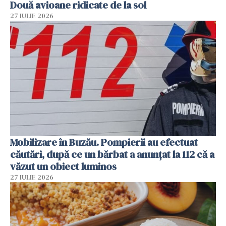
Două avioane ridicate de la sol
27 IULIE 2026
Mobilizare în Buzău. Pompierii au efectuat
căutări, după ce un bărbat a anunțat la 112 că a
văzut un obiect luminos
27 IULIE 2026