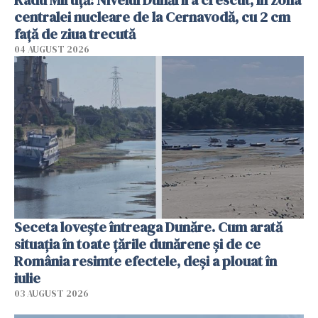
centralei nucleare de la Cernavodă, cu 2 cm
faţă de ziua trecută
04 AUGUST 2026
Seceta lovește întreaga Dunăre. Cum arată
situația în toate țările dunărene și de ce
România resimte efectele, deși a plouat în
iulie
03 AUGUST 2026