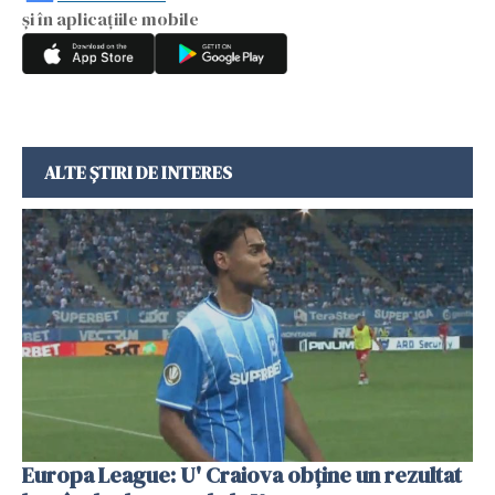
și în aplicațiile mobile
ALTE ȘTIRI DE INTERES
Europa League: U' Craiova obține un rezultat