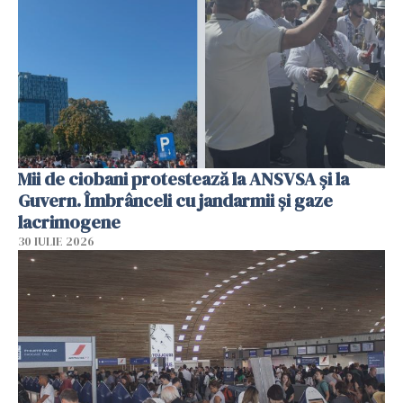
Mii de ciobani protestează la ANSVSA și la
Guvern. Îmbrânceli cu jandarmii și gaze
lacrimogene
30 IULIE 2026