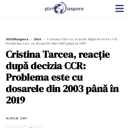
StiriDiaspora
›
Știri
›
Cristina Tarcea, reacție după decizia CCR:
Problema este cu dosarele din 2003 până în 2019
Cristina Tarcea, reacție
după decizia CCR:
Problema este cu
dosarele din 2003 până în
2019
03 IULIE 2019