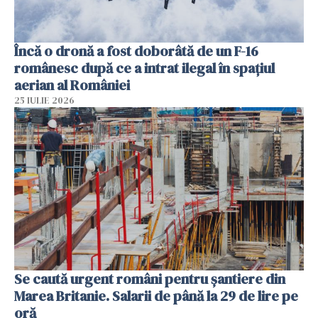
Încă o dronă a fost doborâtă de un F-16
românesc după ce a intrat ilegal în spațiul
aerian al României
25 IULIE 2026
Se caută urgent români pentru șantiere din
Marea Britanie. Salarii de până la 29 de lire pe
oră