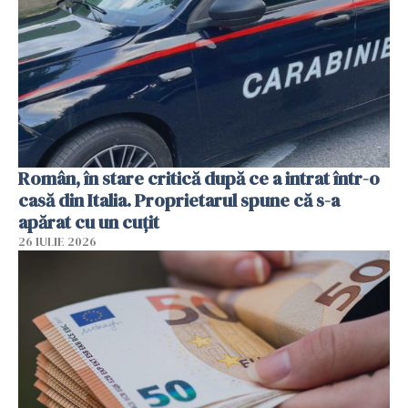
Român, în stare critică după ce a intrat într-o
casă din Italia. Proprietarul spune că s-a
apărat cu un cuțit
26 IULIE 2026