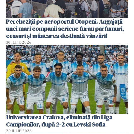
Percheziții pe aeroportul Otopeni. Angajații
unei mari companii aeriene furau parfumuri,
ceasuri și mâncarea destinată vânzării
30 IULIE 2026
Universitatea Craiova, eliminată din Liga
Campionilor, după 2-2 cu Levski Sofia
29 IULIE 2026