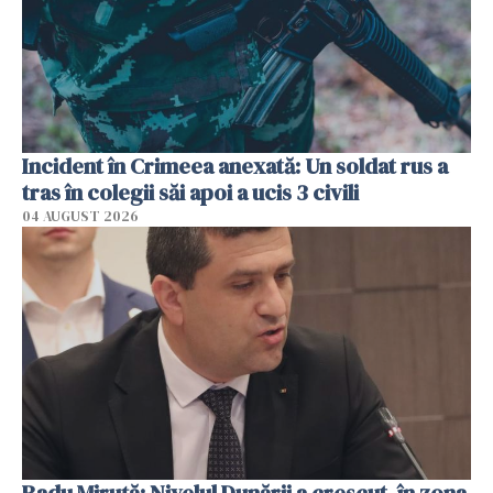
Incident în Crimeea anexată: Un soldat rus a
tras în colegii săi apoi a ucis 3 civili
04 AUGUST 2026
Radu Miruţă: Nivelul Dunării a crescut, în zona