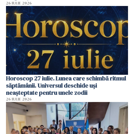
26 IULIE 2026
Horoscop 27 iulie. Lunea care schimbă ritmul
săptămânii. Universul deschide uși
neașteptate pentru unele zodii
26 IULIE 2026