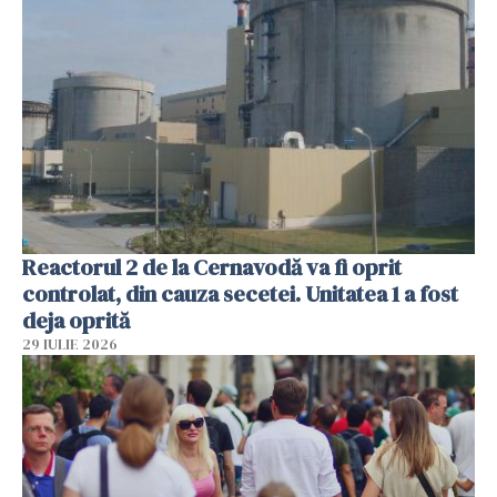
Reactorul 2 de la Cernavodă va fi oprit
controlat, din cauza secetei. Unitatea 1 a fost
deja oprită
29 IULIE 2026