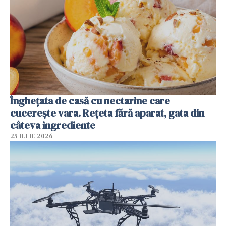
Înghețata de casă cu nectarine care
cucerește vara. Rețeta fără aparat, gata din
câteva ingrediente
25 IULIE 2026