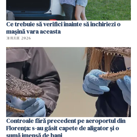
Ce trebuie să verifici înainte să închiriezi o
mașină vara aceasta
31 IULIE 2026
Controale fără precedent pe aeroportul din
Florența: s-au găsit capete de aligator și o
sumă imensă de bani