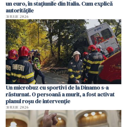
un euro, în stațiunile din Italia. Cum explică
autoritățile
31 IULIE 2026
Un microbuz cu sportivi de la Dinamo s-a
răsturnat. O persoană a murit, a fost activat
planul roșu de intervenție
31 IULIE 2026