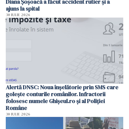
Diana Șoșoacă a făcut accident rutier și a
ajuns la spital
30 IULIE 2026
Alertă DNSC: Noua înșelătorie prin SMS care
golește conturile românilor. Infractorii
folosesc numele Ghișeul.ro și al Poliției
Române
30 IULIE 2026