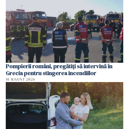
Pompierii români, pregătiţi să intervină în
Grecia pentru stingerea incendiilor
01 AUGUST 2026