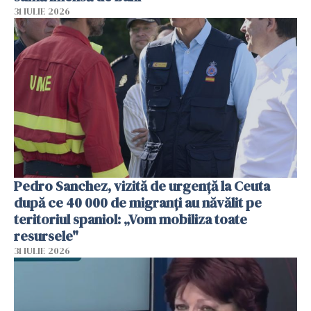
31 IULIE 2026
Pedro Sanchez, vizită de urgență la Ceuta
după ce 40 000 de migranți au năvălit pe
teritoriul spaniol: „Vom mobiliza toate
resursele"
31 IULIE 2026