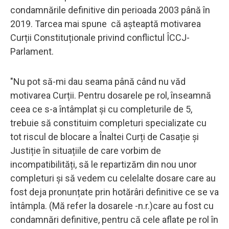
condamnările definitive din perioada 2003 până în
2019. Tarcea mai spune că așteaptă motivarea
Curții Constituționale privind conflictul ÎCCJ-
Parlament.
"Nu pot să-mi dau seama până când nu văd
motivarea Curții. Pentru dosarele pe rol, înseamnă
ceea ce s-a întâmplat și cu completurile de 5,
trebuie să constituim completuri specializate cu
tot riscul de blocare a Înaltei Curți de Casație și
Justiție în situațiile de care vorbim de
incompatibilități, să le repartizăm din nou unor
completuri și să vedem cu celelalte dosare care au
fost deja pronunțate prin hotărâri definitive ce se va
întâmpla. (Mă refer la dosarele -n.r.)care au fost cu
condamnări definitive, pentru că cele aflate pe rol în