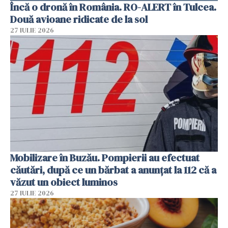
Încă o dronă în România. RO-ALERT în Tulcea.
Două avioane ridicate de la sol
27 IULIE 2026
Mobilizare în Buzău. Pompierii au efectuat
căutări, după ce un bărbat a anunțat la 112 că a
văzut un obiect luminos
27 IULIE 2026