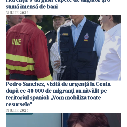
sumă imensă de bani
31 IULIE 2026
Pedro Sanchez, vizită de urgență la Ceuta
după ce 40 000 de migranți au năvălit pe
teritoriul spaniol: „Vom mobiliza toate
resursele"
31 IULIE 2026