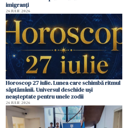
imigranți
26 IULIE 2026
Horoscop 27 iulie. Lunea care schimbă ritmul
săptămânii. Universul deschide uși
neașteptate pentru unele zodii
26 IULIE 2026