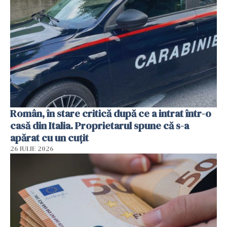
Român, în stare critică după ce a intrat într-o
casă din Italia. Proprietarul spune că s-a
apărat cu un cuțit
26 IULIE 2026