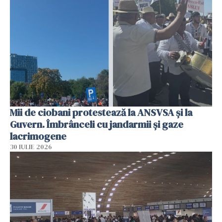
Mii de ciobani protestează la ANSVSA și la
Guvern. Îmbrânceli cu jandarmii și gaze
lacrimogene
30 IULIE 2026