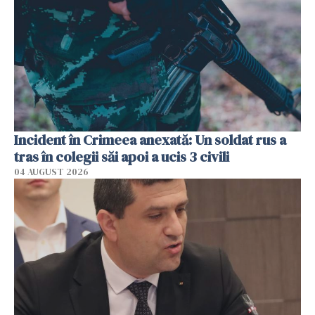
Incident în Crimeea anexată: Un soldat rus a
tras în colegii săi apoi a ucis 3 civili
04 AUGUST 2026