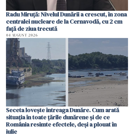
Radu Miruţă: Nivelul Dunării a crescut, în zona
centralei nucleare de la Cernavodă, cu 2 cm
faţă de ziua trecută
04 AUGUST 2026
Seceta lovește întreaga Dunăre. Cum arată
situația în toate țările dunărene și de ce
România resimte efectele, deși a plouat în
iulie