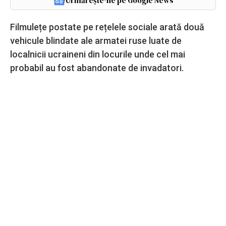
Urmărește-ne pe Google News
Filmulețe postate pe rețelele sociale arată două
vehicule blindate ale armatei ruse luate de
localnicii ucraineni din locurile unde cel mai
probabil au fost abandonate de invadatori.