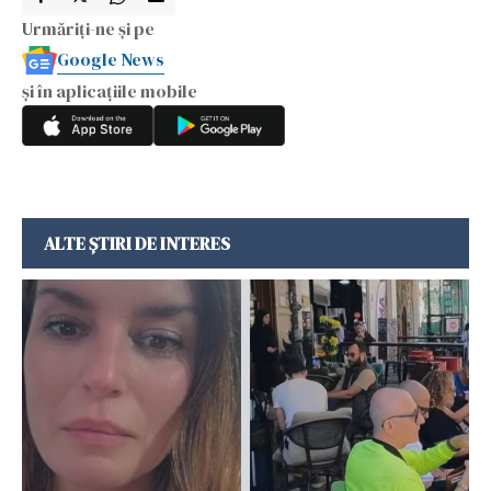
Urmăriți-ne și pe
Google News
și în aplicațiile mobile
ALTE ȘTIRI DE INTERES