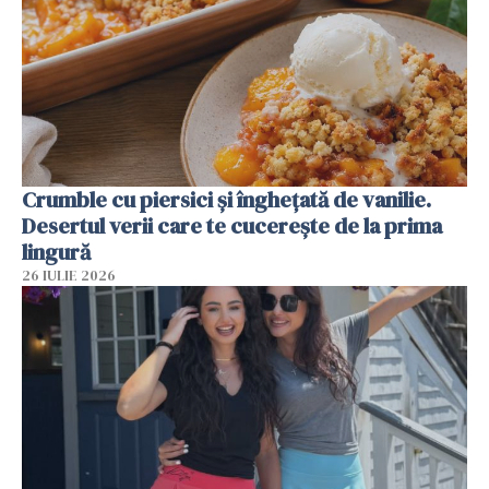
Crumble cu piersici și înghețată de vanilie.
Desertul verii care te cucerește de la prima
lingură
26 IULIE 2026