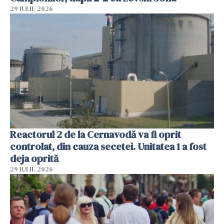
29 IULIE 2026
Reactorul 2 de la Cernavodă va fi oprit
controlat, din cauza secetei. Unitatea 1 a fost
deja oprită
29 IULIE 2026