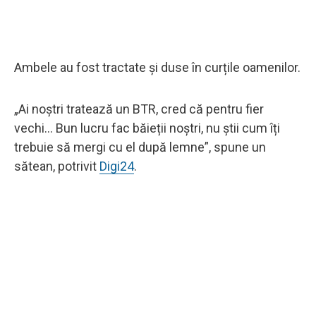
Ambele au fost tractate și duse în curțile oamenilor.
„Ai noștri tratează un BTR, cred că pentru fier
vechi... Bun lucru fac băieții noștri, nu știi cum îți
trebuie să mergi cu el după lemne”, spune un
sătean, potrivit
Digi24
.