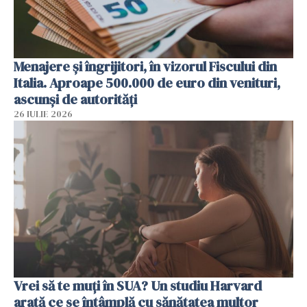
Menajere și îngrijitori, în vizorul Fiscului din
Italia. Aproape 500.000 de euro din venituri,
ascunși de autorități
26 IULIE 2026
Vrei să te muți în SUA? Un studiu Harvard
arată ce se întâmplă cu sănătatea multor