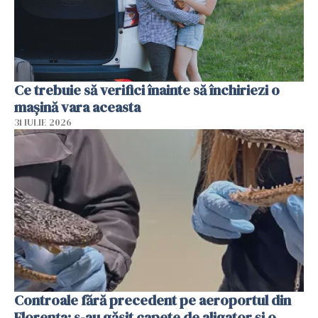
Ce trebuie să verifici înainte să închiriezi o
mașină vara aceasta
31 IULIE 2026
Controale fără precedent pe aeroportul din
Florența: s-au găsit capete de aligator și o