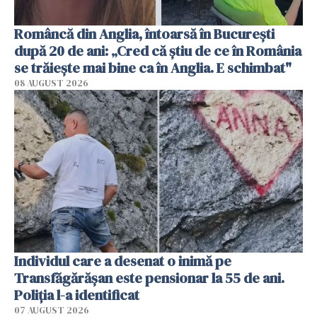
Româncă din Anglia, întoarsă în București
după 20 de ani: „Cred că știu de ce în România
se trăiește mai bine ca în Anglia. E schimbat"
08 AUGUST 2026
Individul care a desenat o inimă pe
Transfăgărășan este pensionar la 55 de ani.
Poliția l-a identificat
07 AUGUST 2026