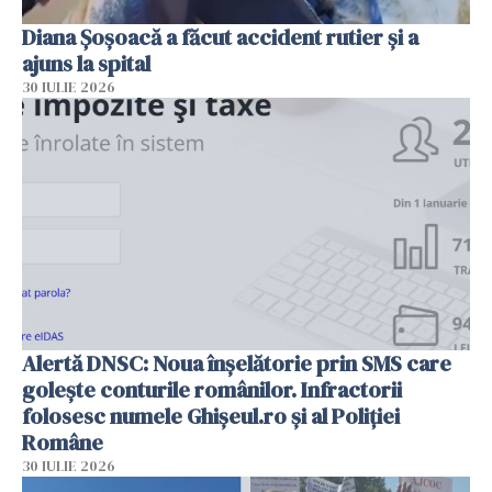
Diana Șoșoacă a făcut accident rutier și a
ajuns la spital
30 IULIE 2026
Alertă DNSC: Noua înșelătorie prin SMS care
golește conturile românilor. Infractorii
folosesc numele Ghișeul.ro și al Poliției
Române
30 IULIE 2026