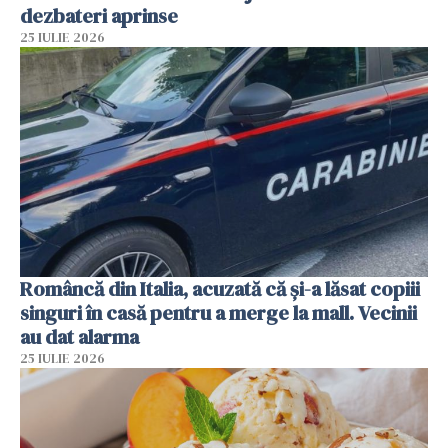
dezbateri aprinse
25 IULIE 2026
Româncă din Italia, acuzată că și-a lăsat copiii
singuri în casă pentru a merge la mall. Vecinii
au dat alarma
25 IULIE 2026