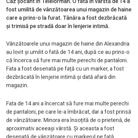
Caz șocant în Telelorman. O fată în vârstă de 14 a
fost umilită de vânzătoarea unui magazin de haine
care a prins-o la furat. Tânăra a fost dezbrăcată
și trimisă pe stradă doar în lenjerie intimă.
Vânzătoarele unui magazin de haine din Alexandria
au lovit și umilit o fată de 14 ani, după ce au prins-o
că încerca să fure mai multe perechi de pantaloni.
Fata a fost desenată pe față cu un marker, a fost
dezbrăcată în lenjerie intimă și dată afară din
magazin.
Fata de 14 ani a încercat să fure mai multe perechi
de pantaloni, pe care le-a îmbrăcat, dar a fost prinsă
de vânzătoare. Minora era însoțită de o prietenă, de
aproximativ aceeași vârstă. Și aceasta a fost
desenată de vânzătoare cu markerul pe față.