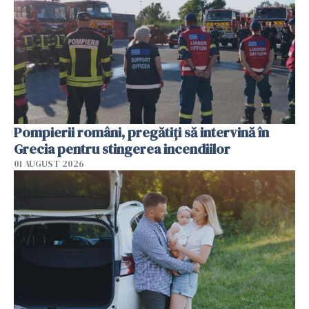
Pompierii români, pregătiţi să intervină în
Grecia pentru stingerea incendiilor
01 AUGUST 2026