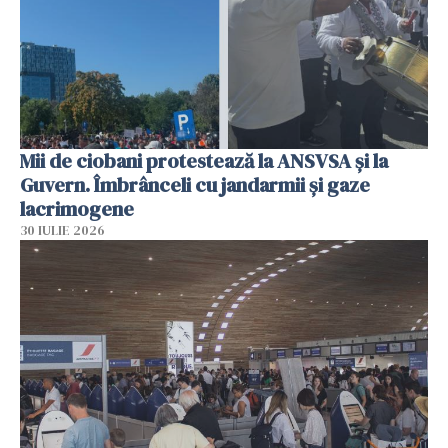
Mii de ciobani protestează la ANSVSA și la
Guvern. Îmbrânceli cu jandarmii și gaze
lacrimogene
30 IULIE 2026