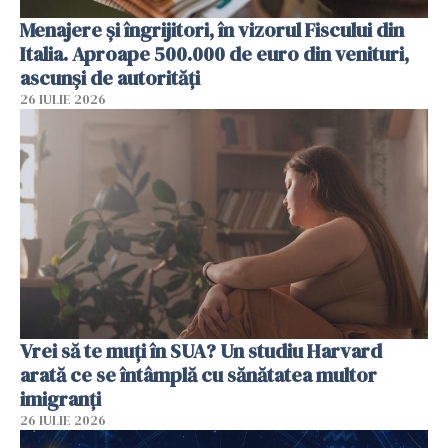
Menajere și îngrijitori, în vizorul Fiscului din
Italia. Aproape 500.000 de euro din venituri,
ascunși de autorități
26 IULIE 2026
Vrei să te muți în SUA? Un studiu Harvard
arată ce se întâmplă cu sănătatea multor
imigranți
26 IULIE 2026