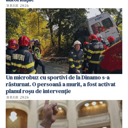
31 IULIE 2026
Un microbuz cu sportivi de la Dinamo s-a
răsturnat. O persoană a murit, a fost activat
planul roșu de intervenție
31 IULIE 2026