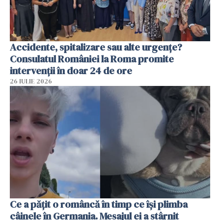
Accidente, spitalizare sau alte urgențe?
Consulatul României la Roma promite
intervenții în doar 24 de ore
26 IULIE 2026
Ce a pățit o româncă în timp ce își plimba
câinele în Germania. Mesajul ei a stârnit