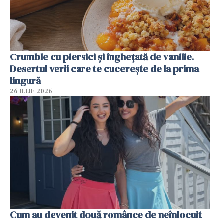
Crumble cu piersici și înghețată de vanilie.
Desertul verii care te cucerește de la prima
lingură
26 IULIE 2026
Cum au devenit două românce de neînlocuit