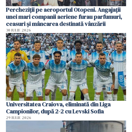
Percheziții pe aeroportul Otopeni. Angajații
unei mari companii aeriene furau parfumuri,
ceasuri și mâncarea destinată vânzării
30 IULIE 2026
Universitatea Craiova, eliminată din Liga
Campionilor, după 2-2 cu Levski Sofia
29 IULIE 2026