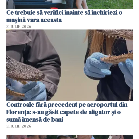
Ce trebuie să verifici înainte să închiriezi o
mașină vara aceasta
31 IULIE 2026
Controale fără precedent pe aeroportul din
Florența: s-au găsit capete de aligator și o
sumă imensă de bani
31 IULIE 2026