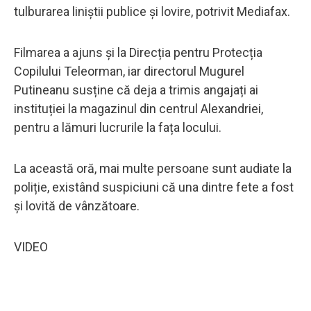
tulburarea liniștii publice și lovire, potrivit Mediafax.
Filmarea a ajuns și la Direcția pentru Protecția
Copilului Teleorman, iar directorul Mugurel
Putineanu susține că deja a trimis angajați ai
instituției la magazinul din centrul Alexandriei,
pentru a lămuri lucrurile la fața locului.
La această oră, mai multe persoane sunt audiate la
poliție, existând suspiciuni că una dintre fete a fost
și lovită de vânzătoare.
VIDEO