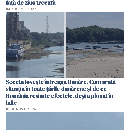
faţă de ziua trecută
04 AUGUST 2026
Seceta lovește întreaga Dunăre. Cum arată
situația în toate țările dunărene și de ce
România resimte efectele, deși a plouat în
iulie
03 AUGUST 2026