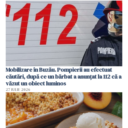
Mobilizare în Buzău. Pompierii au efectuat
căutări, după ce un bărbat a anunțat la 112 că a
văzut un obiect luminos
27 IULIE 2026