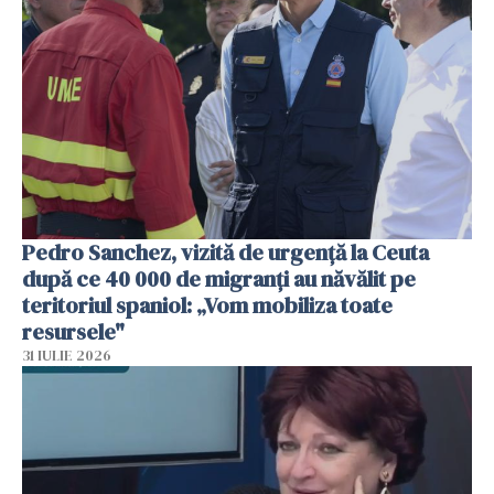
Pedro Sanchez, vizită de urgență la Ceuta
după ce 40 000 de migranți au năvălit pe
teritoriul spaniol: „Vom mobiliza toate
resursele"
31 IULIE 2026