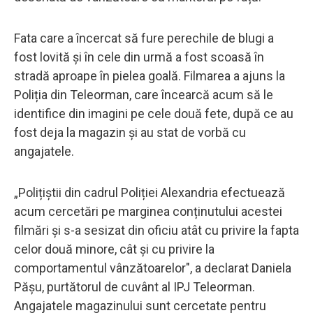
Fata care a încercat să fure perechile de blugi a
fost lovită și în cele din urmă a fost scoasă în
stradă aproape în pielea goală. Filmarea a ajuns la
Poliția din Teleorman, care încearcă acum să le
identifice din imagini pe cele două fete, după ce au
fost deja la magazin și au stat de vorbă cu
angajatele.
„Polițiștii din cadrul Poliției Alexandria efectuează
acum cercetări pe marginea conținutului acestei
filmări și s-a sesizat din oficiu atât cu privire la fapta
celor două minore, cât și cu privire la
comportamentul vânzătoarelor", a declarat Daniela
Pășu, purtătorul de cuvânt al IPJ Teleorman.
Angajatele magazinului sunt cercetate pentru