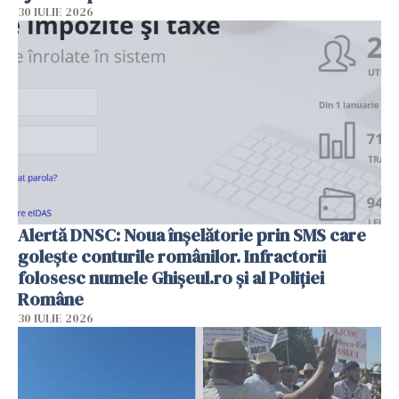
30 IULIE 2026
Alertă DNSC: Noua înșelătorie prin SMS care
golește conturile românilor. Infractorii
folosesc numele Ghișeul.ro și al Poliției
Române
30 IULIE 2026