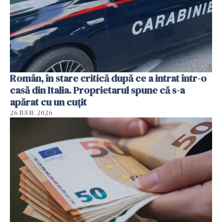
Român, în stare critică după ce a intrat într-o
casă din Italia. Proprietarul spune că s-a
apărat cu un cuțit
26 IULIE 2026