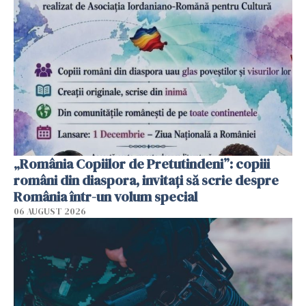
„România Copiilor de Pretutindeni”: copiii
români din diaspora, invitați să scrie despre
România într-un volum special
06 AUGUST 2026