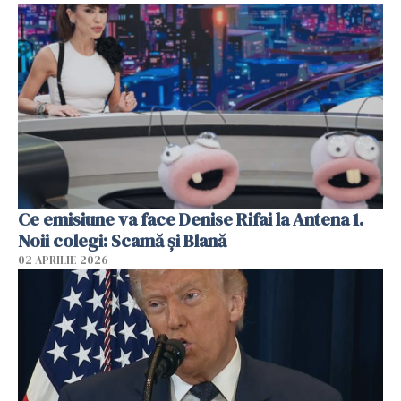
Ce emisiune va face Denise Rifai la Antena 1.
Noii colegi: Scamă și Blană
02 APRILIE 2026