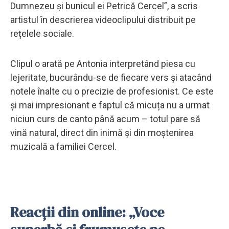
Dumnezeu și bunicul ei Petrică Cercel”, a scris
artistul în descrierea videoclipului distribuit pe
rețelele sociale.
Clipul o arată pe Antonia interpretând piesa cu
lejeritate, bucurându-se de fiecare vers și atacând
notele înalte cu o precizie de profesionist. Ce este
și mai impresionant e faptul că micuța nu a urmat
niciun curs de canto până acum – totul pare să
vină natural, direct din inimă și din moștenirea
muzicală a familiei Cercel.
Reacții din online: „Voce