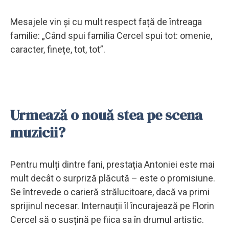
Mesajele vin și cu mult respect față de întreaga
familie: „Când spui familia Cercel spui tot: omenie,
caracter, finețe, tot, tot”.
Urmează o nouă stea pe scena
muzicii?
Pentru mulți dintre fani, prestația Antoniei este mai
mult decât o surpriză plăcută – este o promisiune.
Se întrevede o carieră strălucitoare, dacă va primi
sprijinul necesar. Internauții îl încurajează pe Florin
Cercel să o susțină pe fiica sa în drumul artistic.