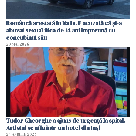
Româncă arestată în Italia. E acuzată că și-a
abuzat sexual fiica de 14 ani împreună cu
concubinul său
20 MAI 2026
Tudor Gheorghe a ajuns de urgență la spital.
Artistul se afla într-un hotel din Iași
24 APRILIE 2026