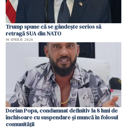
Trump spune că se gândeşte serios să
retragă SUA din NATO
01 APRILIE 2026
Dorian Popa, condamnat definitiv la 8 luni de
închisoare cu suspendare şi muncă în folosul
comunităţii