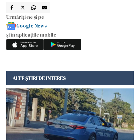
Urmăriți-ne și pe
Google News
și în aplicațiile mobile
ALTE ȘTIRI DE INTERES