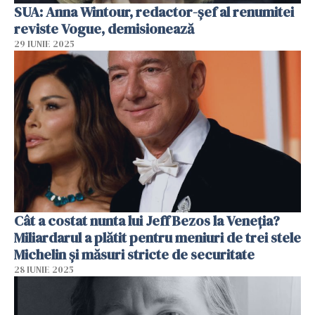
SUA: Anna Wintour, redactor-șef al renumitei
reviste Vogue, demisionează
29 IUNIE 2025
Cât a costat nunta lui Jeff Bezos la Veneția?
Miliardarul a plătit pentru meniuri de trei stele
Michelin și măsuri stricte de securitate
28 IUNIE 2025