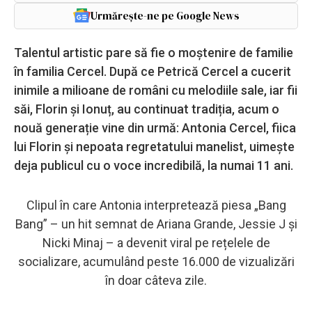
Urmărește-ne pe Google News
Talentul artistic pare să fie o moștenire de familie
în familia Cercel. După ce Petrică Cercel a cucerit
inimile a milioane de români cu melodiile sale, iar fii
săi, Florin și Ionuț, au continuat tradiția, acum o
nouă generație vine din urmă: Antonia Cercel, fiica
lui Florin și nepoata regretatului manelist, uimește
deja publicul cu o voce incredibilă, la numai 11 ani.
Clipul în care Antonia interpretează piesa „Bang
Bang” – un hit semnat de Ariana Grande, Jessie J și
Nicki Minaj – a devenit viral pe rețelele de
socializare, acumulând peste 16.000 de vizualizări
în doar câteva zile.