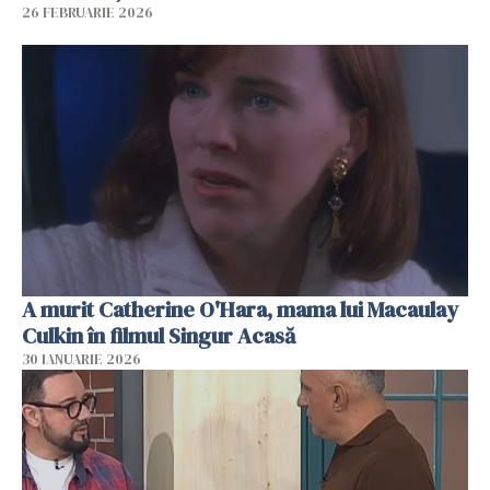
26 FEBRUARIE 2026
A murit Catherine O'Hara, mama lui Macaulay
Culkin în filmul Singur Acasă
30 IANUARIE 2026