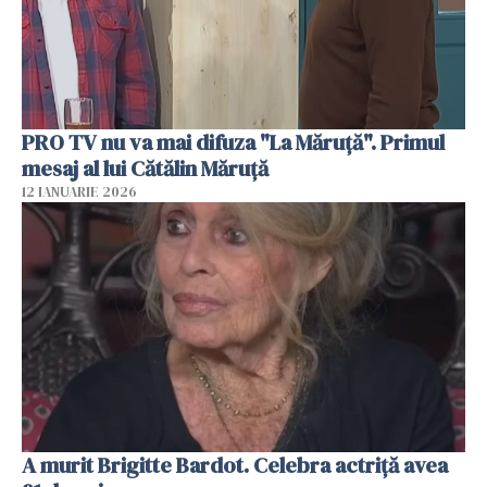
PRO TV nu va mai difuza "La Măruță". Primul
mesaj al lui Cătălin Măruță
12 IANUARIE 2026
A murit Brigitte Bardot. Celebra actriță avea