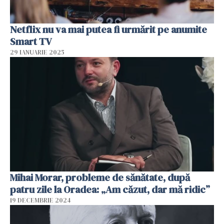
Netflix nu va mai putea fi urmărit pe anumite
Smart TV
29 IANUARIE 2025
Mihai Morar, probleme de sănătate, după
patru zile la Oradea: „Am căzut, dar mă ridic”
19 DECEMBRIE 2024