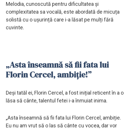
Melodia, cunoscută pentru dificultatea și
complexitatea sa vocală, este abordată de micuța
solistă cu o ușurință care i-a lăsat pe mulți fără
cuvinte.
„Asta înseamnă să fii fata lui
Florin Cercel, ambiție!”
Deși tatăl ei, Florin Cercel, a fost inițial reticent în a o
lăsa să cânte, talentul fetei i-a înmuiat inima.
„Asta înseamnă să fii fata lui Florin Cercel, ambiție.
Eu nu am vrut să o las să cânte cu vocea, dar vor