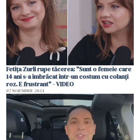
Fetița Zurli rupe tăcerea: "Sunt o femeie care
14 ani s-a îmbrăcat într-un costum cu colanți
roz. E frustrant" - VIDEO
07 NOIEMBRIE 2024