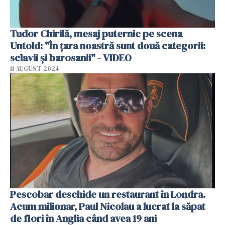
Tudor Chirilă, mesaj puternic pe scena
Untold: "În țara noastră sunt două categorii:
sclavii și barosanii" - VIDEO
11 AUGUST 2024
Pescobar deschide un restaurant în Londra.
Acum milionar, Paul Nicolau a lucrat la săpat
de flori în Anglia când avea 19 ani