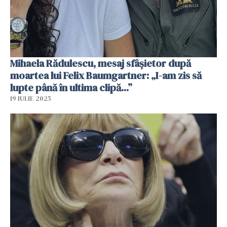
Mihaela Rădulescu, mesaj sfâșietor după
moartea lui Felix Baumgartner: „I-am zis să
lupte până în ultima clipă...”
19 IULIE 2025