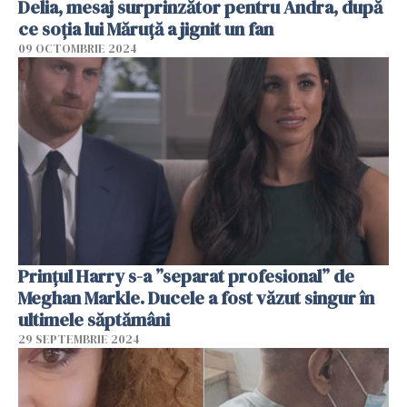
Delia, mesaj surprinzător pentru Andra, după
ce soția lui Măruță a jignit un fan
09 OCTOMBRIE 2024
Prințul Harry s-a ”separat profesional” de
Meghan Markle. Ducele a fost văzut singur în
ultimele săptămâni
29 SEPTEMBRIE 2024