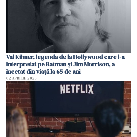
Val Kilmer, legenda de la Hollywood care i-a
interpretat pe Batman şi Jim Morrison, a
încetat din viață la 65 de ani
02 APRILIE 2025