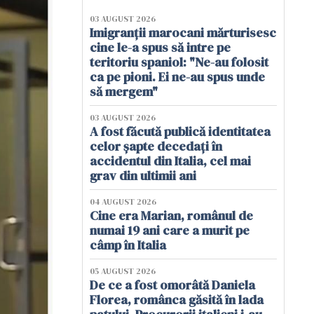
03 AUGUST 2026
Imigranții marocani mărturisesc
cine le-a spus să intre pe
teritoriu spaniol: "Ne-au folosit
ca pe pioni. Ei ne-au spus unde
să mergem"
03 AUGUST 2026
A fost făcută publică identitatea
celor șapte decedați în
accidentul din Italia, cel mai
grav din ultimii ani
04 AUGUST 2026
Cine era Marian, românul de
numai 19 ani care a murit pe
câmp în Italia
05 AUGUST 2026
De ce a fost omorâtă Daniela
Florea, românca găsită în lada