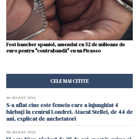
Fost bancher spaniol, amendat cu 52 de milioane de
euro pentru "contrabandă" cu un Picasso
CELE MAI CITITE
06 AUGUST 2026
S-a aflat cine este femeia care a înjunghiat 4
bărbați în centrul Londrei. Atacul Stellei, de 44 de
ani, explicat de anchetatori
08 AUGUST 2026