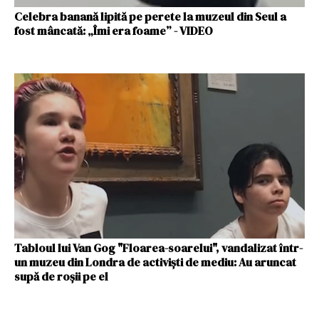
Celebra banană lipită pe perete la muzeul din Seul a
fost mâncată: „Îmi era foame” - VIDEO
Tabloul lui Van Gog "Floarea-soarelui", vandalizat într-
un muzeu din Londra de activiști de mediu: Au aruncat
supă de roșii pe el