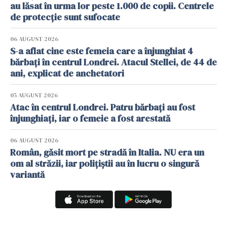
au lăsat în urma lor peste 1.000 de copii. Centrele
de protecție sunt sufocate
06 AUGUST 2026
S-a aflat cine este femeia care a înjunghiat 4
bărbați în centrul Londrei. Atacul Stellei, de 44 de
ani, explicat de anchetatori
05 AUGUST 2026
Atac în centrul Londrei. Patru bărbați au fost
înjunghiați, iar o femeie a fost arestată
06 AUGUST 2026
Român, găsit mort pe stradă în Italia. NU era un
om al străzii, iar polițiștii au în lucru o singură
variantă