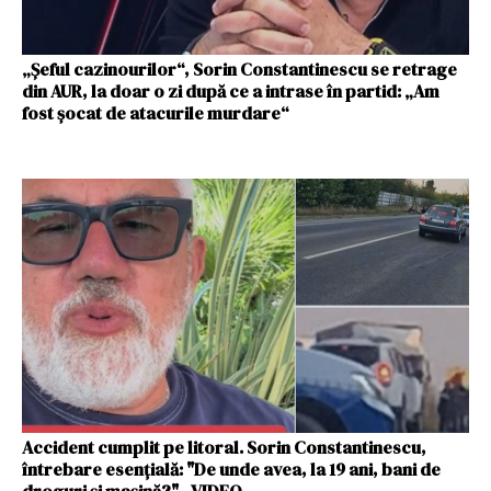
„Șeful cazinourilor“, Sorin Constantinescu se retrage
din AUR, la doar o zi după ce a intrase în partid: „Am
fost șocat de atacurile murdare“
Accident cumplit pe litoral. Sorin Constantinescu,
întrebare esențială: "De unde avea, la 19 ani, bani de