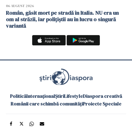
06 AUGUST 2026
Român, găsit mort pe stradă în Italia. NU era un
om al străzii, iar polițiștii au în lucru o singură
variantă
Politică
Internațional
Știri
Lifestyle
Diaspora creativă
Românii care schimbă comunități
Proiecte Speciale