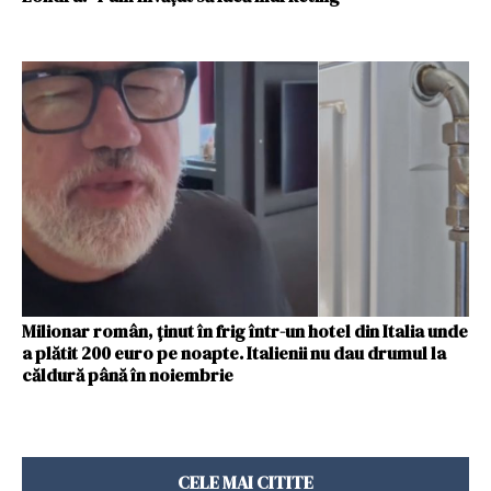
Milionar român, ținut în frig într-un hotel din Italia unde
a plătit 200 euro pe noapte. Italienii nu dau drumul la
căldură până în noiembrie
CELE MAI CITITE