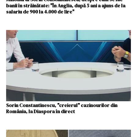
banii în străinătate: "În Anglia, după 5 ani a ajuns de la
salariu de 900 la 4.000 de lire"
Sorin Constantinescu, "creierul" cazinourilor din
România, la Diaspora în direct