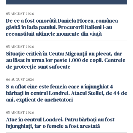
05 AUGUST 2026
De ce a fost omorâtă Daniela Florea, românca
găsită în lada patului. Procurorii italieni i-au
reconstituit ultimele momente din viață
05 AUGUST 2026
Situație critică în Ceuta: Migranții au plecat, dar
au lăsat în urma lor peste 1.000 de copii. Centrele
de protecție sunt sufocate
06 AUGUST 2026
S-a aflat cine este femeia care a înjunghiat 4
bărbați în centrul Londrei. Atacul Stellei, de 44 de
ani, explicat de anchetatori
05 AUGUST 2026
Atac în centrul Londrei. Patru bărbați au fost
înjunghiați, iar o femeie a fost arestată