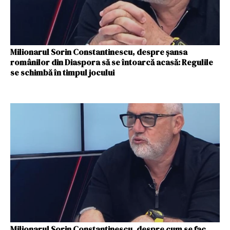
Milionarul Sorin Constantinescu, despre șansa
românilor din Diaspora să se întoarcă acasă: Regulile
se schimbă în timpul jocului
Milionarul Sorin Constantinescu, despre cum se fac