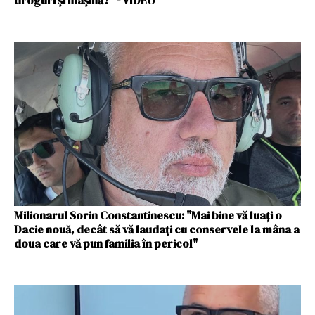
droguri și mașină?" - VIDEO
Milionarul Sorin Constantinescu: "Mai bine vă luați o
Dacie nouă, decât să vă laudați cu conservele la mâna a
doua care vă pun familia în pericol"