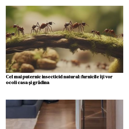
Cel mai puternic insecticid natural: furnicile îți vor
ocoli casa și grădina