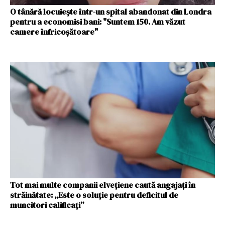
O tânără locuiește într-un spital abandonat din Londra
pentru a economisi bani: "Suntem 150. Am văzut
camere înfricoșătoare"
Tot mai multe companii elvețiene caută angajați în
străinătate: „Este o soluție pentru deficitul de
muncitori calificați”