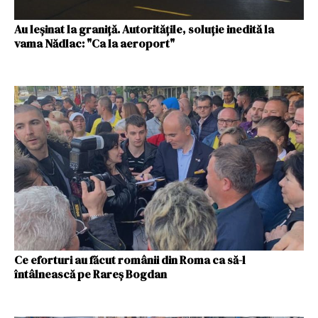
Au leșinat la graniță. Autoritățile, soluție inedită la
vama Nădlac: "Ca la aeroport"
Ce eforturi au făcut românii din Roma ca să-l
întâlnească pe Rareș Bogdan