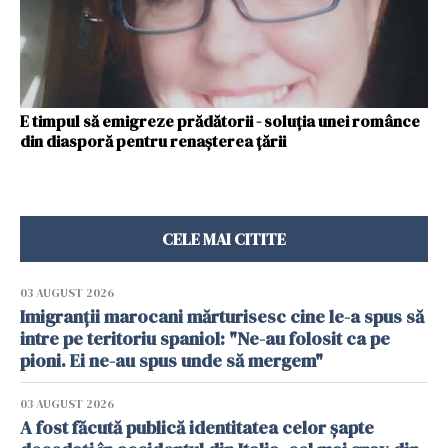
E timpul să emigreze prădătorii - soluția unei românce
din diasporă pentru renașterea țării
CELE MAI CITITE
03 AUGUST 2026
Imigranții marocani mărturisesc cine le-a spus să
intre pe teritoriu spaniol: "Ne-au folosit ca pe
pioni. Ei ne-au spus unde să mergem"
03 AUGUST 2026
A fost făcută publică identitatea celor șapte