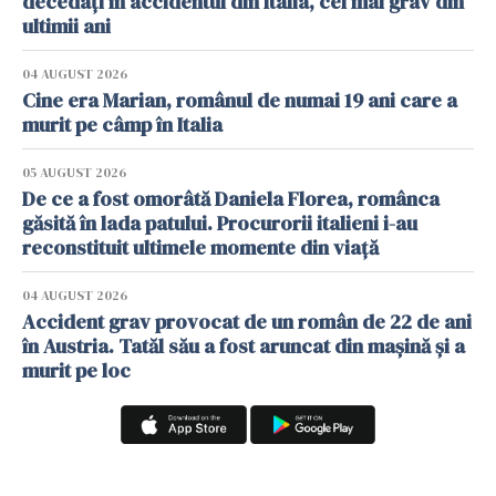
decedați în accidentul din Italia, cel mai grav din
ultimii ani
04 AUGUST 2026
Cine era Marian, românul de numai 19 ani care a
murit pe câmp în Italia
05 AUGUST 2026
De ce a fost omorâtă Daniela Florea, românca
găsită în lada patului. Procurorii italieni i-au
reconstituit ultimele momente din viață
04 AUGUST 2026
Accident grav provocat de un român de 22 de ani
în Austria. Tatăl său a fost aruncat din mașină și a
murit pe loc