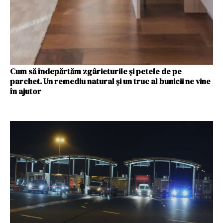
Cum să îndepărtăm zgârieturile și petele de pe
parchet. Un remediu natural și un truc al bunicii ne vine
în ajutor