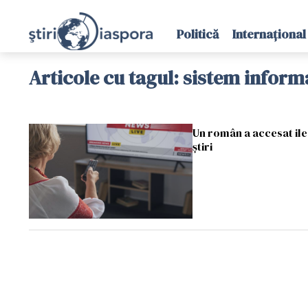
Politică
Internațional
Articole cu tagul: sistem inform
Un român a accesat ileg
ştiri