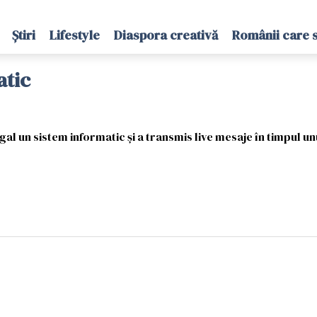
Știri
Lifestyle
Diaspora creativă
Românii care 
atic
al un sistem informatic și a transmis live mesaje în timpul un