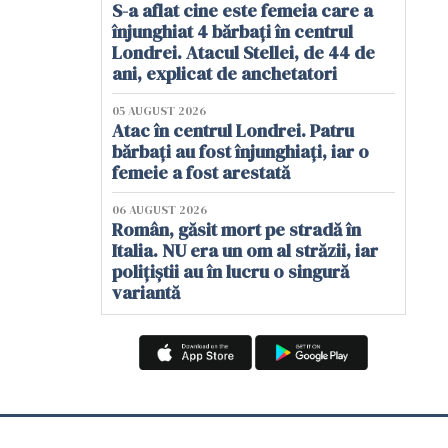
S-a aflat cine este femeia care a
înjunghiat 4 bărbați în centrul
Londrei. Atacul Stellei, de 44 de
ani, explicat de anchetatori
05 AUGUST 2026
Atac în centrul Londrei. Patru
bărbați au fost înjunghiați, iar o
femeie a fost arestată
06 AUGUST 2026
Român, găsit mort pe stradă în
Italia. NU era un om al străzii, iar
polițiștii au în lucru o singură
variantă