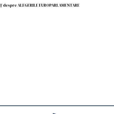
UNȚ despre ALEGERILE EUROPARLAMENTARE