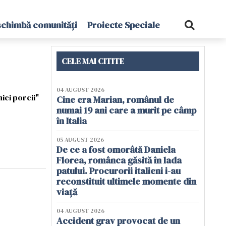
schimbă comunități
Proiecte Speciale
CELE MAI CITITE
04 AUGUST 2026
ici porcii"
Cine era Marian, românul de
numai 19 ani care a murit pe câmp
în Italia
05 AUGUST 2026
De ce a fost omorâtă Daniela
Florea, românca găsită în lada
patului. Procurorii italieni i-au
reconstituit ultimele momente din
viață
04 AUGUST 2026
Accident grav provocat de un