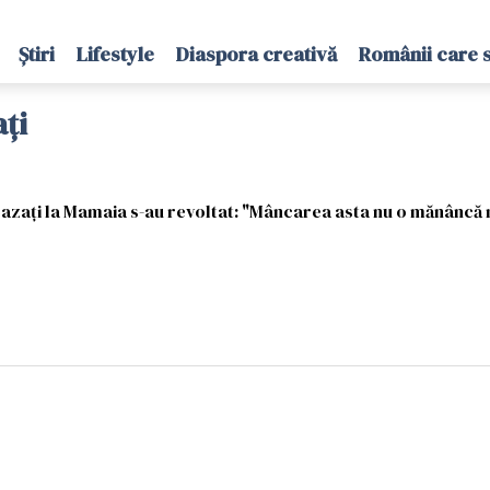
Știri
Lifestyle
Diaspora creativă
Românii care 
ați
cazați la Mamaia s-au revoltat: "Mâncarea asta nu o mănâncă n