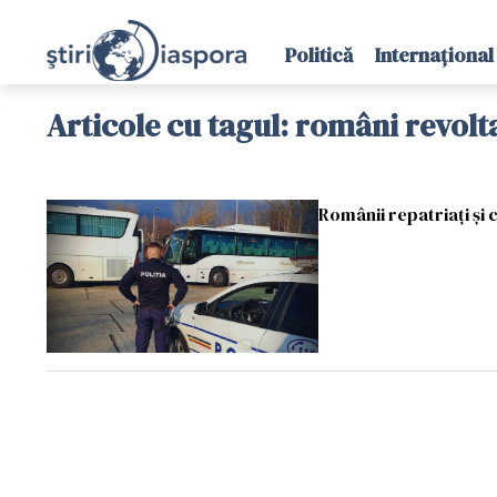
Politică
Internațional
Articole cu tagul: români revolt
Românii repatriați și 