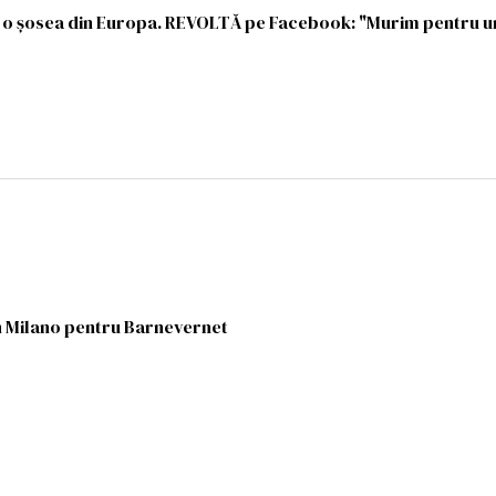
e o șosea din Europa. REVOLTĂ pe Facebook: "Murim pentru 
n Milano pentru Barnevernet