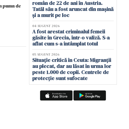
român de 22 de ani în Austria.
un pumn de
Tatăl său a fost aruncat din mașină
și a murit pe loc
04 AUGUST 2026
A fost arestat criminalul femeii
găsite în Grecia, într-o valiză. S-a
aflat cum s-a întâmplat totul
05 AUGUST 2026
Situație critică în Ceuta: Migranții
au plecat, dar au lăsat în urma lor
peste 1.000 de copii. Centrele de
protecție sunt sufocate