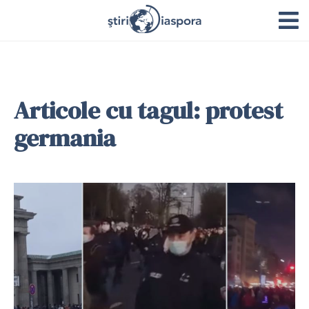
Articole cu tagul: protest
germania