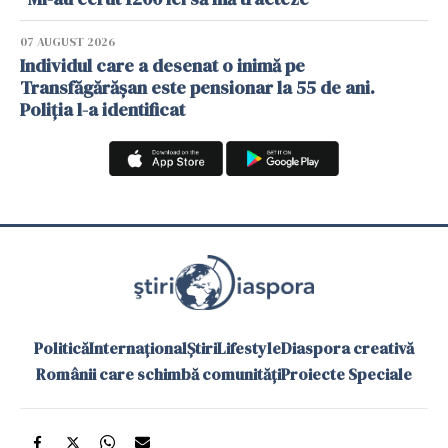
07 AUGUST 2026
Individul care a desenat o inimă pe
Transfăgărășan este pensionar la 55 de ani.
Poliția l-a identificat
Politică
Internațional
Știri
Lifestyle
Diaspora creativă
Românii care schimbă comunități
Proiecte Speciale