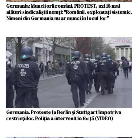
Germania: Muncitorii români, PROTEST, azi 18 mai
alături sindicaliștii nemți: "Românii, exploatați sistemic.
Nimeni din Germania nu ar munci în locul lor"
Germania. Proteste la Berlin şi Stuttgart împotriva
restricțiilor. Poliția a intervenit în forță (VIDEO)