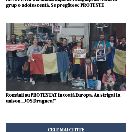
grup o adolescentă. Se pregătesc PROTESTE
Românii au PROTESTAT în toată Europa. Au strigat la
unison „JOS Dragnea!”
CELE MAI CITITE