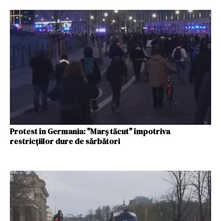
Protest în Germania: "Marș tăcut" împotriva
restricțiilor dure de sărbători