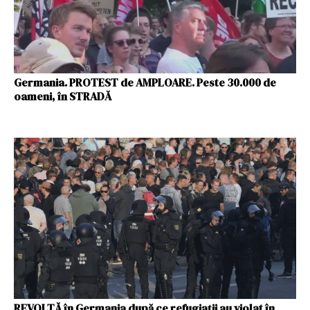
Germania. PROTEST de AMPLOARE. Peste 30.000 de
oameni, în STRADĂ
REVOLTĂ în Germania după ce refugiații au violat în