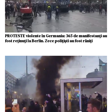
PROTESTE violente în Germania: 365 de manifestanți au
fost reţinuţi la Berlin. Zece poliţişti au fost răniţi