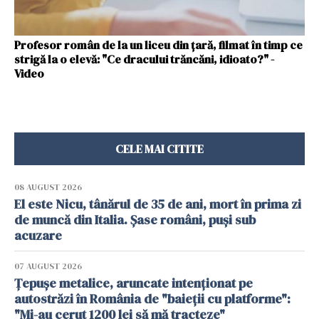
Profesor român de la un liceu din țară, filmat în timp ce
strigă la o elevă: "Ce dracului trăncăni, idioato?" -
Video
CELE MAI CITITE
08 AUGUST 2026
El este Nicu, tânărul de 35 de ani, mort în prima zi
de muncă din Italia. Șase români, puși sub
acuzare
07 AUGUST 2026
Țepușe metalice, aruncate intenționat pe
autostrăzi în România de "baieții cu platforme":
"Mi-au cerut 1200 lei să mă tracteze"