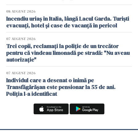
08 AUGUST 2026
Incendiu uriaș în Italia, lângă Lacul Garda. Turiști
evacuați, hotel și case de vacanță în pericol
07 AUGUST 2026
Trei copii, reclamați la poliție de un trecător
pentru că vindeau limonadă pe stradă: "Nu aveau
autorizație"
07 AUGUST 2026
Individul care a desenat o inimă pe
Transfăgărășan este pensionar la 55 de ani.
Poliția l-a identificat