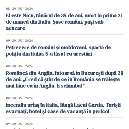
08 AUGUST 2026
El este Nicu, tânărul de 35 de ani, mort în prima zi
de muncă din Italia. Șase români, puși sub
acuzare
09 AUGUST 2026
Petrecere de români și moldoveni, spartă de
poliția din Italia. S-a lăsat cu arestări
08 AUGUST 2026
Româncă din Anglia, întoarsă în București după 20
de ani: „Cred că știu de ce în România se trăiește
mai bine ca în Anglia. E schimbat"
08 AUGUST 2026
Incendiu uriaș în Italia, lângă Lacul Garda. Turiști
evacuați, hotel și case de vacanță în pericol
09 AUGUST 2026