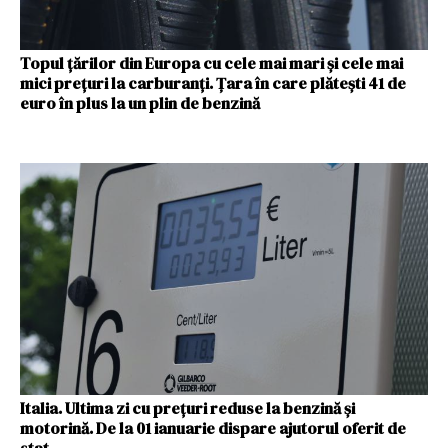
Topul țărilor din Europa cu cele mai mari și cele mai
mici prețuri la carburanți. Țara în care plătești 41 de
euro în plus la un plin de benzină
Italia. Ultima zi cu prețuri reduse la benzină și
motorină. De la 01 ianuarie dispare ajutorul oferit de