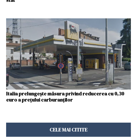
stat
Italia prelungește măsura privind reducerea cu 0,30
euro a preţului carburanţilor
CELE MAI CITITE