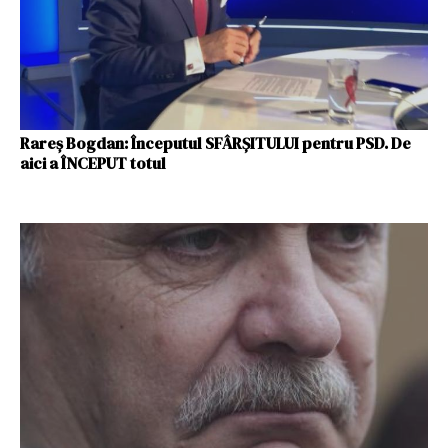
Rareș Bogdan: Începutul SFÂRȘITULUI pentru PSD. De
aici a ÎNCEPUT totul