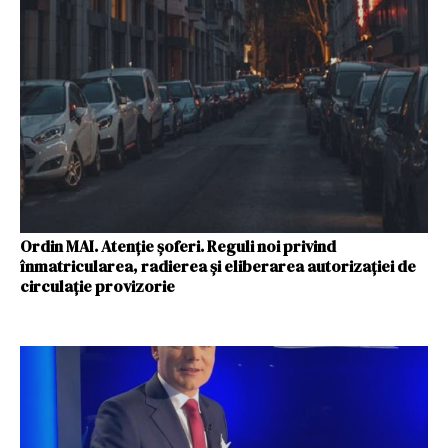
Ordin MAI. Atenţie şoferi. Reguli noi privind
înmatricularea, radierea şi eliberarea autorizaţiei de
circulaţie provizorie