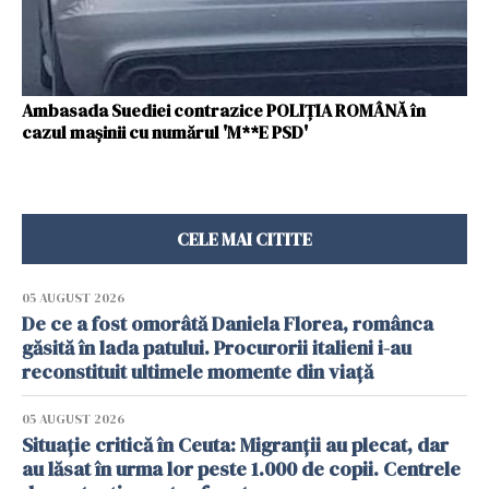
Ambasada Suediei contrazice POLIŢIA ROMÂNĂ în
cazul mașinii cu numărul 'M**E PSD'
CELE MAI CITITE
05 AUGUST 2026
De ce a fost omorâtă Daniela Florea, românca
găsită în lada patului. Procurorii italieni i-au
reconstituit ultimele momente din viață
05 AUGUST 2026
Situație critică în Ceuta: Migranții au plecat, dar
au lăsat în urma lor peste 1.000 de copii. Centrele