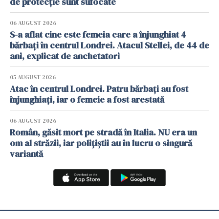
de protecție sunt sufocate
06 AUGUST 2026
S-a aflat cine este femeia care a înjunghiat 4
bărbați în centrul Londrei. Atacul Stellei, de 44 de
ani, explicat de anchetatori
05 AUGUST 2026
Atac în centrul Londrei. Patru bărbați au fost
înjunghiați, iar o femeie a fost arestată
06 AUGUST 2026
Român, găsit mort pe stradă în Italia. NU era un
om al străzii, iar polițiștii au în lucru o singură
variantă