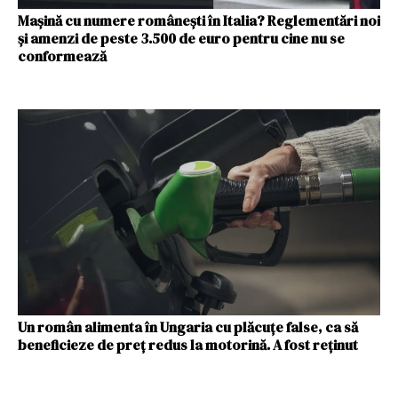
Mașină cu numere românești în Italia? Reglementări noi
și amenzi de peste 3.500 de euro pentru cine nu se
conformează
Un român alimenta în Ungaria cu plăcuțe false, ca să
beneficieze de preț redus la motorină. A fost reținut