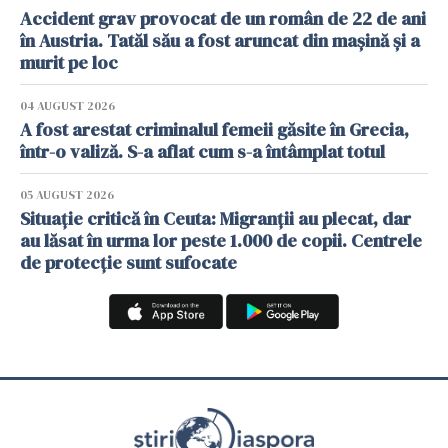
Accident grav provocat de un român de 22 de ani
în Austria. Tatăl său a fost aruncat din mașină și a
murit pe loc
04 AUGUST 2026
A fost arestat criminalul femeii găsite în Grecia,
într-o valiză. S-a aflat cum s-a întâmplat totul
05 AUGUST 2026
Situație critică în Ceuta: Migranții au plecat, dar
au lăsat în urma lor peste 1.000 de copii. Centrele
de protecție sunt sufocate