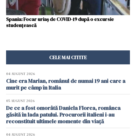
Spania: Focar uriaş de COVID-19 după o excursie
studenţească
CELE MAI CITITE
04 AUGUST 2026
Cine era Marian, românul de numai 19 ani care a
murit pe câmp în Italia
05 AUGUST 2026
De ce a fost omorâtă Daniela Florea, românca
găsită în lada patului. Procurorii italieni i-au
reconstituit ultimele momente din viață
04 AUGUST 2026