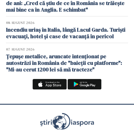
de ani: „Cred că știu de ce în România se trăiește
mai bine ca în Anglia. E schimbat"
08 AUGUST 2026
Incendiu uriaș în Italia, lângă Lacul Garda. Turiști
evacuați, hotel și case de vacanță în pericol
07 AUGUST 2026
Țepușe metalice, aruncate intenționat pe
autostrăzi în România de "baieții cu platforme":
"Mi-au cerut 1200 lei să mă tracteze"