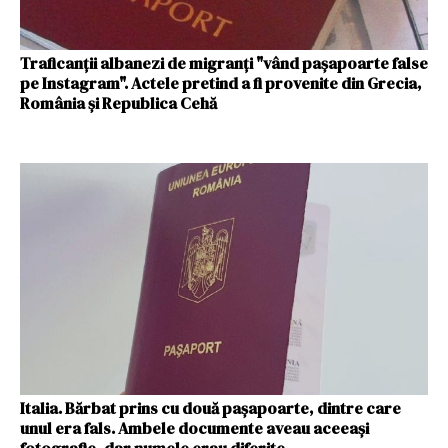
Traficanții albanezi de migranți "vând pașapoarte false
pe Instagram". Actele pretind a fi provenite din Grecia,
România și Republica Cehă
Italia. Bărbat prins cu două pașapoarte, dintre care
unul era fals. Ambele documente aveau aceeași