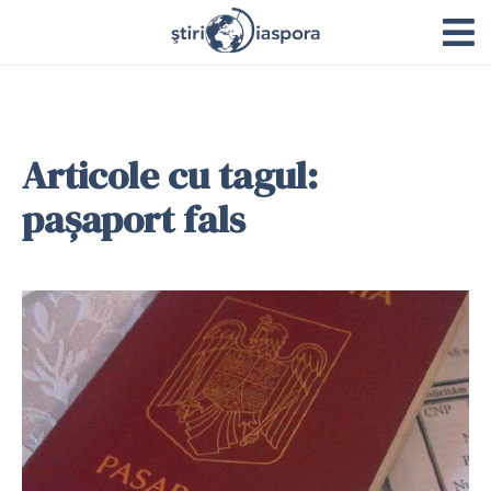
Articole cu tagul:
pașaport fals