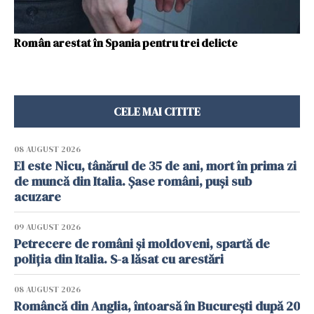
Român arestat în Spania pentru trei delicte
CELE MAI CITITE
08 AUGUST 2026
El este Nicu, tânărul de 35 de ani, mort în prima zi
de muncă din Italia. Șase români, puși sub
acuzare
09 AUGUST 2026
Petrecere de români și moldoveni, spartă de
poliția din Italia. S-a lăsat cu arestări
08 AUGUST 2026
Româncă din Anglia, întoarsă în București după 20