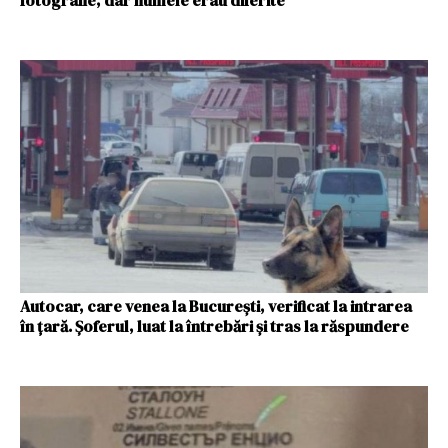
fotografie, dar numele erau diferite
Autocar, care venea la București, verificat la intrarea
în țară. Șoferul, luat la întrebări și tras la răspundere